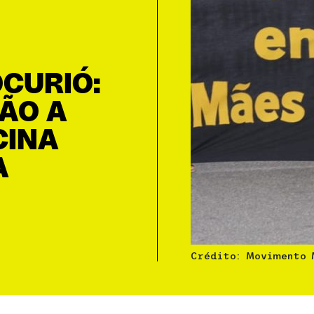
CURIÓ:
VÃO A
CINA
A
Crédito: Movimento 