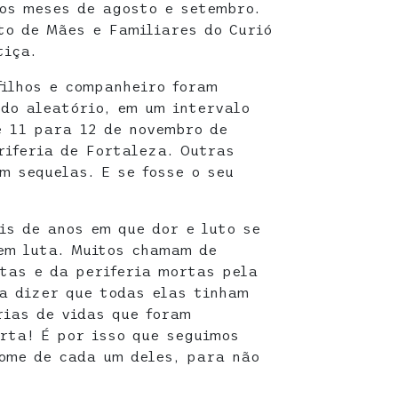
os meses de agosto e setembro.
to de Mães e Familiares do Curió
tiça.
filhos e companheiro foram
do aleatório, em um intervalo
 11 para 12 de novembro de
riferia de Fortaleza. Outras
m sequelas. E se fosse o seu
s de anos em que dor e luto se
em luta. Muitos chamam de
tas e da periferia mortas pela
a dizer que todas elas tinham
rias de vidas que foram
rta! É por isso que seguimos
ome de cada um deles, para não