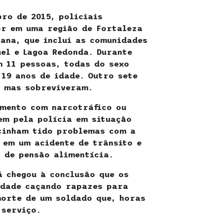
ro de 2015, policiais
or em uma região de Fortaleza
ana, que inclui as comunidades
uel e Lagoa Redonda. Durante
m 11 pessoas, todas do sexo
 19 anos de idade. Outro sete
, mas sobreviveram.
imento com narcotráfico ou
em pela polícia em situação
tinham tido problemas com a
 em um acidente de trânsito e
 de pensão alimentícia.
á chegou à conclusão que os
idade caçando rapazes para
orte de um soldado que, horas
 serviço.