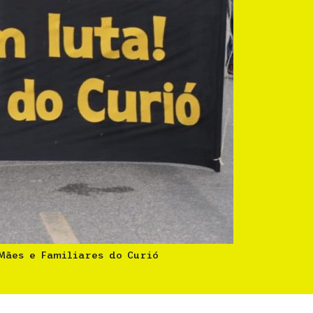
Mães e Familiares do Curió