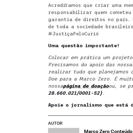
Acreditamos que criar uma mem
responsabilizar quem cometeu 
garantia de direitos no país.
de toda a sociedade brasileir
#JustiçaPeloCurió
Uma questão importante!
Colocar em prática um projeto
Precisamos do apoio das nossas
realizar tudo que planejamos 
Doe para a Marco Zero. É muito
nossa
página de doaçã
o
ou, se p
28.660.021/0001-52)
.
Apoie o jornalismo que está 
AUTOR
Marco Zero Conteúdo