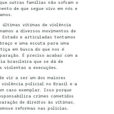
que outras famílias não sofram o
mento de que segue vivo em nós e
amos.
 últimas vítimas de violência
omamos a diversos movimentos de
o Estado e articuladas tentamos
abraço e uma escuta para uma
tiça em busca do que nos é
eparação. É preciso acabar com a
cia brasileira que se dá de
s violentas a execuções.
de vir a ser um dos maiores
violência policial no Brasil e a
um caso exemplar. Isso porque
esponsabiliza crimes cometidos
paração de direitos às vítimas,
omove reformas nas polícias.