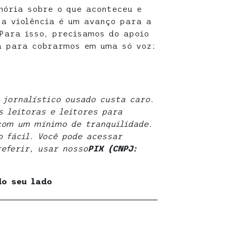
ória sobre o que aconteceu e
a violência é um avanço para a
 Para isso, precisamos do apoio
a para cobrarmos em uma só voz:
 jornalístico ousado custa caro.
 leitoras e leitores para
com um mínimo de tranquilidade.
 fácil. Você pode acessar
referir, usar nosso
PIX (CNPJ:
do seu lado