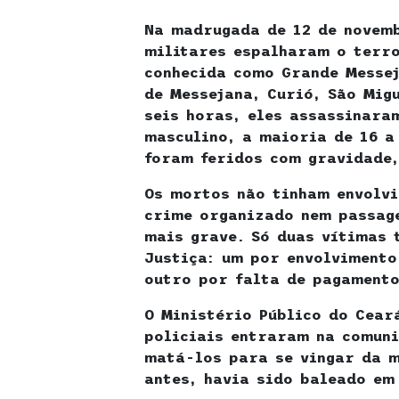
Na madrugada de 12 de novemb
militares espalharam o terr
conhecida como Grande Messej
de Messejana, Curió, São Mig
seis horas, eles assassinara
masculino, a maioria de 16 a
foram feridos com gravidade
Os mortos não tinham envolv
crime organizado nem passag
mais grave. Só duas vítimas 
Justiça: um por envolvimento
outro por falta de pagamento
O Ministério Público do Cear
policiais entraram na comun
matá-los para se vingar da m
antes, havia sido baleado em