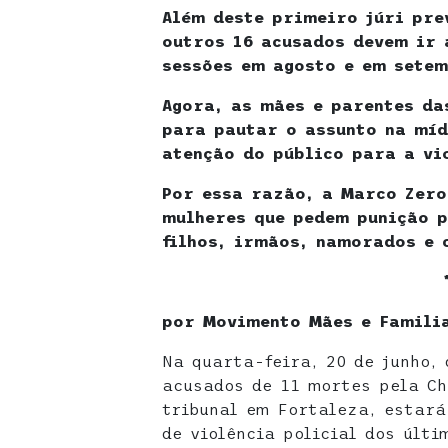
Além deste primeiro júri pre
outros 16 acusados devem ir 
sessões em agosto e em sete
Agora, as mães e parentes da
para pautar o assunto na míd
atenção do público para a vi
Por essa razão, a Marco Zero
mulheres que pedem punição p
filhos, irmãos, namorados e 
por Movimento Mães e Famili
Na quarta-feira, 20 de junho, 
acusados de 11 mortes pela Ch
tribunal em Fortaleza, estar
de violência policial dos últi