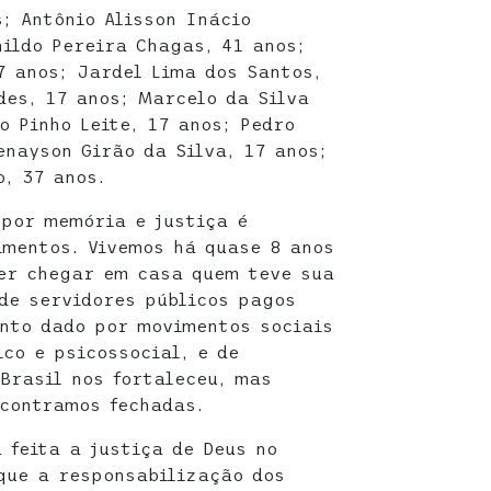
s; Antônio Alisson Inácio
nildo Pereira Chagas, 41 anos;
7 anos; Jardel Lima dos Santos,
des, 17 anos; Marcelo da Silva
o Pinho Leite, 17 anos; Pedro
enayson Girão da Silva, 17 anos;
o, 37 anos.
 por memória e justiça é
mentos. Vivemos há quase 8 anos
er chegar em casa quem teve sua
de servidores públicos pagos
nto dado por movimentos sociais
ico e psicossocial, e de
Brasil nos fortaleceu, mas
contramos fechadas.
 feita a justiça de Deus no
 que a responsabilização dos