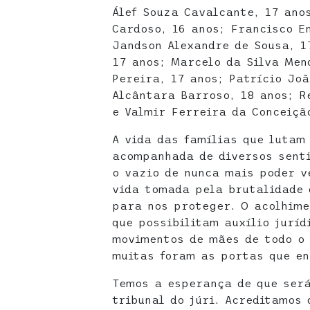
Álef Souza Cavalcante, 17 ano
Cardoso, 16 anos; Francisco E
Jandson Alexandre de Sousa, 1
17 anos; Marcelo da Silva Men
Pereira, 17 anos; Patrício Joã
Alcântara Barroso, 18 anos; R
e Valmir Ferreira da Conceiçã
A vida das famílias que lutam
acompanhada de diversos senti
o vazio de nunca mais poder v
vida tomada pela brutalidade 
para nos proteger. O acolhime
que possibilitam auxílio juríd
movimentos de mães de todo o 
muitas foram as portas que en
Temos a esperança de que será
tribunal do júri. Acreditamos