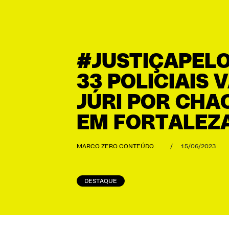
#JUSTIÇAPELO
33 POLICIAIS 
JÚRI POR CHA
EM FORTALEZ
MARCO ZERO CONTEÚDO
/
15/06/2023
DESTAQUE