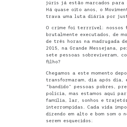
júris já estão marcados para 
Há quase oito anos, o Movimen
trava uma luta diária por jus
O crime foi terrrível: nossos 
brutalmente executados, de mo
de três horas na madrugada de
2015, na Grande Messejana, pe
sete pessoas sobreviveram, co
filho?
Chegamos a este momento depoi
transformaram, dia após dia, 
“bandido” pessoas pobres, pre
polícia, mas estamos aqui par
família, lar, sonhos e trajetó
interrompidas. Cada vida impo
dizendo em alto e bom som o n
serem esquecidos: