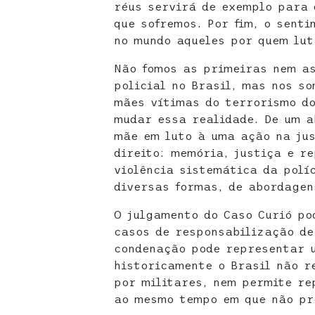
réus servirá de exemplo para 
que sofremos. Por fim, o senti
no mundo aqueles por quem lut
Não fomos as primeiras nem as
policial no Brasil, mas nos s
mães vítimas do terrorismo d
mudar essa realidade. De um 
mãe em luto à uma ação na jus
direito: memória, justiça e r
violência sistemática da polí
diversas formas, de abordagen
O julgamento do Caso Curió po
casos de responsabilização de 
condenação pode representar 
historicamente o Brasil não r
por militares, nem permite re
ao mesmo tempo em que não pr