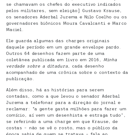
se chamavam os chefes do executivo indicados
pelos militares, sem eleição] Gustavo Krause,
os senadores Aderbal Jurema e Nilo Coelho ou os
governadores biônicos Moura Cavalcanti e Marco
Maciel.
Ele guarda algumas das charges originais
daquele período em um grande envelope pardo.
Outros 64 desenhos fazem parte de uma
coletânea publicada em livro em 2016,
Minha
verdade sobre a ditadura
, cada desenho
acompanhado de uma crônica sobre o contexto da
publicação.
Além disso, há as histórias para serem
contadas, como a que levou o senador Aderbal
Jurema a telefonar para a direção do jornal e
reclamar: “a gente gasta milhões para fazer um
comício, aí vem um desenhista e estraga tudo”,
se referindo a uma charge em que Krause, de
costas – não se vê o rosto, mas o público da
época sabia de quem se tratava – fala ao