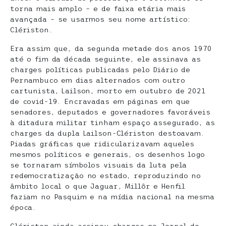
torna mais amplo – e de faixa etária mais
avançada – se usarmos seu nome artístico:
Clériston.
Era assim que, da segunda metade dos anos 1970
até o fim da década seguinte, ele assinava as
charges políticas publicadas pelo Diário de
Pernambuco em dias alternados com outro
cartunista, Lailson, morto em outubro de 2021
de covid-19. Encravadas em páginas em que
senadores, deputados e governadores favoráveis
à ditadura militar tinham espaço assegurado, as
charges da dupla Lailson-Clériston destoavam.
Piadas gráficas que ridicularizavam aqueles
mesmos políticos e generais, os desenhos logo
se tornaram símbolos visuais da luta pela
redemocratização no estado, reproduzindo no
âmbito local o que Jaguar, Millôr e Henfil
faziam no Pasquim e na mídia nacional na mesma
época.