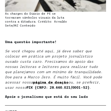
As charges do Diário de PE se
tornaram símbolos visuais da luta
contra a ditadura. Crédito: Arnaldo
Sete/MZ Conteúdo
Uma questão importante!
Se você chegou até aqui, já deve saber que
colocar em prática um projeto jornalístico
ousado custa caro. Precisamos do apoio das
nossas leitoras e leitores para realizar tudo
que planejamos com um mínimo de tranquilidade.
Doe para a Marco Zero. É muito fácil. Você pode
acessar nossa
página de doaçã
o
ou, se preferir,
usar nosso
PIX (CNPJ: 28.660.021/0001-52)
.
Apoie o jornalismo que está do seu lado