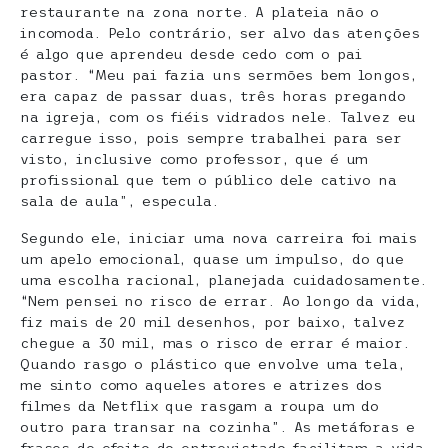
restaurante na zona norte. A plateia não o
incomoda. Pelo contrário, ser alvo das atenções
é algo que aprendeu desde cedo com o pai
pastor. “Meu pai fazia uns sermões bem longos,
era capaz de passar duas, três horas pregando
na igreja, com os fiéis vidrados nele. Talvez eu
carregue isso, pois sempre trabalhei para ser
visto, inclusive como professor, que é um
profissional que tem o público dele cativo na
sala de aula”, especula.
Segundo ele, iniciar uma nova carreira foi mais
um apelo emocional, quase um impulso, do que
uma escolha racional, planejada cuidadosamente.
“Nem pensei no risco de errar. Ao longo da vida,
fiz mais de 20 mil desenhos, por baixo, talvez
chegue a 30 mil, mas o risco de errar é maior.
Quando rasgo o plástico que envolve uma tela,
me sinto como aqueles atores e atrizes dos
filmes da Netflix que rasgam a roupa um do
outro para transar na cozinha”. As metáforas e