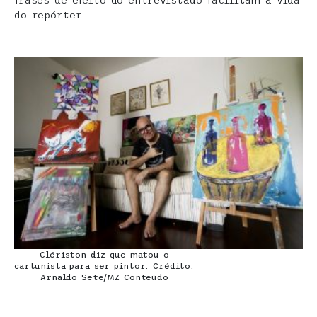
frases de efeito do entrevistado facilitam a vida
do repórter.
Clériston diz que matou o
cartunista para ser pintor. Crédito:
Arnaldo Sete/MZ Conteúdo