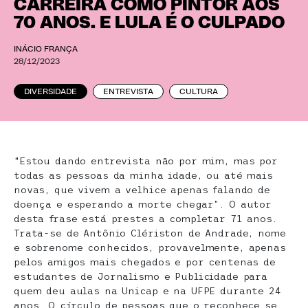
CARREIRA COMO PINTOR AOS
70 ANOS. E LULA É O CULPADO
INÁCIO FRANÇA
28/12/2023
DIVERSIDADE
ENTREVISTA
CULTURA
“Estou dando entrevista não por mim, mas por
todas as pessoas da minha idade, ou até mais
novas, que vivem a velhice apenas falando de
doença e esperando a morte chegar”. O autor
desta frase está prestes a completar 71 anos.
Trata-se de Antônio Clériston de Andrade, nome
e sobrenome conhecidos, provavelmente, apenas
pelos amigos mais chegados e por centenas de
estudantes de Jornalismo e Publicidade para
quem deu aulas na Unicap e na UFPE durante 24
anos. O círculo de pessoas que o reconhece se