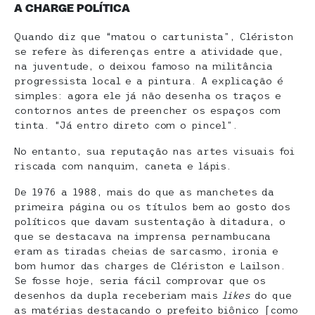
A CHARGE POLÍTICA
Quando diz que “matou o cartunista”, Clériston
se refere às diferenças entre a atividade que,
na juventude, o deixou famoso na militância
progressista local e a pintura. A explicação é
simples: agora ele já não desenha os traços e
contornos antes de preencher os espaços com
tinta. “Já entro direto com o pincel”.
No entanto, sua reputação nas artes visuais foi
riscada com nanquim, caneta e lápis.
De 1976 a 1988, mais do que as manchetes da
primeira página ou os títulos bem ao gosto dos
políticos que davam sustentação à ditadura, o
que se destacava na imprensa pernambucana
eram as tiradas cheias de sarcasmo, ironia e
bom humor das charges de Clériston e Lailson.
Se fosse hoje, seria fácil comprovar que os
desenhos da dupla receberiam mais
likes
do que
as matérias destacando o prefeito biônico [como