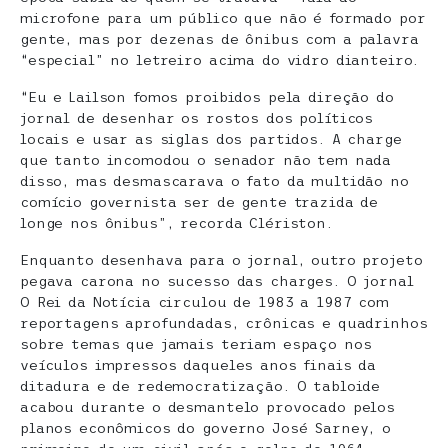
microfone para um público que não é formado por
gente, mas por dezenas de ônibus com a palavra
“especial” no letreiro acima do vidro dianteiro.
“Eu e Lailson fomos proibidos pela direção do
jornal de desenhar os rostos dos políticos
locais e usar as siglas dos partidos. A charge
que tanto incomodou o senador não tem nada
disso, mas desmascarava o fato da multidão no
comício governista ser de gente trazida de
longe nos ônibus”, recorda Clériston.
Enquanto desenhava para o jornal, outro projeto
pegava carona no sucesso das charges. O jornal
O Rei da Notícia circulou de 1983 a 1987 com
reportagens aprofundadas, crônicas e quadrinhos
sobre temas que jamais teriam espaço nos
veículos impressos daqueles anos finais da
ditadura e de redemocratização. O tabloide
acabou durante o desmantelo provocado pelos
planos econômicos do governo José Sarney, o