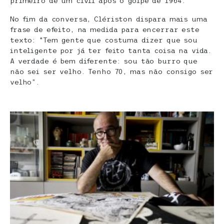
primeiro de um civil após o golpe de 1964.
No fim da conversa, Clériston dispara mais uma
frase de efeito, na medida para encerrar este
texto: “Tem gente que costuma dizer que sou
inteligente por já ter feito tanta coisa na vida.
A verdade é bem diferente: sou tão burro que
não sei ser velho. Tenho 70, mas não consigo ser
velho”.