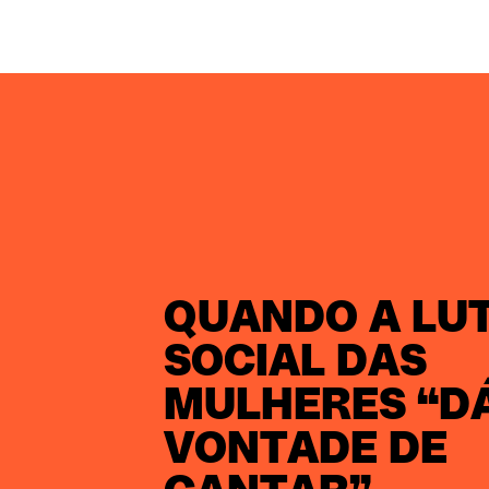
QUANDO A LU
SOCIAL DAS
MULHERES “D
VONTADE DE