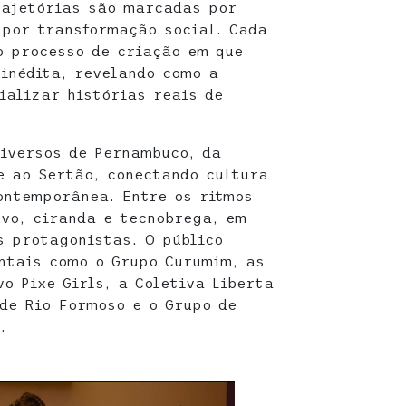
rajetórias são marcadas por
 por transformação social. Cada
o processo de criação em que
inédita, revelando como a
ializar histórias reais de
diversos de Pernambuco, da
e ao Sertão, conectando cultura
ontemporânea. Entre os ritmos
evo, ciranda e tecnobrega, em
s protagonistas. O público
ntais como o Grupo Curumim, as
o Pixe Girls, a Coletiva Liberta
 de Rio Formoso e o Grupo de
.