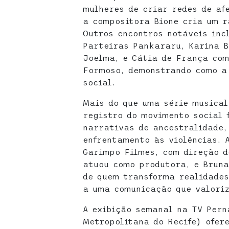
mulheres de criar redes de afe
a compositora Bione cria um r
Outros encontros notáveis inc
Parteiras Pankararu, Karina B
Joelma, e Cátia de França com
Formoso, demonstrando como a
social.
Mais do que uma série musical
registro do movimento social 
narrativas de ancestralidade,
enfrentamento às violências. 
Garimpo Filmes, com direção d
atuou como produtora, e Bruna 
de quem transforma realidades
a uma comunicação que valoriz
A exibição semanal na TV Pern
Metropolitana do Recife) ofer