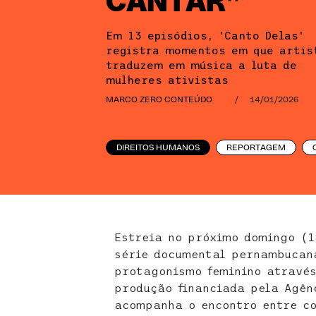
CANTAR”
Em 13 episódios, 'Canto Delas'
registra momentos em que artis
traduzem em música a luta de
mulheres ativistas
MARCO ZERO CONTEÚDO
/
14/01/2026
DIREITOS HUMANOS
REPORTAGEM
Estreia no próximo domingo (1
série documental pernambuca
protagonismo feminino através
produção financiada pela Agên
acompanha o encontro entre co