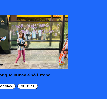
or que nunca é só futebol
OPINIÃO
CULTURA