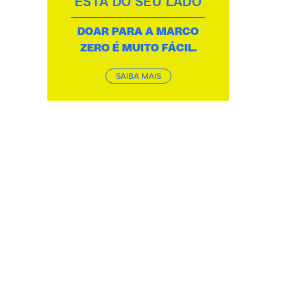
ESTÁ DO SEU LADO
DOAR PARA A MARCO
ZERO É MUITO FÁCIL.
SAIBA MAIS