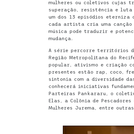
mulheres ou coletivos cujas t
superação, resistência e luta
um dos 13 episódios eterniza 
cada artista cria uma canção 
música pode traduzir e potenc
mudança.
A série percorre territórios 
Região Metropolitana do Recif
popular, ativismo e criação c
presentes estão rap, coco, fr
sintonia com a diversidade da
conhecerá iniciativas fundame
Parteiras Pankararu, o coletiv
Elas, a Colônia de Pescadores
Mulheres Jurema, entre outras