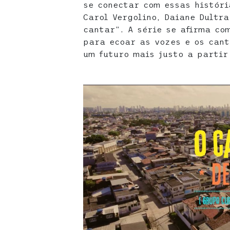
se conectar com essas históri
Carol Vergolino, Daiane Dultr
cantar”. A série se afirma co
para ecoar as vozes e os cant
um futuro mais justo a partir