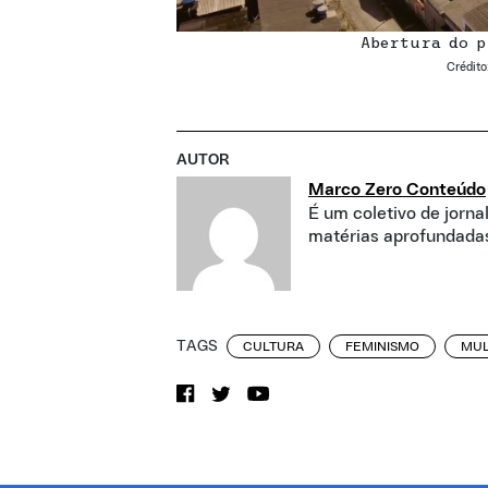
Abertura do p
Crédito
AUTOR
Marco Zero Conteúdo
É um coletivo de jorna
matérias aprofundadas
TAGS
CULTURA
FEMINISMO
MUL