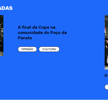
ADAS
A final da Copa na
comunidade do Poço da
Panela
OPINIÃO
CULTURA
P