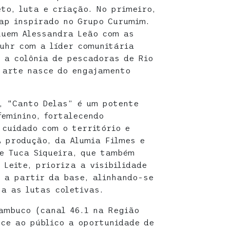
to, luta e criação. No primeiro,
ap inspirado no Grupo Curumim.
luem Alessandra Leão com as
uhr com a líder comunitária
 a colônia de pescadoras de Rio
 arte nasce do engajamento
, “Canto Delas” é um potente
feminino, fortalecendo
 cuidado com o território e
A produção, da Alumia Filmes e
e Tuca Siqueira, que também
Leite, prioriza a visibilidade
 a partir da base, alinhando-se
a as lutas coletivas.
ambuco (canal 46.1 na Região
ece ao público a oportunidade de