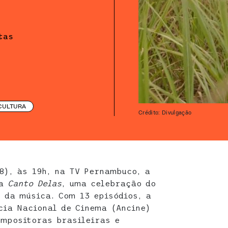
tas
CULTURA
Crédito: Divulgação
8), às 19h, na TV Pernambuco, a
na
Canto Delas
, uma celebração do
 da música. Com 13 episódios, a
cia Nacional de Cinema (Ancine)
mpositoras brasileiras e