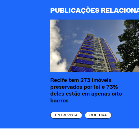
PUBLICAÇÕES RELACION
Recife tem 273 imóveis
preservados por lei e 73%
deles estão em apenas oito
bairros
ENTREVISTA
CULTURA