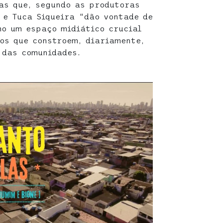
as que, segundo as produtoras
a e Tuca Siqueira “dão vontade de
mo um espaço midiático crucial
os que constroem, diariamente,
 das comunidades.