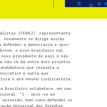
alistas (FENAJ), representante
, novamente se dirige aos/às
a defender a democracia e opor-
breve, o povo brasileiro vai
 novo presidente do país e não
a não se dá entre dois projetos
candidatura que respeita a
emocrático e outra que
tica e até mesmo civilizatória.
ta Brasileiro estabelece, em seu
issional: “I – opor-se ao
à opressão, bem como defender os
ração Universal dos Direitos