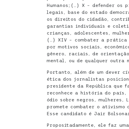
Humanos;(…) X – defender os p
legais, base do estado democr
os direitos do cidadão, contr
garantias individuais e colet
crianças, adolescentes, mulhe
(…) XIV – combater a prática 
por motivos sociais, econômico
gênero, raciais, de orientação
mental, ou de qualquer outra 
Portanto, além de um dever cí
ética dos jornalistas posicio
presidente da República que f
reconhece a história do país,
ódio sobre negros, mulheres, L
promete combater o ativismo d
Esse candidato é Jair Bolsonar
Propositadamente, ele faz um