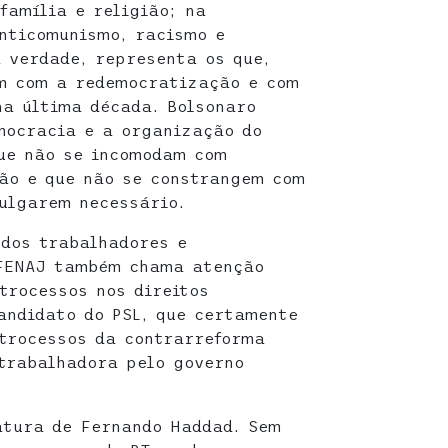
família e religião; na
nticomunismo, racismo e
a verdade, representa os que,
am com a redemocratização e com
na última década. Bolsonaro
mocracia e a organização do
que não se incomodam com
ão e que não se constrangem com
julgarem necessário.
dos trabalhadores e
 FENAJ também chama atenção
trocessos nos direitos
andidato do PSL, que certamente
trocessos da contrarreforma
trabalhadora pelo governo
atura de Fernando Haddad. Sem