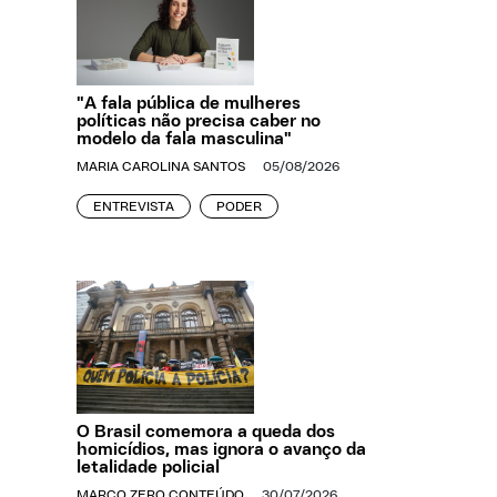
"A fala pública de mulheres
políticas não precisa caber no
modelo da fala masculina"
MARIA CAROLINA SANTOS
05/08/2026
ENTREVISTA
PODER
O Brasil comemora a queda dos
homicídios, mas ignora o avanço da
letalidade policial
MARCO ZERO CONTEÚDO
30/07/2026