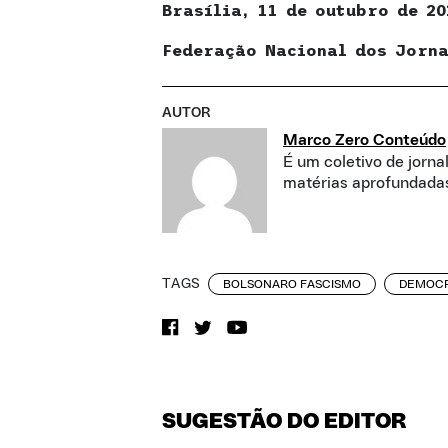
Brasília, 11 de outubro de 20
Federação Nacional dos Jorna
AUTOR
Marco Zero Conteúdo
É um coletivo de jorna
matérias aprofundadas
TAGS
BOLSONARO FASCISMO
DEMOCR
SUGESTÃO DO EDITOR