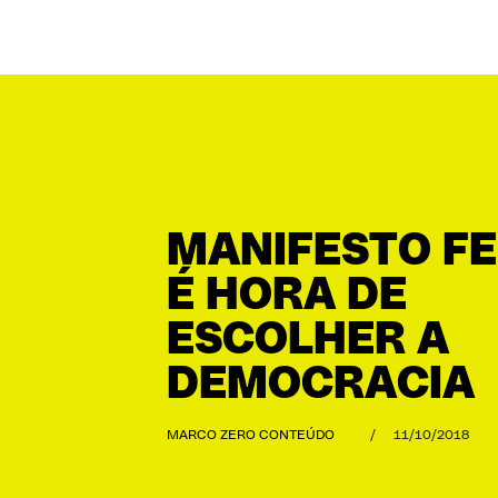
MANIFESTO FE
É HORA DE
ESCOLHER A
DEMOCRACIA
MARCO ZERO CONTEÚDO
/
11/10/2018