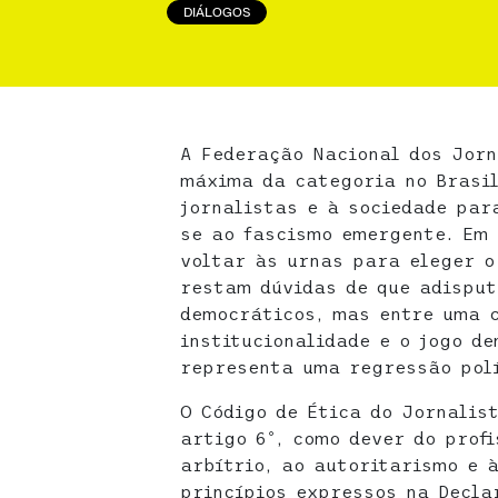
DIÁLOGOS
A Federação Nacional dos Jorn
máxima da categoria no Brasil
jornalistas e à sociedade par
se ao fascismo emergente. Em 
voltar às urnas para eleger o
restam dúvidas de que adisput
democráticos, mas entre uma 
institucionalidade e o jogo d
representa uma regressão polí
O Código de Ética do Jornalis
artigo 6º, como dever do prof
arbítrio, ao autoritarismo e 
princípios expressos na Decla