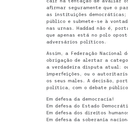
cair na tentação de avaliar o
afirmar seguramente que o par
as instituições democráticas;
público e submete-se à vontad
nas urnas. Haddad não é, port
que apenas está no polo opost
adversários políticos.
Assim, a Federação Nacional d
obrigação de alertar a catego
a verdadeira disputa atual: o
imperfeições, ou o autoritari
os seus males. A decisão, por
política, com o debate público
Em defesa da democracia!
Em defesa do Estado Democráti
Em defesa dos direitos humano
Em defesa da soberania nacion