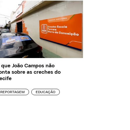
 que João Campos não
onta sobre as creches do
ecife
REPORTAGEM
EDUCAÇÃO