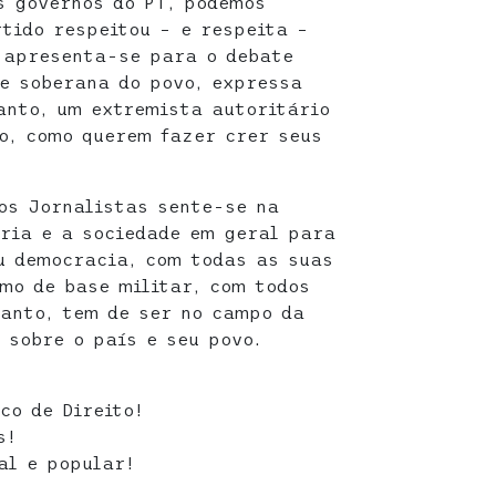
s governos do PT, podemos
tido respeitou – e respeita –
 apresenta-se para o debate
e soberana do povo, expressa
anto, um extremista autoritário
o, como querem fazer crer seus
os Jornalistas sente-se na
ria e a sociedade em geral para
u democracia, com todas as suas
smo de base militar, com todos
tanto, tem de ser no campo da
 sobre o país e seu povo.
co de Direito!
s!
al e popular!