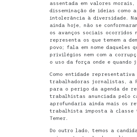
assentada em valores morais, 
disseminação de ideias como a
intolerância à diversidade. N
ainda hoje, não se conformar
os avanços sociais ocorridos 
representa os que temem a de
povo; fala em nome daqueles 
privilégios nem com a corrupç
o uso da força onde e quando 
Como entidade representativa 
trabalhadoras jornalistas, a
para o perigo da agenda de re
trabalhistas anunciada pelo c
aprofundaria ainda mais os re
trabalhista imposta à classe 
Temer.
Do outro lado, temos a candid