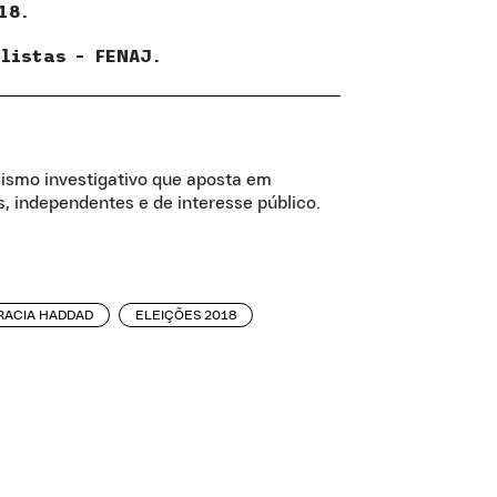
18.
listas – FENAJ.
lismo investigativo que aposta em
, independentes e de interesse público.
ACIA HADDAD
ELEIÇÕES 2018