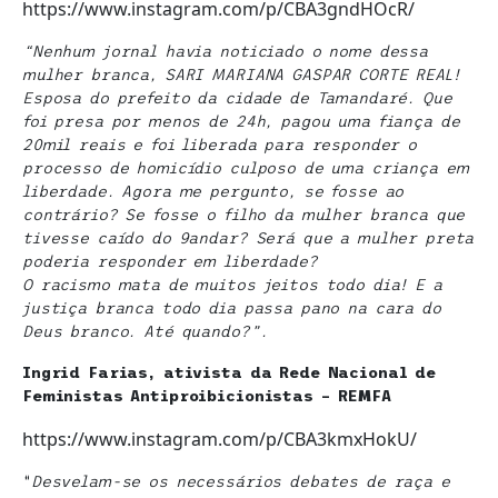
https://www.instagram.com/p/CBA3gndHOcR/
“Nenhum jornal havia noticiado o nome dessa
mulher branca, SARI MARIANA GASPAR CORTE REAL!
Esposa do prefeito da cidade de Tamandaré. Que
foi presa por menos de 24h, pagou uma fiança de
20mil reais e foi liberada para responder o
processo de homicídio culposo de uma criança em
liberdade. Agora me pergunto, se fosse ao
contrário? Se fosse o filho da mulher branca que
tivesse caído do 9andar? Será que a mulher preta
poderia responder em liberdade?
O racismo mata de muitos jeitos todo dia! E a
justiça branca todo dia passa pano na cara do
Deus branco. Até quando?”.
Ingrid Farias, ativista da Rede Nacional de
Feministas Antiproibicionistas – REMFA
https://www.instagram.com/p/CBA3kmxHokU/
“
Desvelam-se os necessários debates de raça e