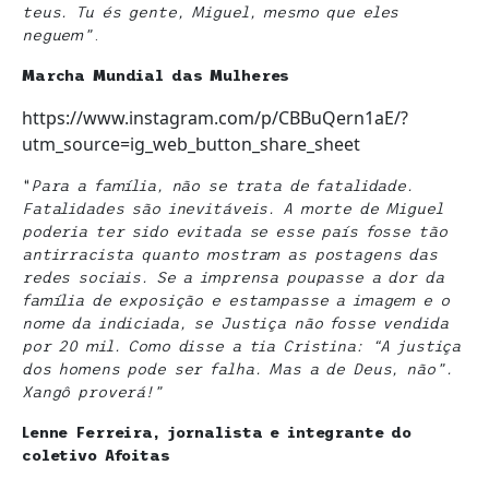
teus. Tu és gente, Miguel, mesmo que eles
neguem”
.
Marcha Mundial das Mulheres
https://www.instagram.com/p/CBBuQern1aE/?
utm_source=ig_web_button_share_sheet
“
Para a família, não se trata de fatalidade.
Fatalidades são inevitáveis. A morte de Miguel
poderia ter sido evitada se esse país fosse tão
antirracista quanto mostram as postagens das
redes sociais. Se a imprensa poupasse a dor da
família de exposição e estampasse a imagem e o
nome da indiciada, se Justiça não fosse vendida
por 20 mil. Como disse a tia Cristina: “A justiça
dos homens pode ser falha. Mas a de Deus, não”.
Xangô proverá!”
Lenne Ferreira, jornalista e integrante do
coletivo Afoitas