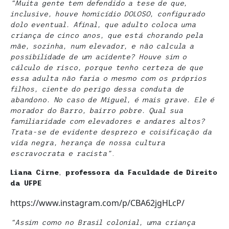
“Muita gente tem defendido a tese de que,
inclusive, houve homicídio DOLOSO, configurado
dolo eventual. Afinal, que adulto coloca uma
criança de cinco anos, que está chorando pela
mãe, sozinha, num elevador, e não calcula a
possibilidade de um acidente? Houve sim o
cálculo de risco, porque tenho certeza de que
essa adulta não faria o mesmo com os próprios
filhos, ciente do perigo dessa conduta de
abandono. No caso de Miguel, é mais grave. Ele é
morador do Barro, bairro pobre. Qual sua
familiaridade com elevadores e andares altos?
Trata-se de evidente desprezo e coisificação da
vida negra, herança de nossa cultura
escravocrata e racista”
.
Liana Cirne
,
professora da Faculdade de Direito
da UFPE
https://www.instagram.com/p/CBA62jgHLcP/
“Assim como no Brasil colonial, uma criança