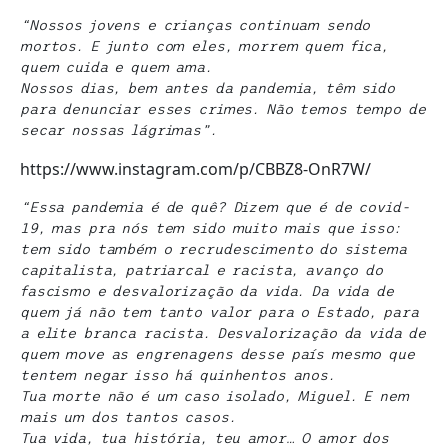
“Nossos jovens e crianças continuam sendo
mortos. E junto com eles, morrem quem fica,
quem cuida e quem ama.
Nossos dias, bem antes da pandemia, têm sido
para denunciar esses crimes. Não temos tempo de
secar nossas lágrimas”.
https://www.instagram.com/p/CBBZ8-OnR7W/
“Essa pandemia é de quê? Dizem que é de covid-
19, mas pra nós tem sido muito mais que isso:
tem sido também o recrudescimento do sistema
capitalista, patriarcal e racista, avanço do
fascismo e desvalorização da vida. Da vida de
quem já não tem tanto valor para o Estado, para
a elite branca racista. Desvalorização da vida de
quem move as engrenagens desse país mesmo que
tentem negar isso há quinhentos anos.
Tua morte não é um caso isolado, Miguel. E nem
mais um dos tantos casos.
Tua vida, tua história, teu amor… O amor dos