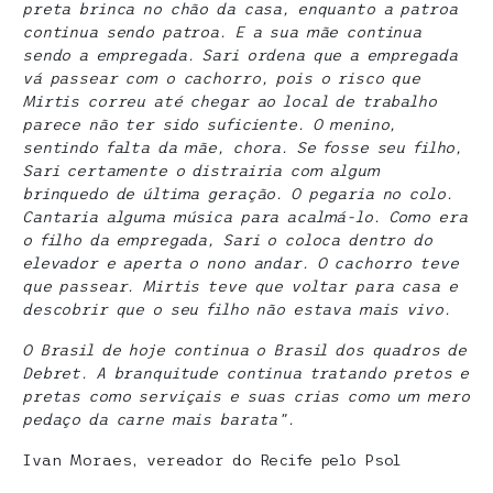
preta brinca no chão da casa, enquanto a patroa
continua sendo patroa. E a sua mãe continua
sendo a empregada. Sari ordena que a empregada
vá passear com o cachorro, pois o risco que
Mirtis correu até chegar ao local de trabalho
parece não ter sido suficiente. O menino,
sentindo falta da mãe, chora. Se fosse seu filho,
Sari certamente o distrairia com algum
brinquedo de última geração. O pegaria no colo.
Cantaria alguma música para acalmá-lo. Como era
o filho da empregada, Sari o coloca dentro do
elevador e aperta o nono andar. O cachorro teve
que passear. Mirtis teve que voltar para casa e
descobrir que o seu filho não estava mais vivo.
O Brasil de hoje continua o Brasil dos quadros de
Debret. A branquitude continua tratando pretos e
pretas como serviçais e suas crias como um mero
pedaço da carne mais barata”.
Ivan Moraes, vereador do Recife pelo Psol