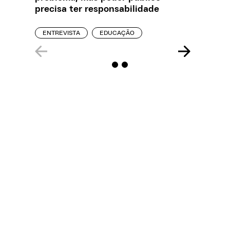
precisa ter responsabilidade
creches
ENTREVISTA
EDUCAÇÃO
REPORT