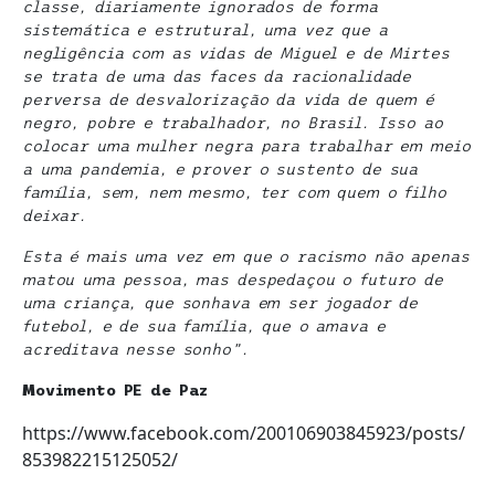
classe, diariamente ignorados de forma
sistemática e estrutural, uma vez que a
negligência com as vidas de Miguel e de Mirtes
se trata de uma das faces da racionalidade
perversa de desvalorização da vida de quem é
negro, pobre e trabalhador, no Brasil. Isso ao
colocar uma mulher negra para trabalhar em meio
a uma pandemia, e prover o sustento de sua
família, sem, nem mesmo, ter com quem o filho
deixar.
Esta é mais uma vez em que o racismo não apenas
matou uma pessoa, mas despedaçou o futuro de
uma criança, que sonhava em ser jogador de
futebol, e de sua família, que o amava e
acreditava nesse sonho”.
Movimento PE de Paz
https://www.facebook.com/200106903845923/posts/
853982215125052/