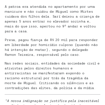
A patroa era atendida no apartamento por uma
manicure e não cuidou de Miguel como Mirtes
cuidava dos filhos dela. Sarí deixou a criança de
apenas 5 anos entrar no elevador sozinha e,
o
mais do que isso, apertou no 9
andar e voltou
para a casa.
Presa, pagou fiança de R$ 20 mil para responder
em liberdade por homicídio culposo (quando não
há intenção de matar), segundo o delegado
Ramon Teixeira, responsável pelo caso.
Nas redes sociais, entidades da sociedade civil e
ativistas pelos direitos humanos e
antirracistas se manifestaram expondo o
racismo estrutural por trás da tragédia da
morte de Miguel. Criticando os silêncios e as
contradições das elites, da polícia e da mídia.
“A nossa indignação se justifica pela inaceitável