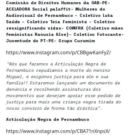
Comissão de Direitos Humanos da OAB-PE-
ACELADORA Social palaffit- Mulheres do
Audiovisual de Pernambuco – Coletivo Luta
Saúde – Coletivo Teia Feminista – Coletivo
ressignificando vidas- COMFRA (Coletivo mães
feministas Ranusia Alve)- Coletivo Fotocante-
Juventude do PT-PE- Grupo Curumim
https://www.instagram.com/p/CBBgwKanFyZ/
“Nós que fazemos a Articulação Negra de
Pernambuco repudiamos a morte do menino
Miguel, e exigimos justiça para ele e sua
família!! Estaremos lançando um documento de
denúncia e recolhendo assinaturas dos
movimentos que desejam apoiar esse pedido de
justiça para mais uma criança negra tirada do
nosso convívio de forma tão drástica”.
Articulação Negra de Pernambuco
https://www.instagram.com/p/CBA71nXnpsX/