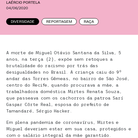
LAÉRCIO PORTELA
04/06/2020
DIVERSIDADE
REPORTAGEM
RAÇA
A morte de Miguel Otávio Santana da Silva, 5
anos, na terça (2), expõe sem retoques a
brutalidade do racismo por trás das
o
desigualdades no Brasil. A criança caiu do 9
andar das Torres Gêmeas, no bairro de São José,
centro do Recife, quando procurava a mãe, a
trabalhadora doméstica Mirtes Renata Souza,
que passeava com os cachorros da patroa Sarí
Gaspar Côrte Real, esposa do prefeito de
Tamandaré, Sérgio Hacker.
Em plena pandemia de coronavírus, Mirtes e
Miguel deveriam estar em sua casa, protegidos e
com o salário integral da mãe garantido.