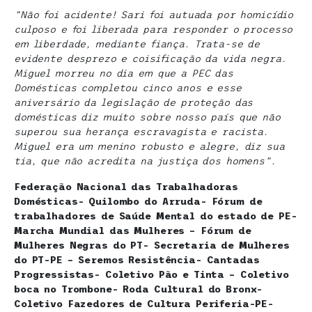
“Não foi acidente! Sari foi autuada por homicídio
culposo e foi liberada para responder o processo
em liberdade, mediante fiança. Trata-se de
evidente desprezo e coisificação da vida negra.
Miguel morreu no dia em que a PEC das
Domésticas completou cinco anos e esse
aniversário da legislação de proteção das
domésticas diz muito sobre nosso país que não
superou sua herança escravagista e racista.
Miguel era um menino robusto e alegre, diz sua
tia, que não acredita na justiça dos homens”.
Federação Nacional das Trabalhadoras
Domésticas- Quilombo do Arruda- Fórum de
trabalhadores de Saúde Mental do estado de PE-
Marcha Mundial das Mulheres – Fórum de
Mulheres Negras do PT- Secretaria de Mulheres
do PT-PE – Seremos Resistência- Cantadas
Progressistas- Coletivo Pão e Tinta – Coletivo
boca no Trombone- Roda Cultural do Bronx-
Coletivo Fazedores de Cultura Periferia-PE-