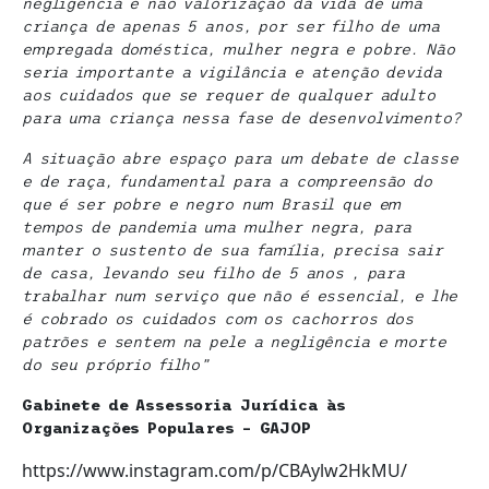
negligência e não valorização da vida de uma
criança de apenas 5 anos, por ser filho de uma
empregada doméstica, mulher negra e pobre. Não
seria importante a vigilância e atenção devida
aos cuidados que se requer de qualquer adulto
para uma criança nessa fase de desenvolvimento?
A situação abre espaço para um debate de classe
e de raça, fundamental para a compreensão do
que é ser pobre e negro num Brasil que em
tempos de pandemia uma mulher negra, para
manter o sustento de sua família, precisa sair
de casa, levando seu filho de 5 anos , para
trabalhar num serviço que não é essencial, e lhe
é cobrado os cuidados com os cachorros dos
patrões e sentem na pele a negligência e morte
do seu próprio filho”
Gabinete de Assessoria Jurídica às
Organizações Populares – GAJOP
https://www.instagram.com/p/CBAylw2HkMU/