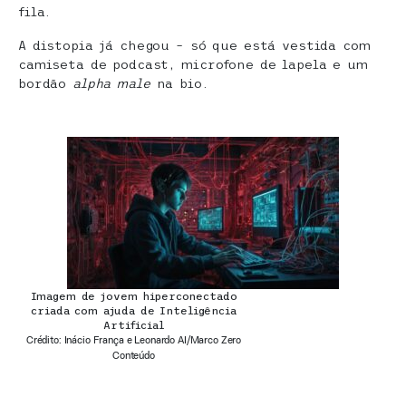
fila.
A distopia já chegou – só que está vestida com
camiseta de podcast, microfone de lapela e um
bordão
alpha male
na bio.
Imagem de jovem hiperconectado
criada com ajuda de Inteligência
Artificial
Crédito: Inácio França e Leonardo AI/Marco Zero
Conteúdo