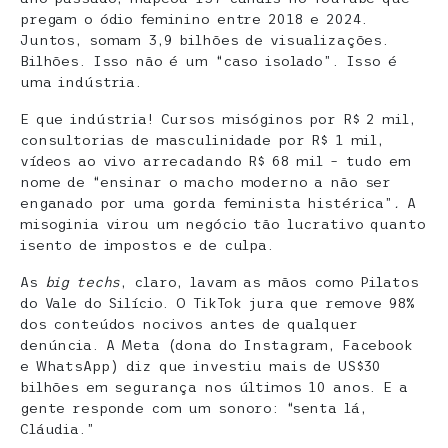
pregam o ódio feminino entre 2018 e 2024.
Juntos, somam 3,9 bilhões de visualizações.
Bilhões. Isso não é um “caso isolado”. Isso é
uma indústria.
E que indústria! Cursos misóginos por R$ 2 mil,
consultorias de masculinidade por R$ 1 mil,
vídeos ao vivo arrecadando R$ 68 mil – tudo em
nome de “ensinar o macho moderno a não ser
enganado por uma gorda feminista histérica”
.
A
misoginia virou um negócio tão lucrativo quanto
isento de impostos e de culpa.
As
big techs
, claro, lavam as mãos como Pilatos
do Vale do Silício. O TikTok jura que remove 98%
dos conteúdos nocivos antes de qualquer
denúncia. A Meta (dona do Instagram, Facebook
e WhatsApp) diz que investiu mais de US$30
bilhões em segurança nos últimos 10 anos. E a
gente responde com um sonoro: “senta lá,
Cláudia.”