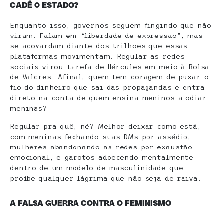
CADÊ O ESTADO?
Enquanto isso, governos seguem fingindo que não
viram. Falam em
“
liberdade de expressão”
,
mas
se acovardam diante dos trilhões que essas
plataformas movimentam. Regular as redes
sociais virou tarefa de Hércules em meio à Bolsa
de Valores. Afinal, quem tem coragem de puxar o
fio do dinheiro que sai das propagandas e entra
direto na conta de quem ensina meninos a odiar
meninas?
Regular pra quê, né? Melhor deixar como está,
com meninas fechando suas DMs por assédio,
mulheres abandonando as redes por exaustão
emocional, e garotos adoecendo mentalmente
dentro de um modelo de masculinidade que
proíbe qualquer lágrima que não seja de raiva.
A FALSA GUERRA CONTRA O FEMINISMO