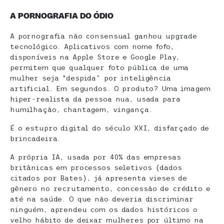
A PORNOGRAFIA DO ÓDIO
A pornografia não consensual ganhou upgrade
tecnológico. Aplicativos com nome fofo,
disponíveis na Apple Store e Google Play,
permitem que qualquer foto pública de uma
mulher seja “despida” por inteligência
artificial. Em segundos. O produto? Uma imagem
hiper-realista da pessoa nua, usada para
humilhação, chantagem, vingança.
É o estupro digital do século XXI, disfarçado de
brincadeira.
A própria IA, usada por 40% das empresas
britânicas em processos seletivos (dados
citados por Bates), já apresenta vieses de
gênero no recrutamento, concessão de crédito e
até na saúde. O que não deveria discriminar
ninguém, aprendeu com os dados históricos o
velho hábito de deixar mulheres por último na