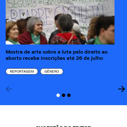
Mostra de arte sobre a luta pelo direito ao
Ma
aborto recebe inscrições até 26 de julho
ba
REPORTAGEM
GÊNERO