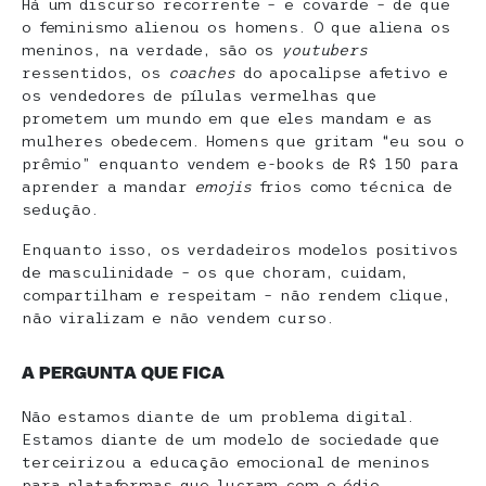
Há um discurso recorrente – e covarde – de que
o feminismo alienou os homens. O que aliena os
meninos, na verdade, são os
youtubers
ressentidos, os
coaches
do apocalipse afetivo e
os vendedores de pílulas vermelhas que
prometem um mundo em que eles mandam e as
mulheres obedecem. Homens que gritam “eu sou o
prêmio” enquanto vendem e-books de R$ 150 para
aprender a mandar
emojis
frios como técnica de
sedução.
Enquanto isso, os verdadeiros modelos positivos
de masculinidade – os que choram, cuidam,
compartilham e respeitam – não rendem clique,
não viralizam e não vendem curso.
A PERGUNTA QUE FICA
Não estamos diante de um problema digital.
Estamos diante de um modelo de sociedade que
terceirizou a educação emocional de meninos
para plataformas que lucram com o ódio.