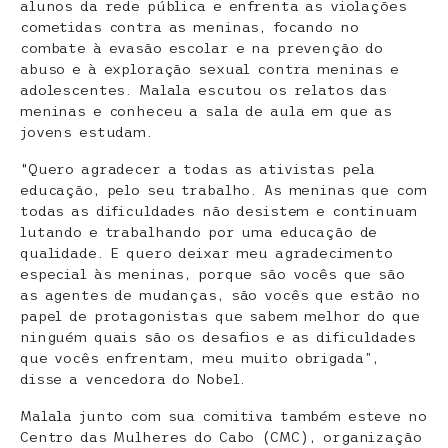
alunos da rede pública e enfrenta as violações
cometidas contra as meninas, focando no
combate à evasão escolar e na prevenção do
abuso e à exploração sexual contra meninas e
adolescentes. Malala escutou os relatos das
meninas e conheceu a sala de aula em que as
jovens estudam.
“Quero agradecer a todas as ativistas pela
educação, pelo seu trabalho. As meninas que com
todas as dificuldades não desistem e continuam
lutando e trabalhando por uma educação de
qualidade. E quero deixar meu agradecimento
especial às meninas, porque são vocês que são
as agentes de mudanças, são vocês que estão no
papel de protagonistas que sabem melhor do que
ninguém quais são os desafios e as dificuldades
que vocês enfrentam, meu muito obrigada”,
disse a vencedora do Nobel.
Malala junto com sua comitiva também esteve no
Centro das Mulheres do Cabo (CMC), organização