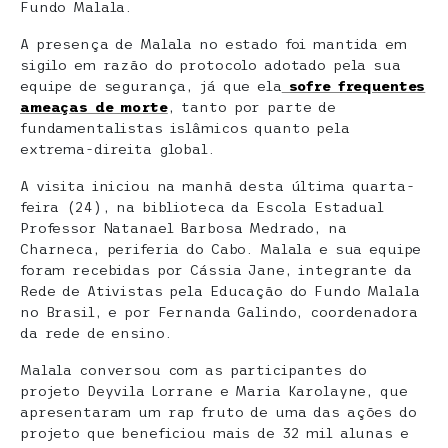
Fundo Malala.
A presença de Malala no estado foi mantida em
sigilo em razão do protocolo adotado pela sua
equipe de segurança, já que ela
sofre frequentes
ameaças de morte
, tanto por parte de
fundamentalistas islâmicos quanto pela
extrema-direita global.
A visita iniciou na manhã desta última quarta-
feira (24), na biblioteca da Escola Estadual
Professor Natanael Barbosa Medrado, na
Charneca, periferia do Cabo. Malala e sua equipe
foram recebidas por Cássia Jane, integrante da
Rede de Ativistas pela Educação do Fundo Malala
no Brasil, e por Fernanda Galindo, coordenadora
da rede de ensino.
Malala conversou com as participantes do
projeto Deyvila Lorrane e Maria Karolayne, que
apresentaram um rap fruto de uma das ações do
projeto que beneficiou mais de 32 mil alunas e