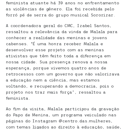
feminista atuante há 39 anos no enfrentamento
as violências de gênero. Ela foi recebida pelo
forró pé de serra do grupo musical Sororizar.
A coordenadora geral do CMC, Izabel Santos,
ressaltou a relevância da vinda de Malala para
conhecer a realidade das meninas e jovens
cabenses. “É uma honra receber Malala e
desenvolver esse projeto com as meninas
ativistas que têm feito toda a diferença em
nossa cidade. Sua presença renova a nossa
esperança, porque vivemos quatro anos de
retrocessos com um governo que não valorizava
a educação nem a ciência, mas estamos
voltando, e recuperando a democracia, pois o
projeto nos traz mais força”, ressaltou a
feminista.
Ao fim da visita, Malala participou da gravação
do Papo de Menina, um programa veiculado nas
páginas do Instagram @centro.das.mulheres,
com temas ligados ao direito à educação, saúde,