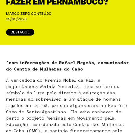
FAZER EM PERNAMBUCO?
MARCO ZERO CONTEÚDO
25/05/2023
DESTAQUE
*com informações de Rafael Negrão, comunicador
do Centro de Mulheres do Cabo
A vencedora do Prêmio Nobel da Paz, a
paquistanesa Malala Yousafzai, que se tornou
símbolo da luta pelo direito à educação das
meninas ao sobreviver a um ataque de homens
ligados ao Talibã, passou alguns dias no Recife e
Cabo de Santo Agostinho. Ela veio conhecer de
perto o projeto Meninas em Movimento pela
Educação, coordenado pelo Centro das Mulheres
do Cabo (CMC), e apoiado financeiramente pelo