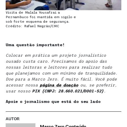
Visita de Malala Yousafzai a
Pernambuco foi mantida em sigilo e
sob forte esquema de segurança.
Crédito: Rafael Negrão/CMC
Uma questão importante!
Colocar em prática um projeto jornalístico
ousado custa caro. Precisamos do apoio das
nossas leitoras e leitores para realizar tudo
que planejamos com um mínimo de tranquilidade.
Doe para a Marco Zero. É muito fácil. Você pode
acessar nossa
página de doaçã
o
ou, se preferir,
usar nosso
PIX (CNPJ: 28.660.021/0001-52)
.
Apoie o jornalismo que está do seu lado
AUTOR
Marco Zero Conteúdo