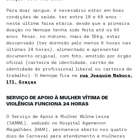
Para doar sangue, é necessário estar em boas
condições de saúde, ter entre 18 e 69 anos -
nesta última faixa etária, desde que a primeira
doação no Hemope tenha sido feita até os 60
anos. Pesar, no mínimo, mais de 50kg, estar
descansado (ter dormido pelo menos 6 horas nas
últimas 24 horas), alimentado e apresentar
documento original, com foto, emitido por órgão
oficial (carteira de identidade, cartão de
identidade de profissional liberal ou carteira de
trabalho). O Hemope fica na
rua Joaquim Nabuco,
171, Graças
.
SERVIÇO DE APOIO À MULHER VÍTIMA DE
VIOLÊNCIA FUNCIONA 24
HORAS
O Serviço de Apoio à Mulher Wilma Lessa
(SAMWL), sediado no Hospital Agamenon
Magalhães (HAM), permanece aberto nos quatro
dias de Carnaval para atendimento a mulheres