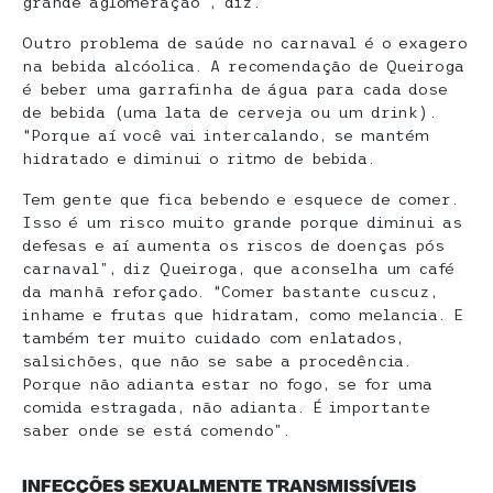
grande aglomeração”, diz.
Outro problema de saúde no carnaval é o exagero
na bebida alcóolica. A recomendação de Queiroga
é beber uma garrafinha de água para cada dose
de bebida (uma lata de cerveja ou um drink).
“Porque aí você vai intercalando, se mantém
hidratado e diminui o ritmo de bebida.
Tem gente que fica bebendo e esquece de comer.
Isso é um risco muito grande porque diminui as
defesas e aí aumenta os riscos de doenças pós
carnaval”, diz Queiroga, que aconselha um café
da manhã reforçado. “Comer bastante cuscuz,
inhame e frutas que hidratam, como melancia. E
também ter muito cuidado com enlatados,
salsichões, que não se sabe a procedência.
Porque não adianta estar no fogo, se for uma
comida estragada, não adianta. É importante
saber onde se está comendo”.
INFECÇÕES SEXUALMENTE TRANSMISSÍVEIS