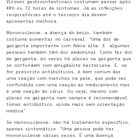
Viroses gastrointestinais costumam passar após
48h ou 72 horas de sintomas. Já as infecções
respiratórias até o terceiro dia devem
apresentar melhora.
Mononucleose, a doença do beijo, também
costuma aumentar no carnaval. “Uma dor de
garganta importante com febre alta. E algumas
pessoas também têm dor abdominal. Como faz dor
de garganta, às vezes há placas na garganta que
se confundem com amigdalite bacteriana. E, se
for prescrito antibióticos, é bem comum dar
uma reação com manchas na pele, que pode ser
confundida com uma reação ao medicamento mas
é uma reação do vírus. Ou seja, mesmo com
placas na garganta nem sempre é recomendável
tomar antibiótico, ainda mais sem orientação
médica”
Se mononucleose, não há tratamento específico,
apenas sintomático. “Uma pessoa pode ter
mononucleose várias vezes. É uma doença