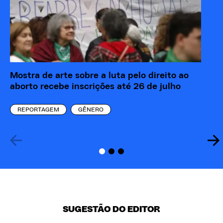
Mostra de arte sobre a luta pelo direito ao
“M
aborto recebe inscrições até 26 de julho
re
eó
REPORTAGEM
GÊNERO
SUGESTÃO DO EDITOR