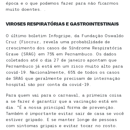
época e o que podemos fazer para não ficarmos
muito doentes. .
VIROSES RESPIRATÓRIAS E GASTROINTESTINAIS
O último boletim Infogripe, da Fundação Oswaldo
Cruz (Fiocruz, revela uma probabilidade de
crescimento dos casos de Síndrome Respiratória
Grave (SRAG) em 75% em Pernambuco. Os dados
coletados até o dia 27 de janeiro apontam que
Pernambuco já está em um risco muito alto para
covid-19. Nacionalmente, 65% de todos os casos
de SRAG que geralmente precisam de internação
hospital são por conta da covid-19.
Para quem vai para o carnaval, a primeira coisa
a se fazer é garantir que a vacinação está em
dia. “É a nossa principal forma de prevenção.
Também é importante evitar sair de casa se você
estiver gripado. E se manter longe de pessoas
com sintomas gripais e evitar tocar no rosto.