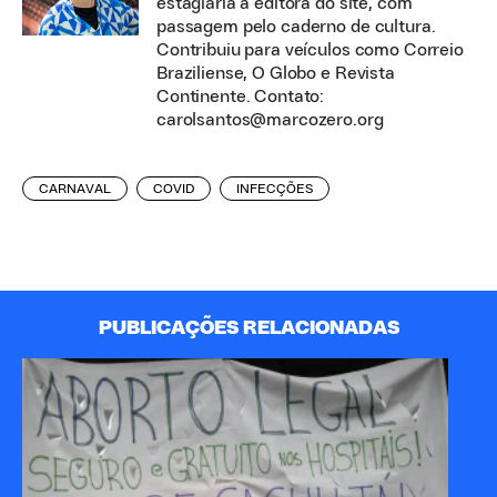
estagiária a editora do site, com
passagem pelo caderno de cultura.
Contribuiu para veículos como Correio
Braziliense, O Globo e Revista
Continente. Contato:
carolsantos@marcozero.org
CARNAVAL
COVID
INFECÇÕES
PUBLICAÇÕES RELACIONADAS