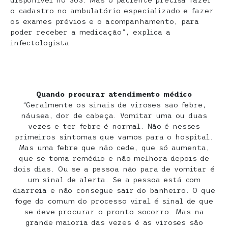
disponível no SUS. Mas o paciente precisa fazer
o cadastro no ambulatório especializado e fazer
os exames prévios e o acompanhamento, para
poder receber a medicação”, explica a
infectologista
Quando procurar atendimento médico
“Geralmente os sinais de viroses são febre,
náusea, dor de cabeça. Vomitar uma ou duas
vezes e ter febre é normal. Não é nesses
primeiros sintomas que vamos para o hospital.
Mas uma febre que não cede, que só aumenta,
que se toma remédio e não melhora depois de
dois dias. Ou se a pessoa não para de vomitar é
um sinal de alerta. Se a pessoa está com
diarreia e não consegue sair do banheiro. O que
foge do comum do processo viral é sinal de que
se deve procurar o pronto socorro. Mas na
grande maioria das vezes é as viroses são