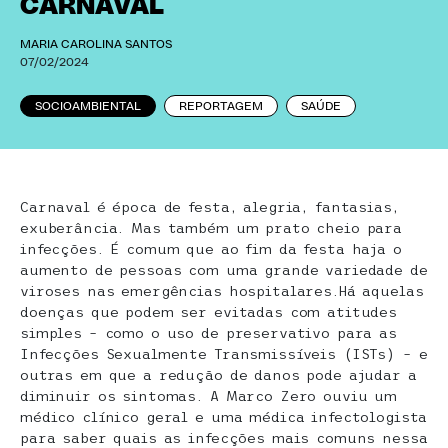
CARNAVAL
MARIA CAROLINA SANTOS
07/02/2024
SOCIOAMBIENTAL
REPORTAGEM
SAÚDE
Carnaval é época de festa, alegria, fantasias,
exuberância. Mas também um prato cheio para
infecções. É comum que ao fim da festa haja o
aumento de pessoas com uma grande variedade de
viroses nas emergências hospitalares.Há aquelas
doenças que podem ser evitadas com atitudes
simples – como o uso de preservativo para as
Infecções Sexualmente Transmissíveis (ISTs) – e
outras em que a redução de danos pode ajudar a
diminuir os sintomas. A Marco Zero ouviu um
médico clínico geral e uma médica infectologista
para saber quais as infecções mais comuns nessa