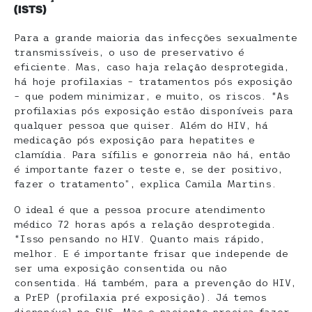
(ISTS)
Para a grande maioria das infecções sexualmente
transmissíveis, o uso de preservativo é
eficiente. Mas, caso haja relação desprotegida,
há hoje profilaxias – tratamentos pós exposição
– que podem minimizar, e muito, os riscos. “As
profilaxias pós exposição estão disponíveis para
qualquer pessoa que quiser. Além do HIV, há
medicação pós exposição para hepatites e
clamídia. Para sífilis e gonorreia não há, então
é importante fazer o teste e, se der positivo,
fazer o tratamento”, explica Camila Martins.
O ideal é que a pessoa procure atendimento
médico 72 horas após a relação desprotegida.
“Isso pensando no HIV. Quanto mais rápido,
melhor. E é importante frisar que independe de
ser uma exposição consentida ou não
consentida. Há também, para a prevenção do HIV,
a PrEP (profilaxia pré exposição). Já temos