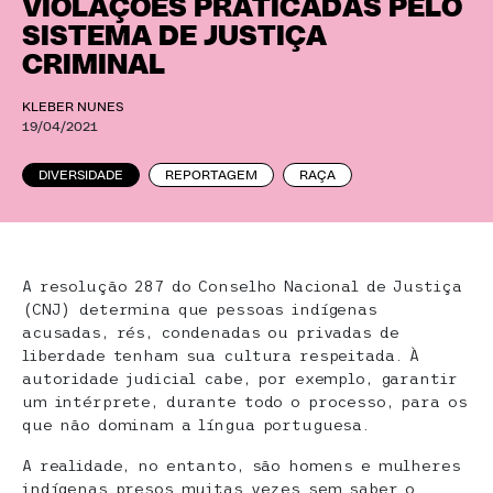
VIOLAÇÕES PRATICADAS PELO
SISTEMA DE JUSTIÇA
CRIMINAL
KLEBER NUNES
19/04/2021
DIVERSIDADE
REPORTAGEM
RAÇA
A resolução 287 do Conselho Nacional de Justiça
(CNJ) determina que pessoas indígenas
acusadas, rés, condenadas ou privadas de
liberdade tenham sua cultura respeitada. À
autoridade judicial cabe, por exemplo, garantir
um intérprete, durante todo o processo, para os
que não dominam a língua portuguesa.
A realidade, no entanto, são homens e mulheres
indígenas presos muitas vezes sem saber o