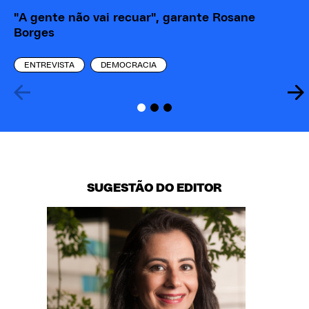
"A gente não vai recuar", garante Rosane
Qu
Borges
Co
ENTREVISTA
DEMOCRACIA
SUGESTÃO DO EDITOR