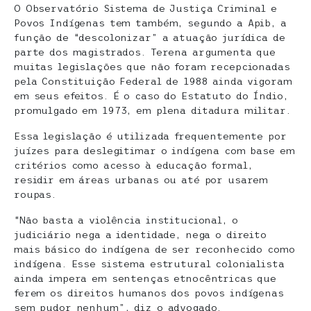
O Observatório Sistema de Justiça Criminal e
Povos Indígenas tem também, segundo a Apib, a
função de “descolonizar” a atuação jurídica de
parte dos magistrados. Terena argumenta que
muitas legislações que não foram recepcionadas
pela Constituição Federal de 1988 ainda vigoram
em seus efeitos. É o caso do Estatuto do Índio,
promulgado em 1973, em plena ditadura militar.
Essa legislação é utilizada frequentemente por
juízes para deslegitimar o indígena com base em
critérios como acesso à educação formal,
residir em áreas urbanas ou até por usarem
roupas.
“Não basta a violência institucional, o
judiciário nega a identidade, nega o direito
mais básico do indígena de ser reconhecido como
indígena. Esse sistema estrutural colonialista
ainda impera em sentenças etnocêntricas que
ferem os direitos humanos dos povos indígenas
sem pudor nenhum”, diz o advogado.