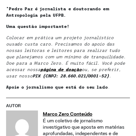
*Pedro Paz é jornalista e doutorando em
Antropologia pela UFPB.
Uma questão importante!
Colocar em prática um projeto jornalístico
ousado custa caro. Precisamos do apoio das
nossas leitoras e leitores para realizar tudo
que planejamos com um mínimo de tranquilidade.
Doe para a Marco Zero. É muito fácil. Você pode
acessar nossa
página de doaçã
o
ou, se preferir,
usar nosso
PIX (CNPJ: 28.660.021/0001-52)
.
Apoie o jornalismo que está do seu lado
.
AUTOR
Marco Zero Conteúdo
É um coletivo de jornalismo
investigativo que aposta em matérias
aprofundadas, independentes e de