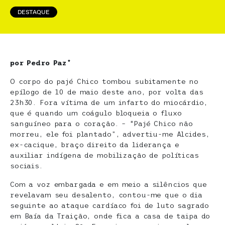
DESTAQUE
por Pedro Paz*
O corpo do pajé Chico tombou subitamente no
epílogo de 10 de maio deste ano, por volta das
23h30. Fora vítima de um infarto do miocárdio,
que é quando um coágulo bloqueia o fluxo
sanguíneo para o coração. – “Pajé Chico não
morreu, ele foi plantado”, advertiu-me Alcides,
ex-cacique, braço direito da liderança e
auxiliar indígena de mobilização de políticas
sociais.
Com a voz embargada e em meio a silêncios que
revelavam seu desalento, contou-me que o dia
seguinte ao ataque cardíaco foi de luto sagrado
em Baía da Traição, onde fica a casa de taipa do