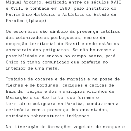
Miguel Arcanjo, edificada entre os séculos XVII
e XVIII e tombada em 1980, pelo Instituto do
Patrimônio Histórico e Artístico do Estado da
Paraíba (Iphaep).
Os escombros são símbolo da presença católica
dos colonizadores portugueses, marco da
ocupação territorial do Brasil e onde estão os
ancestrais dos potiguaras. Se não houvesse a
possibilidade de encova no campo-santo, pajé
Chico já tinha comunicado que preferia no
interior de uma mata.
Trajados de cocares e de marajás e na posse de
flechas e de bordunas, caciques e cacicas de
Baia da Traição e dos municípios vizinhos de
Marcação e de Rio Tinto, que formam o
território potiguara na Paraíba, conduziram a
cerimônia com a presença dos encantados,
entidades sobrenaturais indígenas.
Na itineração de formações vegetais de mangue e