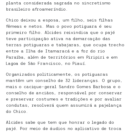
planta considerada sagrada no sincretismo
brasileiro afroameríndio.
Chico deixou a esposa, um filho, seis filhas
fêmeas e netos. Mas o povo potiguara é seu
primeiro filho. Alcides reivindica que o pajé
teve participação ativa na demarcação das
terras potiguaras e tabajaras, que ocupa trecho
entre a Ilha de Itamaracá e a foz do rio
Paraíba, além de territórios em Piripiri e em
Lagoa de São Francisco, no Piauí.
Organizados politicamente, os potiguaras
mantêm um conselho de 32 lideranças. O grupo,
mais o cacique-geral Sandro Gomes Barbosa e o
conselho de anciãos, responsável por conservar
e preservar costumes e tradições e por avaliar
condutas, resolverá quem assumirá a pajelança
do Chico.
Alcides sabe que tem que honrar o legado do
pajé. Por meio de áudios no aplicativo de troca