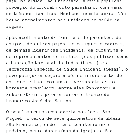
pajé, na aldeia São Francisco, a mais populosa
povoação do litoral norte paraibano, com mais
de três mil famílias. Nenhuma escola abriu. Não
houve atendimentos nas unidades de saúde da
região.
Após acolhimento da família e de parentes, de
amigos, de outros pajés, de caciques e cacicas,
de demais lideranças indígenas, de curumins e
de representantes de instituições públicas como
a Fundação Nacional do Índio (Funai) e a
Secretaria Especial de Saúde Indígena (Sesai), o
povo potiguara seguiu a pé, no início da tarde,
em Toré, ritual comum a diversas etnias do
Nordeste brasileiro, entre elas Pankararu e
Xukuru-Kariri, para enterrar o tronco de
Francisco José dos Santos.
O sepultamento aconteceria na aldeia São
Miguel, a cerca de sete quilômetros da aldeia
São Francisco, onde fica o cemitério mais
próximo, perto das ruínas da igreja de São