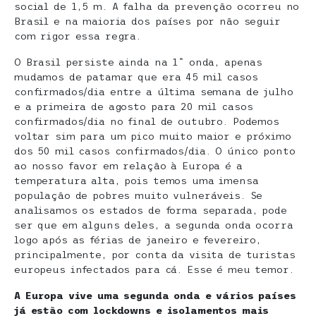
social de 1,5 m. A falha da prevenção ocorreu no
Brasil e na maioria dos países por não seguir
com rigor essa regra.
O Brasil persiste ainda na 1ª onda, apenas
mudamos de patamar que era 45 mil casos
confirmados/dia entre a última semana de julho
e a primeira de agosto para 20 mil casos
confirmados/dia no final de outubro. Podemos
voltar sim para um pico muito maior e próximo
dos 50 mil casos confirmados/dia. O único ponto
ao nosso favor em relação à Europa é a
temperatura alta, pois temos uma imensa
população de pobres muito vulneráveis. Se
analisamos os estados de forma separada, pode
ser que em alguns deles, a segunda onda ocorra
logo após as férias de janeiro e fevereiro,
principalmente, por conta da visita de turistas
europeus infectados para cá. Esse é meu temor.
A Europa vive uma segunda onda e vários países
já estão com lockdowns e isolamentos mais