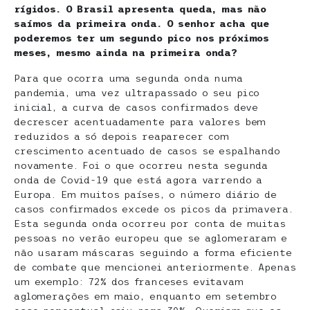
rígidos. O Brasil apresenta queda, mas não
saímos da primeira onda. O senhor acha que
poderemos ter um segundo pico nos próximos
meses, mesmo ainda na primeira onda?
Para que ocorra uma segunda onda numa
pandemia, uma vez ultrapassado o seu pico
inicial, a curva de casos confirmados deve
decrescer acentuadamente para valores bem
reduzidos a só depois reaparecer com
crescimento acentuado de casos se espalhando
novamente. Foi o que ocorreu nesta segunda
onda de Covid-19 que está agora varrendo a
Europa. Em muitos países, o número diário de
casos confirmados excede os picos da primavera.
Esta segunda onda ocorreu por conta de muitas
pessoas no verão europeu que se aglomeraram e
não usaram máscaras seguindo a forma eficiente
de combate que mencionei anteriormente. Apenas
um exemplo: 72% dos franceses evitavam
aglomerações em maio, enquanto em setembro