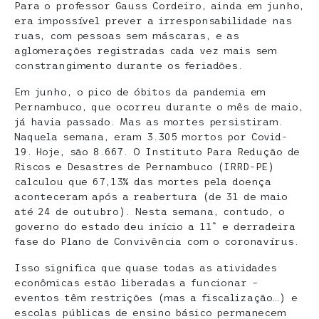
Para o professor Gauss Cordeiro, ainda em junho,
era impossível prever a irresponsabilidade nas
ruas, com pessoas sem máscaras, e as
aglomerações registradas cada vez mais sem
constrangimento durante os feriadões.
Em junho, o pico de óbitos da pandemia em
Pernambuco, que ocorreu durante o mês de maio,
já havia passado. Mas as mortes persistiram.
Naquela semana, eram 3.305 mortos por Covid-
19. Hoje, são 8.667. O Instituto Para Redução de
Riscos e Desastres de Pernambuco (IRRD-PE)
calculou que 67,13% das mortes pela doença
aconteceram após a reabertura (de 31 de maio
até 24 de outubro). Nesta semana, contudo, o
governo do estado deu início a 11ª e derradeira
fase do Plano de Convivência com o coronavírus.
Isso significa que quase todas as atividades
econômicas estão liberadas a funcionar –
eventos têm restrições (mas a fiscalização…) e
escolas públicas de ensino básico permanecem