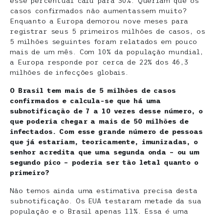
esse percentual caiu para 30%. Queriam que os
casos confirmados não aumentassem muito?
Enquanto a Europa demorou nove meses para
registrar seus 5 primeiros milhões de casos, os
5 milhões seguintes foram relatados em pouco
mais de um mês. Com 10% da população mundial,
a Europa responde por cerca de 22% dos 46,3
milhões de infecções globais.
O Brasil tem mais de 5 milhões de casos
confirmados e calcula-se que há uma
subnotificação de 7 a 10 vezes desse número, o
que poderia chegar a mais de 50 milhões de
infectados. Com esse grande número de pessoas
que já estariam, teoricamente, imunizadas, o
senhor acredita que uma segunda onda – ou um
segundo pico – poderia ser tão letal quanto o
primeiro?
Não temos ainda uma estimativa precisa desta
subnotificação. Os EUA testaram metade da sua
população e o Brasil apenas 11%. Essa é uma