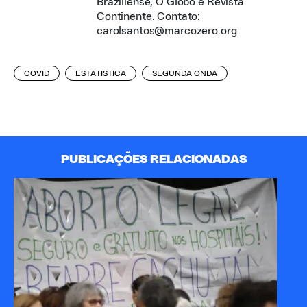
Braziliense, O Globo e Revista
Continente. Contato:
carolsantos@marcozero.org
COVID
ESTATISTICA
SEGUNDA ONDA
PUBLICAÇÕES RELACIONADAS