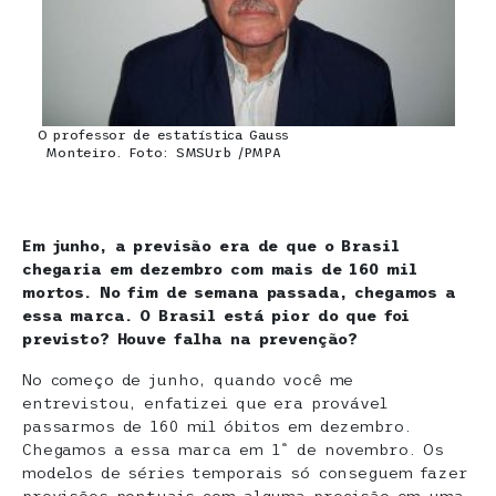
O professor de estatística Gauss
Monteiro. Foto: SMSUrb /PMPA
Em junho, a previsão era de que o Brasil
chegaria em dezembro com mais de 160 mil
mortos. No fim de semana passada, chegamos a
essa marca. O Brasil está pior do que foi
previsto? Houve falha na prevenção?
No começo de junho, quando você me
entrevistou, enfatizei que era provável
passarmos de 160 mil óbitos em dezembro.
Chegamos a essa marca em 1ª de novembro. Os
modelos de séries temporais só conseguem fazer
previsões pontuais com alguma precisão em uma