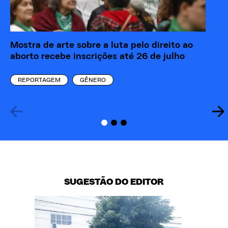
Mostra de arte sobre a luta pelo direito ao
“M
aborto recebe inscrições até 26 de julho
re
eó
REPORTAGEM
GÊNERO
SUGESTÃO DO EDITOR