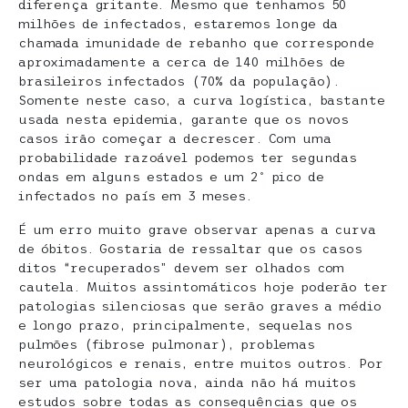
diferença gritante. Mesmo que tenhamos 50
milhões de infectados, estaremos longe da
chamada imunidade de rebanho que corresponde
aproximadamente a cerca de 140 milhões de
brasileiros infectados (70% da população).
Somente neste caso, a curva logística, bastante
usada nesta epidemia, garante que os novos
casos irão começar a decrescer. Com uma
probabilidade razoável podemos ter segundas
ondas em alguns estados e um 2º pico de
infectados no país em 3 meses.
É um erro muito grave observar apenas a curva
de óbitos. Gostaria de ressaltar que os casos
ditos “recuperados” devem ser olhados com
cautela. Muitos assintomáticos hoje poderão ter
patologias silenciosas que serão graves a médio
e longo prazo, principalmente, sequelas nos
pulmões (fibrose pulmonar), problemas
neurológicos e renais, entre muitos outros. Por
ser uma patologia nova, ainda não há muitos
estudos sobre todas as consequências que os