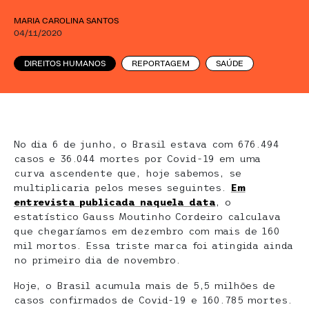
MARIA CAROLINA SANTOS
04/11/2020
DIREITOS HUMANOS
REPORTAGEM
SAÚDE
No dia 6 de junho, o Brasil estava com 676.494
casos e 36.044 mortes por Covid-19 em uma
curva ascendente que, hoje sabemos, se
multiplicaria pelos meses seguintes.
Em
entrevista publicada naquela data
, o
estatístico Gauss Moutinho Cordeiro calculava
que chegaríamos em dezembro com mais de 160
mil mortos. Essa triste marca foi atingida ainda
no primeiro dia de novembro.
Hoje, o Brasil acumula mais de 5,5 milhões de
casos confirmados de Covid-19 e 160.785 mortes.