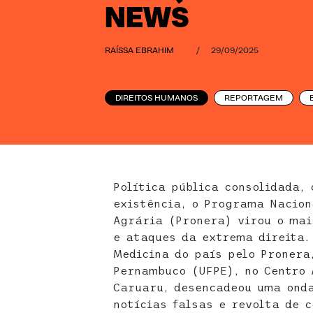
NEWS
RAÍSSA EBRAHIM
/
29/09/2025
DIREITOS HUMANOS
REPORTAGEM
Política pública consolidada,
existência, o Programa Nacion
Agrária (Pronera) virou o mai
e ataques da extrema direita.
Medicina do país pelo Pronera
Pernambuco (UFPE), no Centro 
Caruaru, desencadeou uma ond
notícias falsas e revolta de 