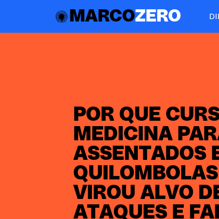
MARCO
ZERO
D
POR QUE CURS
MEDICINA PA
ASSENTADOS 
QUILOMBOLAS
VIROU ALVO D
ATAQUES E FA