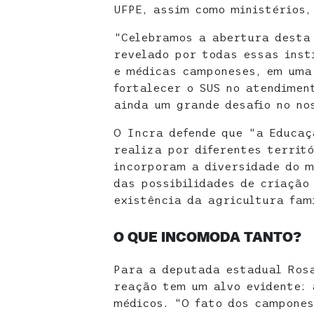
UFPE, assim como ministérios,
“Celebramos a abertura desta
revelado por todas essas inst
e médicas camponeses, em uma 
fortalecer o SUS no atendimen
ainda um grande desafio no no
O Incra defende que “a Educaç
realiza por diferentes territ
incorporam a diversidade do m
das possibilidades de criação
existência da agricultura fam
O QUE INCOMODA TANTO?
Para a deputada estadual Ros
reação tem um alvo evidente: 
médicos. “O fato dos campone