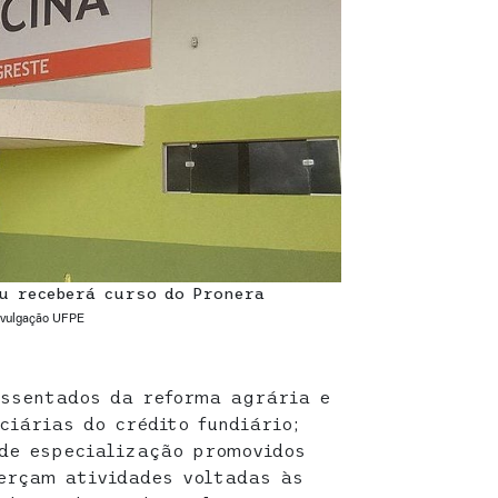
u receberá curso do Pronera
ivulgação UFPE
assentados da reforma agrária e
ciárias do crédito fundiário;
de especialização promovidos
erçam atividades voltadas às