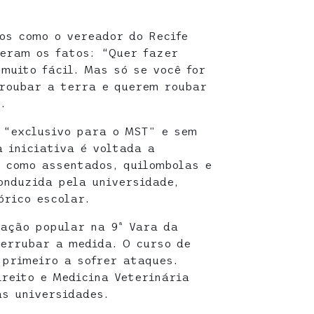
cos como o vereador do Recife
eram os fatos: “Quer fazer
muito fácil. Mas só se você for
roubar a terra e querem roubar
.
 “exclusivo para o MST” e sem
a iniciativa é voltada a
 como assentados, quilombolas e
onduzida pela universidade,
órico escolar.
ação popular na 9ª Vara da
errubar a medida. O curso de
 primeiro a sofrer ataques.
reito e Medicina Veterinária
s universidades.