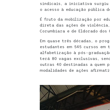
sindicais, a iniciativa surgi
o acesso à educação pública d
É fruto da mobilização por ed
direta das ações de violência
Corumbiara e de Eldorado dos 
Em quase três décadas, o prog
estudantes em 545 cursos em t
alfabetização à pós-graduação
terá 80 vagas exclusivas, sen
outras 40 destinadas a quem p
modalidades de ações afirmati