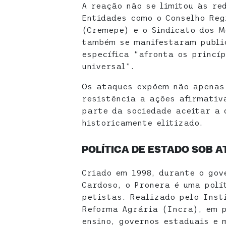
A reação não se limitou às re
Entidades como o Conselho Reg
(Cremepe) e o Sindicato dos M
também se manifestaram publi
específica “afronta os princí
universal”.
Os ataques expõem não apenas 
resistência a ações afirmativ
parte da sociedade aceitar a
historicamente elitizado.
POLÍTICA DE ESTADO SOB 
Criado em 1998, durante o gov
Cardoso, o Pronera é uma polí
petistas. Realizado pelo Inst
Reforma Agrária (Incra), em p
ensino, governos estaduais e 