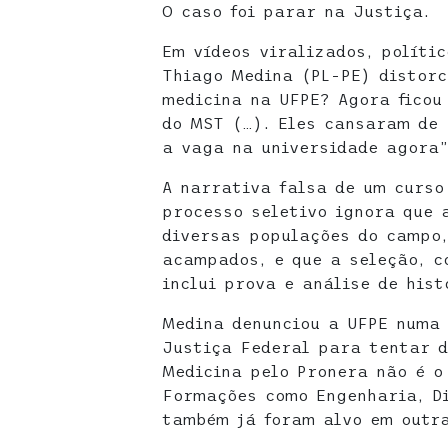
O caso foi parar na Justiça.
Em vídeos viralizados, políti
Thiago Medina (PL-PE) distorc
medicina na UFPE? Agora ficou 
do MST (…). Eles cansaram de 
a vaga na universidade agora”
A narrativa falsa de um curso
processo seletivo ignora que 
diversas populações do campo,
acampados, e que a seleção, c
inclui prova e análise de hist
Medina denunciou a UFPE numa 
Justiça Federal para tentar d
Medicina pelo Pronera não é o
Formações como Engenharia, Di
também já foram alvo em outra