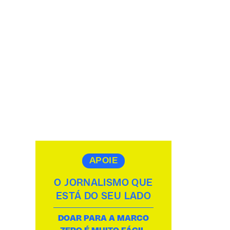
APOIE
O JORNALISMO QUE
ESTÁ DO SEU LADO
DOAR PARA A MARCO