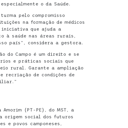
 especialmente o da Saúde.
 turma pelo compromisso
ituições na formação de médicos
iniciativa que ajuda a
to à saúde nas áreas rurais,
sso país”, considera a gestora.
ão do Campo é um direito e se
órios e práticas sociais que
eio rural. Garante a ampliação
 e recriação de condições de
iliar.”
a Amorim (PT-PE), do MST, a
a origem social dos futuros
ses e povos camponeses,