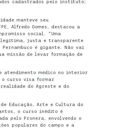
ados cadastrados pelo instituto;
sidade manteve seu
FPE, Alfredo Gomes, destacou a
mpromisso social. “Uma
 legítima, justa e transparente
e Pernambuco é gigante. Não vai
ua missão de levar formação de
de atendimento médico no interior
 o curso visa formar
 realidade do Agreste e do
de Educação, Arte e Cultura do
antos, o curso inédito é
ada pelo Pronera, envolvendo o
ções populares do campo e a