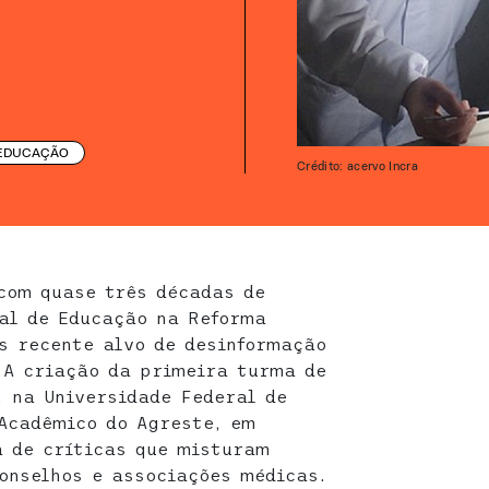
EDUCAÇÃO
Crédito: acervo Incra
 com quase três décadas de
al de Educação na Reforma
s recente alvo de desinformação
 A criação da primeira turma de
, na Universidade Federal de
Acadêmico do Agreste, em
a de críticas que misturam
conselhos e associações médicas.