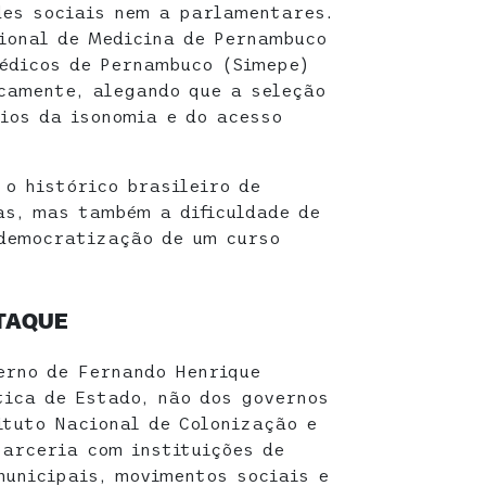
des sociais nem a parlamentares.
ional de Medicina de Pernambuco
édicos de Pernambuco (Simepe)
camente, alegando que a seleção
pios da isonomia e do acesso
o histórico brasileiro de
as, mas também a dificuldade de
 democratização de um curso
ATAQUE
erno de Fernando Henrique
tica de Estado, não dos governos
ituto Nacional de Colonização e
arceria com instituições de
municipais, movimentos sociais e