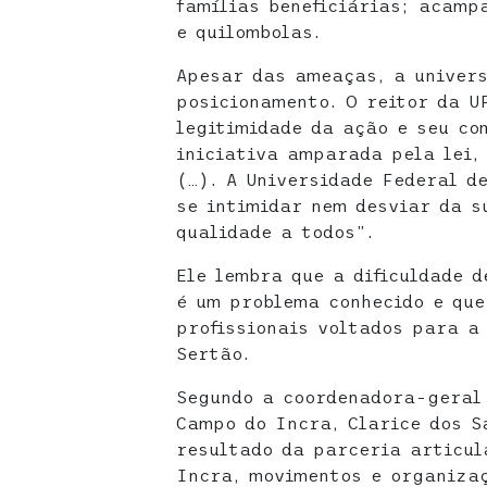
famílias beneficiárias; acamp
e quilombolas.
Apesar das ameaças, a univer
posicionamento. O reitor da U
legitimidade da ação e seu co
iniciativa amparada pela lei,
(…). A Universidade Federal d
se intimidar nem desviar da s
qualidade a todos”.
Ele lembra que a dificuldade 
é um problema conhecido e que
profissionais voltados para a
Sertão.
Segundo a coordenadora-geral 
Campo do Incra, Clarice dos S
resultado da parceria articul
Incra, movimentos e organiza