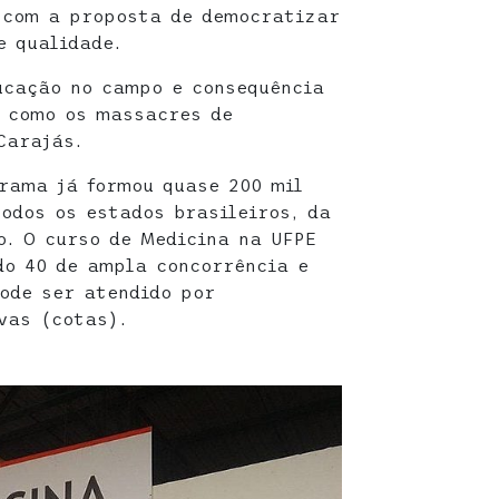
u com a proposta de democratizar
e qualidade.
ucação no campo e consequência
, como os massacres de
Carajás.
rama já formou quase 200 mil
odos os estados brasileiros, da
. O curso de Medicina na UFPE
do 40 de ampla concorrência e
ode ser atendido por
vas (cotas).