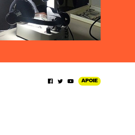
APOIE