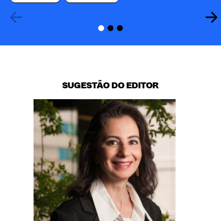
SUGESTÃO DO EDITOR