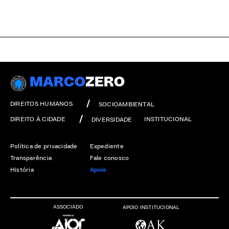
MARCO
ZERO
DIREITOS HUMANOS
SOCIOAMBIENTAL
DIREITO À CIDADE
INSTITUCIONAL
DIVERSIDADE
Política de privacidade
Expediente
Transparência
Fale conosco
História
Apoie
ASSOCIADO
APOIO INSTITUCIONAL