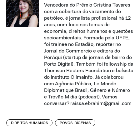
Vencedora do Prêmio Cristina Tavares
com a cobertura do vazamento do
petróleo, é jornalista profissional há 12
anos, com foco nos temas de
economia, direitos humanos e questões
socioambientais. Formada pela UFPE,
foi trainee no Estadão, repórter no
Jornal do Commercio e editora do
PorAqui (startup de jornais de bairro do
Porto Digital). Também foi fellowship da
Thomson Reuters Foundation e bolsista
do Instituto ClimaInfo. Já colaborou
com Agência Pública, Le Monde
Diplomatique Brasil, Gênero e Número
e Trovão Mídia (podcast). Vamos
conversar? raissa.ebrahim@gmail.com
DIREITOS HUMANOS
POVOS IDÍGENAS