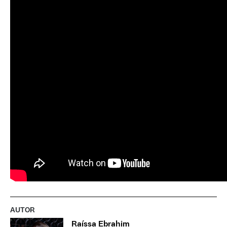
AUTOR
Raíssa Ebrahim