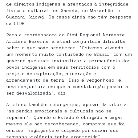
de direitos indígenas e atentados à integridade
física e cultural: os Gamela, no Maranhão, e
Guarani Kaiowá. Os casos ainda não têm resposta
da CIDH.
Para a coordenadora do Cimi Regional Nordeste,
Alcilene Bezerra, a atual conjuntura dificulta
saber o que pode acontecer. “Estamos vivendo
um momento muito conturbado no Brasil, com um
governo que quer inviabilizar a permanência dos
povos indígenas em seus territórios com o
projeto de exploração, mineração e
arrendamento de terra. Isso é vergonhoso, é
uma conjuntura em que a constituição passar a
ser desvalorizada”, diz.
Alcilene também reforça que, apesar da vitória,
“as perdas emocionais e culturais não se
reparam”. Quando o Estado é obrigado a pagar,
mesmo ele não reconhecendo, comprova que foi
omisso, negligente e culpado por deixar que
tamanha violência tenha acontecido”.