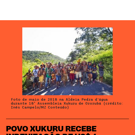
Foto de maio de 2018 na Aldeia Pedra d’água
durante 18ª Assembleia Xukuru de Ororubá (crédito:
Inês Campelo/MZ Conteúdo)
POVO XUKURU RECEBE