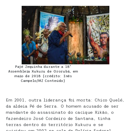
Pajé Zequinha durante a 18ª
Assembleia Xukuru de Ororubá, em
maio de 2018 (crédito: Inês
Campelo/MZ Conteúdo)
Em 2001, outra liderança foi morta: Chico Quelé,
da aldeia Pé de Serra. O homem acusado de ser
mandante do assassinato do cacique Xikão, o
fazendeiro José Cordeiro de Santana, tinha
terras dentro do território Xukuru e se
suicidou em 2002 na cela da Polícia Federal,