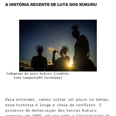
A HISTÓRIA RECENTE DE LUTA DOS XUKURU
Indígenas do povo Xukuru (crédito:
Inês Campelo/MZ Conteúdo)
Para entender, vamos voltar um pouco no tempo,
essa história é longa e cheia de conflitos. O
processo de demarcação das terras Xukuru
começou em 1989, um ano após a Constituinte de