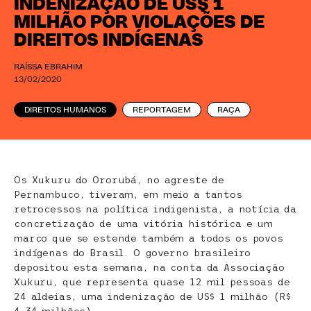
INDENIZAÇÃO DE US$ 1
MILHÃO POR VIOLAÇÕES DE
DIREITOS INDÍGENAS
RAÍSSA EBRAHIM
13/02/2020
DIREITOS HUMANOS
REPORTAGEM
RAÇA
Os Xukuru do Ororubá, no agreste de
Pernambuco, tiveram, em meio a tantos
retrocessos na política indigenista, a notícia da
concretização de uma vitória histórica e um
marco que se estende também a todos os povos
indígenas do Brasil. O governo brasileiro
depositou esta semana, na conta da Associação
Xukuru, que representa quase 12 mil pessoas de
24 aldeias, uma indenização de US$ 1 milhão (R$