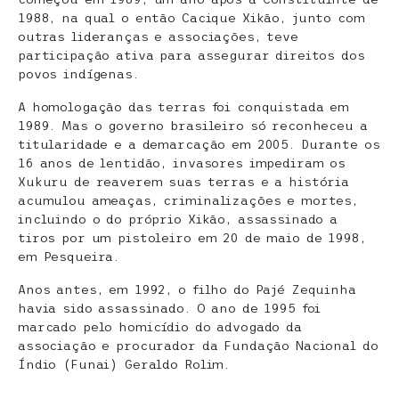
1988, na qual o então Cacique Xikão, junto com
outras lideranças e associações, teve
participação ativa para assegurar direitos dos
povos indígenas.
A homologação das terras foi conquistada em
1989. Mas o governo brasileiro só reconheceu a
titularidade e a demarcação em 2005. Durante os
16 anos de lentidão, invasores impediram os
Xukuru de reaverem suas terras e a história
acumulou ameaças, criminalizações e mortes,
incluindo o do próprio Xikão, assassinado a
tiros por um pistoleiro em 20 de maio de 1998,
em Pesqueira.
Anos antes, em 1992, o filho do Pajé Zequinha
havia sido assassinado. O ano de 1995 foi
marcado pelo homicídio do advogado da
associação e procurador da Fundação Nacional do
Índio (Funai) Geraldo Rolim.