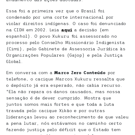
Essa foi a primeira vez que o Brasil foi
condenado por uma corte internacional por
violar direitos indígenas. O caso foi denunciado
na CIDH em 2002. Leia
aqui
a decisão (em
espanhol). O povo Xukuru foi assessorado no
processo pelo Conselho Missionário Indigenista
(Cimi), pelo Gabinete de Assessoria Jurídica às
Organizações Populares (Gajop) e pela Justiça
Global.
Em conversa com a
Marco Zero Conteúdo
por
telefone, o cacique Marcos Xukuru ressalta que
o depósito já era esperado, não cabia recurso.
“Ela não repara os danos causados, mas nossa
sensação é de dever cumprido. Mostra que
juntos somos mais fortes e que toda a luta
travada pelo cacique Xikão e por outras
lideranças levou ao reconhecimento de que valeu
a pena lutar, nós estávamos no caminho certo
fazendo justiça pelo déficit que o Estado tem