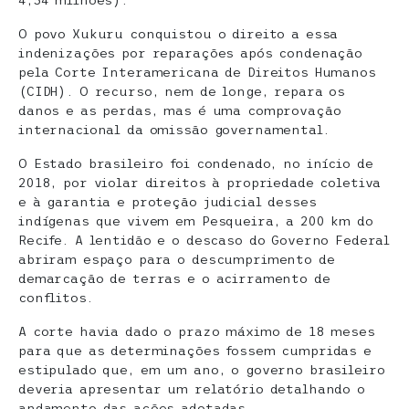
4,34 milhões).
O povo Xukuru conquistou o direito a essa
indenizações por reparações após condenação
pela Corte Interamericana de Direitos Humanos
(CIDH). O recurso, nem de longe, repara os
danos e as perdas, mas é uma comprovação
internacional da omissão governamental.
O Estado brasileiro foi condenado, no início de
2018, por violar direitos à propriedade coletiva
e à garantia e proteção judicial desses
indígenas que vivem em Pesqueira, a 200 km do
Recife. A lentidão e o descaso do Governo Federal
abriram espaço para o descumprimento de
demarcação de terras e o acirramento de
conflitos.
A corte havia dado o prazo máximo de 18 meses
para que as determinações fossem cumpridas e
estipulado que, em um ano, o governo brasileiro
deveria apresentar um relatório detalhando o
andamento das ações adotadas.