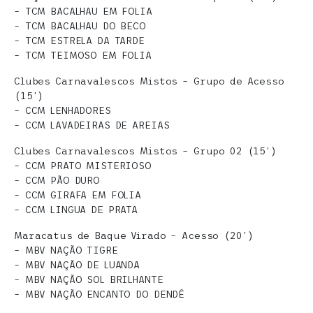
– TCM BACALHAU EM FOLIA
– TCM BACALHAU DO BECO
– TCM ESTRELA DA TARDE
– TCM TEIMOSO EM FOLIA
Clubes Carnavalescos Mistos – Grupo de Acesso
(15’)
– CCM LENHADORES
– CCM LAVADEIRAS DE AREIAS
Clubes Carnavalescos Mistos – Grupo 02 (15’)
– CCM PRATO MISTERIOSO
– CCM PÃO DURO
– CCM GIRAFA EM FOLIA
– CCM LINGUA DE PRATA
Maracatus de Baque Virado – Acesso (20’)
– MBV NAÇÃO TIGRE
– MBV NAÇÃO DE LUANDA
– MBV NAÇÃO SOL BRILHANTE
– MBV NAÇÃO ENCANTO DO DENDÊ