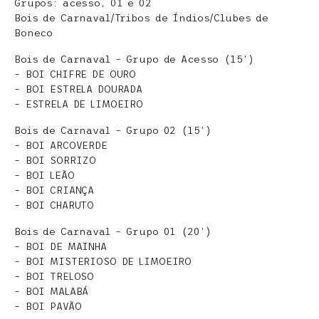
Grupos: acesso, 01 e 02
Bois de Carnaval/Tribos de Índios/Clubes de
Boneco
Bois de Carnaval – Grupo de Acesso (15’)
– BOI CHIFRE DE OURO
– BOI ESTRELA DOURADA
– ESTRELA DE LIMOEIRO
Bois de Carnaval – Grupo 02 (15’)
– BOI ARCOVERDE
– BOI SORRIZO
– BOI LEÃO
– BOI CRIANÇA
– BOI CHARUTO
Bois de Carnaval – Grupo 01 (20’)
– BOI DE MAINHA
– BOI MISTERIOSO DE LIMOEIRO
– BOI TRELOSO
– BOI MALABÁ
– BOI PAVÃO