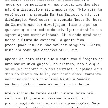
mudança foi positiva – mas o local dos desfiles
não é a discussão mais importante. “Não adianta
você estar na avenida Dantas Barreto e não ter
divulgação. Você estar na avenida Nossa Senhora
do Carmo e não ter divulgação. Isso é o ponto
que tem que ser colocado: divulgar o desfile das
agremiações carnavalescas. Ali é onde está toda
nossa cultura do carnaval. A gente fica
preocupado ‘ah, ali não vai dar ninguém’. Claro,
ninguém sabe que estamos ali!”, diz.
Apesar da nota citar que o concurso é “objeto de
uma maior divulgação”, na prática, não é o que
se vê. Na própria rua dos desfiles, a apenas dois
dias do início da folia, não havia absolutamente
nada indicando o concurso. Nenhum
banner
,
nenhum cartaz, nada avisando da mudança.
Até o início da tarde desta quinta-feira pré-
carnaval (16) era impossível encontrar a
programação do concurso das agremiações. Saiu