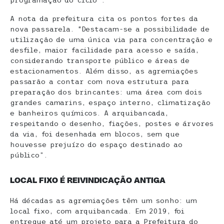
programação do ciclo”.
A nota da prefeitura cita os pontos fortes da
nova passarela. “Destacam-se a possibilidade de
utilização de uma única via para concentração e
desfile, maior facilidade para acesso e saída,
considerando transporte público e áreas de
estacionamentos. Além disso, as agremiações
passarão a contar com nova estrutura para
preparação dos brincantes: uma área com dois
grandes camarins, espaço interno, climatização
e banheiros químicos. A arquibancada,
respeitando o desenho, fiações, postes e árvores
da via, foi desenhada em blocos, sem que
houvesse prejuízo do espaço destinado ao
público”.
LOCAL FIXO É REIVINDICAÇÃO ANTIGA
Há décadas as agremiações têm um sonho: um
local fixo, com arquibancada. Em 2019, foi
entregue até um projeto para a Prefeitura do