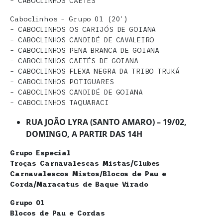
– CABOCLINHOS CAETÉS
Caboclinhos – Grupo 01 (20’)
– CABOCLINHOS OS CARIJÓS DE GOIANA
– CABOCLINHOS CANDIDÉ DE CAVALEIRO
– CABOCLINHOS PENA BRANCA DE GOIANA
– CABOCLINHOS CAETÉS DE GOIANA
– CABOCLINHOS FLEXA NEGRA DA TRIBO TRUKÁ
– CABOCLINHOS POTIGUARES
– CABOCLINHOS CANDIDÉ DE GOIANA
– CABOCLINHOS TAQUARACI
RUA JOÃO LYRA (SANTO AMARO) – 19/02,
DOMINGO, A PARTIR DAS 14H
Grupo Especial
Troças Carnavalescas Mistas/Clubes
Carnavalescos Mistos/Blocos de Pau e
Corda/Maracatus de Baque Virado
Grupo 01
Blocos de Pau e Cordas