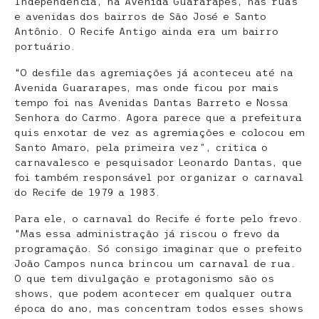
Independência, na Avenida Guararapes, nas ruas
e avenidas dos bairros de São José e Santo
Antônio. O Recife Antigo ainda era um bairro
portuário.
“O desfile das agremiações já aconteceu até na
Avenida Guararapes, mas onde ficou por mais
tempo foi nas Avenidas Dantas Barreto e Nossa
Senhora do Carmo. Agora parece que a prefeitura
quis enxotar de vez as agremiações e colocou em
Santo Amaro, pela primeira vez”, critica o
carnavalesco e pesquisador Leonardo Dantas, que
foi também responsável por organizar o carnaval
do Recife de 1979 a 1983.
Para ele, o carnaval do Recife é forte pelo frevo.
“Mas essa administração já riscou o frevo da
programação. Só consigo imaginar que o prefeito
João Campos nunca brincou um carnaval de rua.
O que tem divulgação e protagonismo são os
shows, que podem acontecer em qualquer outra
época do ano, mas concentram todos esses shows