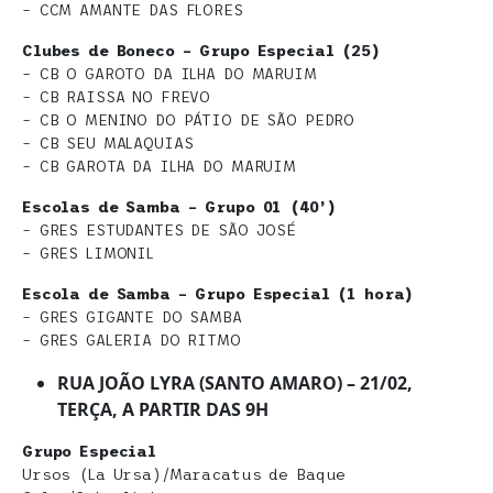
– CCM AMANTE DAS FLORES
Clubes de Boneco – Grupo Especial (25)
– CB O GAROTO DA ILHA DO MARUIM
– CB RAISSA NO FREVO
– CB O MENINO DO PÁTIO DE SÃO PEDRO
– CB SEU MALAQUIAS
– CB GAROTA DA ILHA DO MARUIM
Escolas de Samba – Grupo 01 (40’)
– GRES ESTUDANTES DE SÃO JOSÉ
– GRES LIMONIL
Escola de Samba – Grupo Especial (1 hora)
– GRES GIGANTE DO SAMBA
– GRES GALERIA DO RITMO
RUA JOÃO LYRA (SANTO AMARO) – 21/02,
TERÇA, A PARTIR DAS 9H
Grupo Especial
Ursos (La Ursa)/Maracatus de Baque