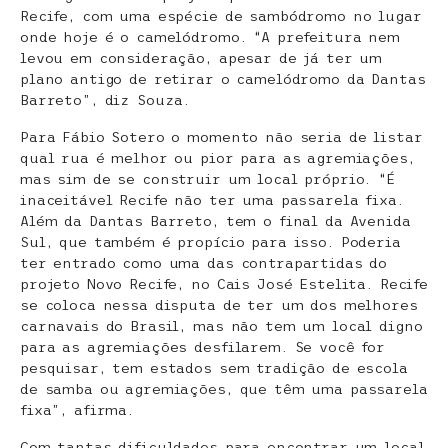
Recife, com uma espécie de sambódromo no lugar
onde hoje é o camelódromo. “A prefeitura nem
levou em consideração, apesar de já ter um
plano antigo de retirar o camelódromo da Dantas
Barreto”, diz Souza.
Para Fábio Sotero o momento não seria de listar
qual rua é melhor ou pior para as agremiações,
mas sim de se construir um local próprio. “É
inaceitável Recife não ter uma passarela fixa.
Além da Dantas Barreto, tem o final da Avenida
Sul, que também é propício para isso. Poderia
ter entrado como uma das contrapartidas do
projeto Novo Recife, no Cais José Estelita. Recife
se coloca nessa disputa de ter um dos melhores
carnavais do Brasil, mas não tem um local digno
para as agremiações desfilarem. Se você for
pesquisar, tem estados sem tradição de escola
de samba ou agremiações, que têm uma passarela
fixa”, afirma.
Com tantas dificuldades para encontrar um local