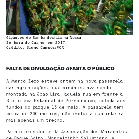
Gigantes do Samba desfila na Nossa
Senhora do Carmo, em 2017.
Crédito: Bruno Campos/PCR
FALTA DE DIVULGAÇÃO AFASTA O PÚBLICO
A Marco Zero esteve ontem na nova passarela
das agremiações, que ainda estava sendo
montada na João Lira, aquela rua em frente à
Biblioteca Estadual de Pernambuco, colada aos
fundos do parque 13 de maio. A passarela tem
cerca de 200 metros, não inclui a rua inteira,
mas apenas um trecho.
Para o presidente da Associação dos Maracatus
de Baque Solto, Manoelzinho Salustiano, a