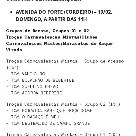
AVENIDA DO FORTE (CORDEIRO) – 19/02,
DOMINGO, A PARTIR DAS 14H
Grupos de Acesso, Grupos 01 e 02
Troças Carnavalescas Mistas/Clubes
Carnavalescos Mistos/Maracatus de Baque
Virado
Troças Carnavalescas Mistas – Grupo de Acesso
(15’)
– TCM VALE OURO
– TCM BOLACHÃO DE BEBERIBE
– TCM SUELI NO FREVO
– TCM ACORDA BEBERIBE
Troças Carnavalescas Mistas – Grupo 02 (15’)
– TCM FORMIGA SABE QUE ROÇA COME
– TCM O BAGAÇO É MEU
– TCM DESTEMIDO DE CAMPO GRANDE
Troças Carnavalescas Mistas – Grupo 01 (20’)