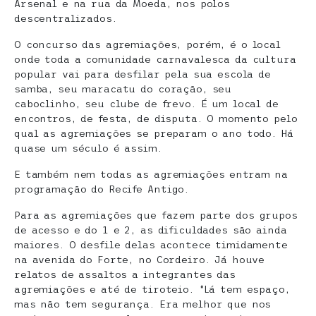
Arsenal e na rua da Moeda, nos polos
descentralizados.
O concurso das agremiações, porém, é o local
onde toda a comunidade carnavalesca da cultura
popular vai para desfilar pela sua escola de
samba, seu maracatu do coração, seu
caboclinho, seu clube de frevo. É um local de
encontros, de festa, de disputa. O momento pelo
qual as agremiações se preparam o ano todo. Há
quase um século é assim.
E também nem todas as agremiações entram na
programação do Recife Antigo.
Para as agremiações que fazem parte dos grupos
de acesso e do 1 e 2, as dificuldades são ainda
maiores. O desfile delas acontece timidamente
na avenida do Forte, no Cordeiro. Já houve
relatos de assaltos a integrantes das
agremiações e até de tiroteio. “Lá tem espaço,
mas não tem segurança. Era melhor que nos