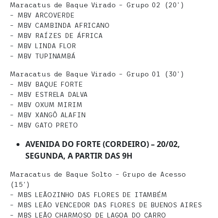
Maracatus de Baque Virado – Grupo 02 (20’)
– MBV ARCOVERDE
– MBV CAMBINDA AFRICANO
– MBV RAÍZES DE ÁFRICA
– MBV LINDA FLOR
– MBV TUPINAMBÁ
Maracatus de Baque Virado – Grupo 01 (30’)
– MBV BAQUE FORTE
– MBV ESTRELA DALVA
– MBV OXUM MIRIM
– MBV XANGÔ ALAFIN
– MBV GATO PRETO
AVENIDA DO FORTE (CORDEIRO) – 20/02,
SEGUNDA, A PARTIR DAS 9H
Maracatus de Baque Solto – Grupo de Acesso
(15’)
– MBS LEÃOZINHO DAS FLORES DE ITAMBÉM
– MBS LEÃO VENCEDOR DAS FLORES DE BUENOS AIRES
– MBS LEÃO CHARMOSO DE LAGOA DO CARRO