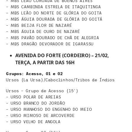
– MBS LEÃO COROADA DE BUENOS AIRES
– MBS CAMBINDA ESTRELA DE ITAQUITINGA
– MBS LEÃO DO NORTE DE GLÓRIA DO GOITA
– MBS ÁGUIA DOURADA DE GLÓRIA DO GOITÁ
– MBS BEIJA FLOR DE NAZARÉ
– MBS ÁGUIA DE OURO DE NAZARÉ
– MBS PAVÃO DOURADO DE CHÃ DE ALEGRIA
– MBS DRAGÃO DEVORADOR DE IGARASSU
AVENIDA DO FORTE (CORDEIRO) – 21/02,
TERÇA, A PARTIR DAS 16H
Grupos: Acesso, 01 e 02
Ursos (La Ursa)/Caboclinhos/Tribos de Índios
Ursos – Grupo de Acesso (15’)
– URSO POLAR DE AREIAS
– URSO BRANCO DO JORDÃO
– URSO MANHOSO DO ENGENHO DO MEIO
– URSO MIMOSO DE ARCOVERDE
– URSO VELHO DE ANGOLA