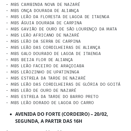
– MBS CAMBINDA NOVA DE NAZARÉ
– MBS ONÇA DOURADA DE ALIANÇA
– MBS LEÃO DA FLORESTA DE LAGOA DE ITAENGA
– MBS ÁGUIA DOURADA DE CARPINA
– MBS GAVIÃO DE OURO DE SÃO LOURENÇO DA MATA
– MBS LEÃO AFRICANO DE NAZARÉ
– MBS LEÃO DA SERRA DE CARPINA
– MBS LEÃO DAS CORDILHEIRAS DE ALIANÇA
– MBS GALO DOURADO DE LAGOA DE ITAENGA
– MBS BEIJA FLOR DE ALIANÇA
– MBS LEÃO FACEIRO DE ARAÇOIABA
– MBS LEÃOZINHO DE UPATININGA
– MBS ESTRELA DA TARDE DE NAZARÉ
– MBS LEÃO DAS CORDILHEIRAS DE GLÓRIA DO GOITÁ
– MBS LEÃO DE OURO DE NAZARÉ
– MBS ESTRELA DA TARDE DO BARRO PRETO
– MBS LEÃO DORADO DE LAGOA DO CARRO
AVENIDA DO FORTE (CORDEIRO) – 20/02,
SEGUNDA, A PARTIR DAS 16H