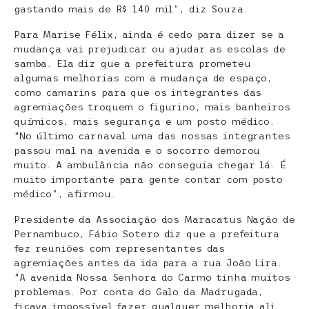
gastando mais de R$ 140 mil”, diz Souza.
Para Marise Félix, ainda é cedo para dizer se a
mudança vai prejudicar ou ajudar as escolas de
samba. Ela diz que a prefeitura prometeu
algumas melhorias com a mudança de espaço,
como camarins para que os integrantes das
agremiações troquem o figurino, mais banheiros
químicos, mais segurança e um posto médico.
“No último carnaval uma das nossas integrantes
passou mal na avenida e o socorro demorou
muito. A ambulância não conseguia chegar lá. É
muito importante para gente contar com posto
médico”, afirmou.
Presidente da Associação dos Maracatus Nação de
Pernambuco, Fábio Sotero diz que a prefeitura
fez reuniões com representantes das
agremiações antes da ida para a rua João Lira.
“A avenida Nossa Senhora do Carmo tinha muitos
problemas. Por conta do Galo da Madrugada,
ficava impossível fazer qualquer melhoria ali.