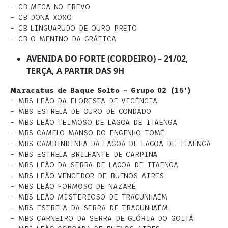
– CB MECA NO FREVO
– CB DONA XOXÓ
– CB LINGUARUDO DE OURO PRETO
– CB O MENINO DA GRÁFICA
AVENIDA DO FORTE (CORDEIRO) – 21/02,
TERÇA, A PARTIR DAS 9H
Maracatus de Baque Solto – Grupo 02 (15’)
– MBS LEÃO DA FLORESTA DE VICÊNCIA
– MBS ESTRELA DE OURO DE CONDADO
– MBS LEÃO TEIMOSO DE LAGOA DE ITAENGA
– MBS CAMELO MANSO DO ENGENHO TOMÉ
– MBS CAMBINDINHA DA LAGOA DE LAGOA DE ITAENGA
– MBS ESTRELA BRILHANTE DE CARPINA
– MBS LEÃO DA SERRA DE LAGOA DE ITAENGA
– MBS LEÃO VENCEDOR DE BUENOS AIRES
– MBS LEÃO FORMOSO DE NAZARÉ
– MBS LEÃO MISTERIOSO DE TRACUNHAÉM
– MBS ESTRELA DA SERRA DE TRACUNHAÉM
– MBS CARNEIRO DA SERRA DE GLÓRIA DO GOITÁ