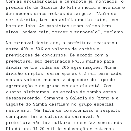
Com as arquibancadas e camarote já montados, o
presidente da Galeria do Ritmo mediu a avenida e
deu apenas cinco metros de largura. “Além de
ser estreita, tem um asfalto muito ruim, tem
boca de lobo. As passistas usam saltos bem
altos, podem cair, torcer o tornozelo”, reclama.
No carnaval deste ano, a prefeitura reajustou
entre 40% e 50% os valores de cachês e
premiações de concursos. De acordo com a
prefeitura, são destinados R$1,3 milhão para
dividir entre todas as 206 agremiações. Numa
divisão simples, daria apenas 6,3 mil para cada,
mas os valores mudam, a depender do tipo de
agremiação e do grupo em que ela está. Com
custos altíssimos, as escolas de samba estão
desaparecendo. Somente a Galeria do Ritmo e a
Gigante do Samba desfilam no grupo especial
neste ano. “Há falta de compromisso e respeito
com quem faz a cultura do carnaval. A
prefeitura não faz cultura, quem faz somos nós.
Ela dá uns R$ 20 mil de subvenção e estamos