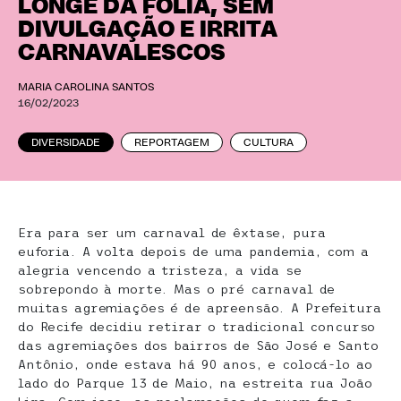
LONGE DA FOLIA, SEM
DIVULGAÇÃO E IRRITA
CARNAVALESCOS
MARIA CAROLINA SANTOS
16/02/2023
DIVERSIDADE
REPORTAGEM
CULTURA
Era para ser um carnaval de êxtase, pura
euforia. A volta depois de uma pandemia, com a
alegria vencendo a tristeza, a vida se
sobrepondo à morte. Mas o pré carnaval de
muitas agremiações é de apreensão. A Prefeitura
do Recife decidiu retirar o tradicional concurso
das agremiações dos bairros de São José e Santo
Antônio, onde estava há 90 anos, e colocá-lo ao
lado do Parque 13 de Maio, na estreita rua João