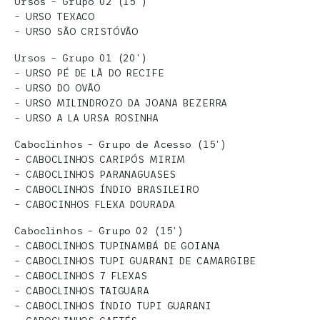
Ursos – Grupo 02 (15’)
– URSO TEXACO
– URSO SÃO CRISTÓVÃO
Ursos – Grupo 01 (20’)
– URSO PÉ DE LÃ DO RECIFE
– URSO DO OVÃO
– URSO MILINDROZO DA JOANA BEZERRA
– URSO A LA URSA ROSINHA
Caboclinhos – Grupo de Acesso (15’)
– CABOCLINHOS CARIPÓS MIRIM
– CABOCLINHOS PARANAGUASES
– CABOCLINHOS ÍNDIO BRASILEIRO
– CABOCINHOS FLEXA DOURADA
Caboclinhos – Grupo 02 (15’)
– CABOCLINHOS TUPINAMBÁ DE GOIANA
– CABOCLINHOS TUPI GUARANI DE CAMARGIBE
– CABOCLINHOS 7 FLEXAS
– CABOCLINHOS TAIGUARA
– CABOCLINHOS ÍNDIO TUPI GUARANI