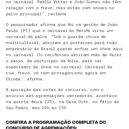
no carnaval. Pabllo Vittar e João Gomes não têm
relação com o frevo, mas estão com shows no
palco principal”, reclama.
O pesquisador afirma que foi na gestão de João
Paulo (PT) que o carnaval do Recife virou um
carnaval de palco. “Sob o guarda-chuva de
multicultural, abriram as porteiras para todo
empresário do Brasil querer enfiar um show aqui
no carnaval. Os recifenses abriram mão de fazer
o passo, de participar da folia, para ser
espectador de show no carnaval. Carnaval de
rua, frevo, só tem protagonismo agora em
Olinda”, afirma.
A apuração das notas do concurso, com o
anúncio das agremiações vencedoras, acontece
na quinta-feira (23), na Casa Oito, no Pátio de
São Pedro, das 10h às 15h.
CONFIRA A PROGRAMAÇÃO COMPLETA DO
CONCURSO DE AGREMIAÇÕES: