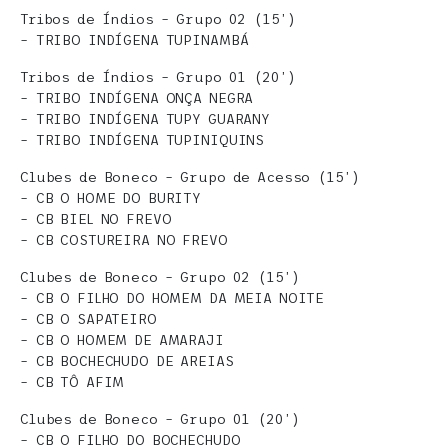
Tribos de Índios – Grupo 02 (15’)
– TRIBO INDÍGENA TUPINAMBÁ
Tribos de Índios – Grupo 01 (20’)
– TRIBO INDÍGENA ONÇA NEGRA
– TRIBO INDÍGENA TUPY GUARANY
– TRIBO INDÍGENA TUPINIQUINS
Clubes de Boneco – Grupo de Acesso (15’)
– CB O HOME DO BURITY
– CB BIEL NO FREVO
– CB COSTUREIRA NO FREVO
Clubes de Boneco – Grupo 02 (15’)
– CB O FILHO DO HOMEM DA MEIA NOITE
– CB O SAPATEIRO
– CB O HOMEM DE AMARAJI
– CB BOCHECHUDO DE AREIAS
– CB TÔ AFIM
Clubes de Boneco – Grupo 01 (20’)
– CB O FILHO DO BOCHECHUDO