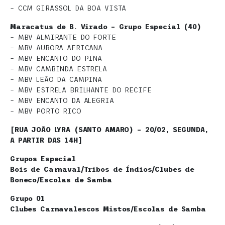
– CCM GIRASSOL DA BOA VISTA
Maracatus de B. Virado – Grupo Especial (40)
– MBV ALMIRANTE DO FORTE
– MBV AURORA AFRICANA
– MBV ENCANTO DO PINA
– MBV CAMBINDA ESTRELA
– MBV LEÃO DA CAMPINA
– MBV ESTRELA BRILHANTE DO RECIFE
– MBV ENCANTO DA ALEGRIA
– MBV PORTO RICO
[RUA JOÃO LYRA (SANTO AMARO) – 20/02, SEGUNDA,
A PARTIR DAS 14H]
Grupos Especial
Bois de Carnaval/Tribos de Índios/Clubes de
Boneco/Escolas de Samba
Grupo 01
Clubes Carnavalescos Mistos/Escolas de Samba