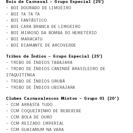
Bois de Carnaval – Grupo Especial (25′)
– BOI DOURADO DE LIMOEIRO
– BOI TA TA TA
– BOI FANTÁSTICO
– BOI CARA BRANCA DE LIMOEIRO
– BOI MIMOSO DA BOMBA DO HEMETÉRIO
– BOI MARACATU
– BOI DIAMANTE DE ARCOVERDE
Tribos de Índios – Grupo Especial (25′)
– TRIBO DE ÍNDIOS TABAJARA
– TRIBO DE ÍNDIOS CANINDÉ BRASILEIRO DE
ITAQUITINGA
– TRIBO DE ÍNDIOS ORUBÁ
– TRIBO DE ÍNDIOS UBIRAJARA
Clubes Carnavalescos Mistos – Grupo 01 (20’)
– CCM ARRASTA TUDO
– CCM COQUEIRINHO DE BEBERIBE
– CCM BOLA DE OURO
– CCM REIZADO IMPERIAL
– CCM GUAIAMUM NA VARA