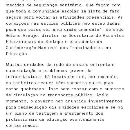
medidas de segurança sanitária, que façam com
que toda a comunidade escolar se sinta de fato
segura para voltar às atividades presenciais. As
condições nas escolas públicas não estão dadas
para que possa ser anunciada uma data”, defende
Heleno Araújo, diretor na Secretaria de Assuntos
Educacionais do Sintepe e presidente da
Confederação Nacional dos Trabalhadores em
Educação.
Muitas unidades da rede de ensino enfrentam
superlotação e problemas graves de
infraestrutura. Há locais em que, por exemplo,
os banheiros sequer têm torneira ou as pias
estão quebradas. Isso sem contar com o aumento
de circulação no transporte público. Até o
momento, o governo não anunciou investimentos
para readequação das unidades escolares e se há
um plano de testagem e afastamento dos
profissionais da educação eventualmente
contaminados.