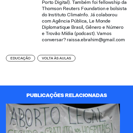
Porto Digital). Também foi fellowship da
Thomson Reuters Foundation e bolsista
do Instituto ClimaInfo. Já colaborou
com Agência Pública, Le Monde
Diplomatique Brasil, Gênero e Número
e Trovão Mídia (podcast). Vamos
conversar? raissa.ebrahim@gmail.com
EDUCAÇÃO
VOLTA ÀS AULAS
PUBLICAÇÕES RELACIONADAS