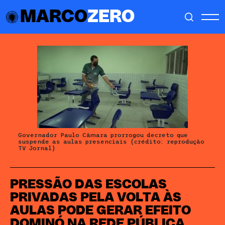
MARCO
ZERO
Governador Paulo Câmara prorrogou decreto que
suspende as aulas presenciais (crédito: reprodução
TV Jornal)
PRESSÃO DAS ESCOLAS
PRIVADAS PELA VOLTA ÀS
AULAS PODE GERAR EFEITO
DOMINÓ NA REDE PÚBLICA