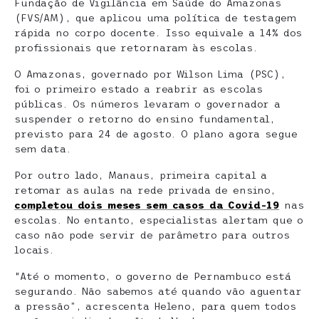
Fundação de Vigilância em Saúde do Amazonas
(FVS/AM), que aplicou uma política de testagem
rápida no corpo docente. Isso equivale a 14% dos
profissionais que retornaram às escolas.
O Amazonas, governado por Wilson Lima (PSC),
foi o primeiro estado a reabrir as escolas
públicas. Os números levaram o governador a
suspender o retorno do ensino fundamental,
previsto para 24 de agosto. O plano agora segue
sem data.
Por outro lado, Manaus, primeira capital a
retomar as aulas na rede privada de ensino,
completou dois meses sem casos da Covid-19
nas
escolas. No entanto, especialistas alertam que o
caso não pode servir de parâmetro para outros
locais.
“Até o momento, o governo de Pernambuco está
segurando. Não sabemos até quando vão aguentar
a pressão”, acrescenta Heleno, para quem todos