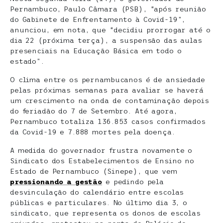
Pernambuco, Paulo Câmara (PSB), “após reunião
do Gabinete de Enfrentamento à Covid-19”,
anunciou, em nota, que “decidiu prorrogar até o
dia 22 (próxima terça), a suspensão das aulas
presenciais na Educação Básica em todo o
estado”.
O clima entre os pernambucanos é de ansiedade
pelas próximas semanas para avaliar se haverá
um crescimento na onda de contaminação depois
do feriadão do 7 de Setembro. Até agora,
Pernambuco totaliza 136.853 casos confirmados
da Covid-19 e 7.888 mortes pela doença.
A medida do governador frustra novamente o
Sindicato dos Estabelecimentos de Ensino no
Estado de Pernambuco (Sinepe), que vem
pressionando a gestão
e pedindo pela
desvinculação do calendário entre escolas
públicas e particulares. No último dia 3, o
sindicato, que representa os donos de escolas