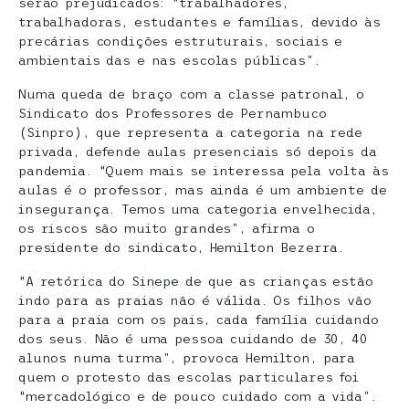
serão prejudicados: “trabalhadores,
trabalhadoras, estudantes e famílias, devido às
precárias condições estruturais, sociais e
ambientais das e nas escolas públicas”.
Numa queda de braço com a classe patronal, o
Sindicato dos Professores de Pernambuco
(Sinpro), que representa a categoria na rede
privada, defende aulas presenciais só depois da
pandemia. “Quem mais se interessa pela volta às
aulas é o professor, mas ainda é um ambiente de
insegurança. Temos uma categoria envelhecida,
os riscos são muito grandes”, afirma o
presidente do sindicato, Hemilton Bezerra.
“A retórica do Sinepe de que as crianças estão
indo para as praias não é válida. Os filhos vão
para a praia com os pais, cada família cuidando
dos seus. Não é uma pessoa cuidando de 30, 40
alunos numa turma”, provoca Hemilton, para
quem o protesto das escolas particulares foi
“mercadológico e de pouco cuidado com a vida”.