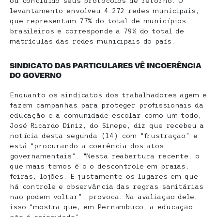
ou concluído seus protocolos de retorno. O
levantamento envolveu 4.272 redes municipais,
que representam 77% do total de municípios
brasileiros e corresponde a 79% do total de
matrículas das redes municipais do país.
SINDICATO DAS PARTICULARES VÊ INCOERÊNCIA
DO GOVERNO
Enquanto os sindicatos dos trabalhadores agem e
fazem campanhas para proteger profissionais da
educação e a comunidade escolar como um todo,
José Ricardo Diniz, do Sinepe, diz que recebeu a
notícia desta segunda (14) com “frustração” e
está “procurando a coerência dos atos
governamentais”. “Nesta reabertura recente, o
que mais temos é o o descontrole em praias,
feiras, lojões. E justamente os lugares em que
há controle e observância das regras sanitárias
não podem voltar”, provoca. Na avaliação dele,
isso “mostra que, em Pernambuco, a educação