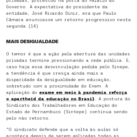
privadas, protestou na porta do Palácio do
Governo. A expectativa do presidente da
entidade, José Ricardo Diniz, era que Paulo
Câmara anunciasse um retorno progressivo nesta
segunda (14).
MAIS DESIGUALDADE
O temor é que a ação pela abertura das unidades
privadas termine pressionando a rede pública. E,
caso haja essa desvinculação pedida pelo Sinepe,
a tendência é que cresça ainda mais a
disparidade da desigualdade em educação,
sobretudo com a proximidade do Enem. A
aplicação do
exame em meio à pandemia reforça
o apartheid da educação no Brasil
. A postura do
Sindicato dos Trabalhadores em Educação do
Estado de Pernambuco (Sintepe) continua sendo
pelo não retorno.
“O sindicato defende que a volta às aulas só
aconteça depois de serem aplicadas todas as