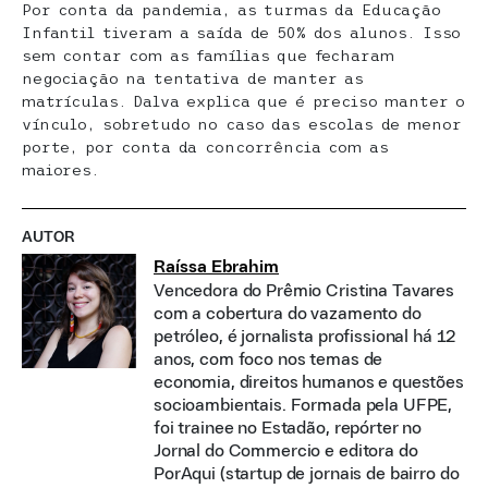
Por conta da pandemia, as turmas da Educação
Infantil tiveram a saída de 50% dos alunos. Isso
sem contar com as famílias que fecharam
negociação na tentativa de manter as
matrículas. Dalva explica que é preciso manter o
vínculo, sobretudo no caso das escolas de menor
porte, por conta da concorrência com as
maiores.
AUTOR
Raíssa Ebrahim
Vencedora do Prêmio Cristina Tavares
com a cobertura do vazamento do
petróleo, é jornalista profissional há 12
anos, com foco nos temas de
economia, direitos humanos e questões
socioambientais. Formada pela UFPE,
foi trainee no Estadão, repórter no
Jornal do Commercio e editora do
PorAqui (startup de jornais de bairro do