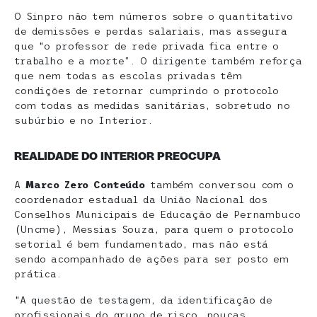
O Sinpro não tem números sobre o quantitativo
de demissões e perdas salariais, mas assegura
que “o professor de rede privada fica entre o
trabalho e a morte”. O dirigente também reforça
que nem todas as escolas privadas têm
condições de retornar cumprindo o protocolo
com todas as medidas sanitárias, sobretudo no
subúrbio e no Interior.
REALIDADE DO INTERIOR PREOCUPA
A
Marco Zero Conteúdo
também conversou com o
coordenador estadual da União Nacional dos
Conselhos Municipais de Educação de Pernambuco
(Uncme), Messias Souza, para quem o protocolo
setorial é bem fundamentado, mas não está
sendo acompanhado de ações para ser posto em
prática.
“A questão de testagem, da identificação de
profissionais do grupo de risco, poucas