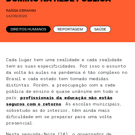
RAÍSSA EBRAHIM
14/09/2020
DIREITOS HUMANOS
REPORTAGEM
SAÚDE
Cada lugar tem uma realidade e cada realidade
tem as suas especificidades. Por isso o assunto
da volta às aulas na pandemia é tão complexo no
Brasil e cada estado tem tomado medidas
distintas. Porém, a preocupação com a rede
pública de ensino é quase unânime em todo o
país:
profissionais da educação não estão
seguros com o retorno
. As escolas municipais,
sobretudo as do interior, têm ainda mais
dificuldade em se preparar para uma volta
presencial.
Nesta segunda-feira (14), o governador de