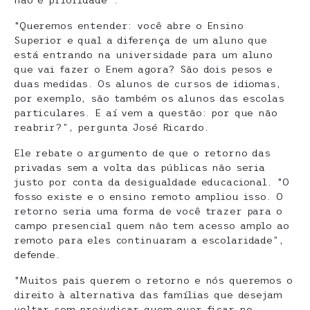
não é prioridade”.
“Queremos entender: você abre o Ensino
Superior e qual a diferença de um aluno que
está entrando na universidade para um aluno
que vai fazer o Enem agora? São dois pesos e
duas medidas. Os alunos de cursos de idiomas,
por exemplo, são também os alunos das escolas
particulares. E aí vem a questão: por que não
reabrir?”, pergunta José Ricardo.
Ele rebate o argumento de que o retorno das
privadas sem a volta das públicas não seria
justo por conta da desigualdade educacional. “O
fosso existe e o ensino remoto ampliou isso. O
retorno seria uma forma de você trazer para o
campo presencial quem não tem acesso amplo ao
remoto para eles continuaram a escolaridade”,
defende.
“Muitos pais querem o retorno e nós queremos o
direito à alternativa das famílias que desejam
voltar sem prejudicar quem quer ficar no