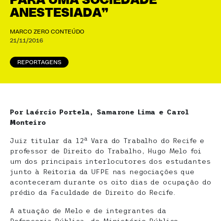
PARA UMA SOCIEDADE
ANESTESIADA”
MARCO ZERO CONTEÚDO
21/11/2016
REPORTAGENS
Por Laércio Portela, Samarone Lima e Carol
Monteiro
a
Juiz titular da 12
Vara do Trabalho do Recife e
professor de Direito do Trabalho, Hugo Melo foi
um dos principais interlocutores dos estudantes
junto à Reitoria da UFPE nas negociações que
aconteceram durante os oito dias de ocupação do
prédio da Faculdade de Direito do Recife.
A atuação de Melo e de integrantes da