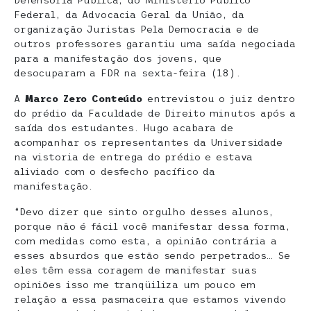
Defensoria Pública, do Ministério Público
Federal, da Advocacia Geral da União, da
organização Juristas Pela Democracia e de
outros professores garantiu uma saída negociada
para a manifestação dos jovens, que
desocuparam a FDR na sexta-feira (18).
A
Marco Zero Conteúdo
entrevistou o juiz dentro
do prédio da Faculdade de Direito minutos após a
saída dos estudantes. Hugo acabara de
acompanhar os representantes da Universidade
na vistoria de entrega do prédio e estava
aliviado com o desfecho pacífico da
manifestação.
“Devo dizer que sinto orgulho desses alunos,
porque não é fácil você manifestar dessa forma,
com medidas como esta, a opinião contrária a
esses absurdos que estão sendo perpetrados… Se
eles têm essa coragem de manifestar suas
opiniões isso me tranqüiliza um pouco em
relação a essa pasmaceira que estamos vivendo