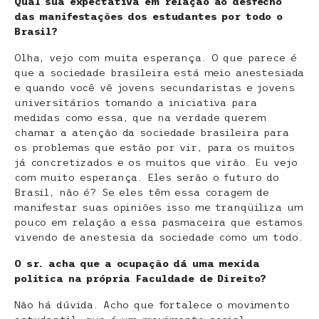
Qual sua expectativa em relação ao desfecho
das manifestações dos estudantes por todo o
Brasil?
Olha, vejo com muita esperança. O que parece é
que a sociedade brasileira está meio anestesiada
e quando você vê jovens secundaristas e jovens
universitários tomando a iniciativa para
medidas como essa, que na verdade querem
chamar a atenção da sociedade brasileira para
os problemas que estão por vir, para os muitos
já concretizados e os muitos que virão. Eu vejo
com muito esperança. Eles serão o futuro do
Brasil, não é? Se eles têm essa coragem de
manifestar suas opiniões isso me tranqüiliza um
pouco em relação a essa pasmaceira que estamos
vivendo de anestesia da sociedade como um todo.
O sr. acha que a ocupação dá uma mexida
politica na própria Faculdade de Direito?
Não há dúvida. Acho que fortalece o movimento