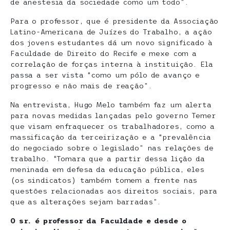
de anestesia da sociedade como um todo”.
Para o professor, que é presidente da Associação
Latino-Americana de Juízes do Trabalho, a ação
dos jovens estudantes dá um novo significado à
Faculdade de Direito do Recife e mexe com a
correlação de forças interna à instituição. Ela
passa a ser vista “como um pólo de avanço e
progresso e não mais de reação”.
Na entrevista, Hugo Melo também faz um alerta
para novas medidas lançadas pelo governo Temer
que visam enfraquecer os trabalhadores, como a
massificação da terceirização e a “prevalência
do negociado sobre o legislado” nas relações de
trabalho. “Tomara que a partir dessa lição da
meninada em defesa da educação pública, eles
(os sindicatos) também tomem a frente nas
questões relacionadas aos direitos sociais, para
que as alterações sejam barradas”.
O sr. é professor da Faculdade e desde o