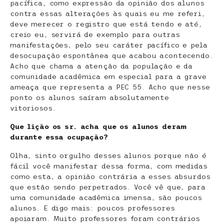
pacífica, como expressão da opinião dos alunos
contra essas alterações às quais eu me referi,
deve merecer o registro que está tendo e até,
creio eu, servirá de exemplo para outras
manifestações, pelo seu caráter pacífico e pela
desocupação espontânea que acabou acontecendo.
Acho que chama a atenção da população e da
comunidade acadêmica em especial para a grave
ameaça que representa a PEC 55. Acho que nesse
ponto os alunos saíram absolutamente
vitoriosos.
Que lição os sr. acha que os alunos deram
durante essa ocupação?
Olha, sinto orgulho desses alunos porque não é
fácil você manifestar dessa forma, com medidas
como esta, a opinião contrária a esses absurdos
que estão sendo perpetrados. Você vê que, para
uma comunidade acadêmica imensa, são poucos
alunos. E digo mais: poucos professores
apoiaram. Muito professores foram contrários