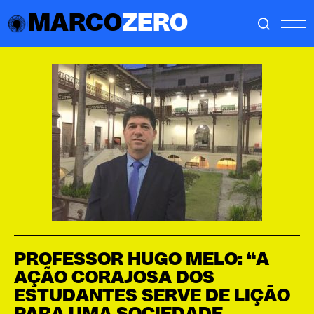
MARCO
ZERO
PROFESSOR HUGO MELO: “A
AÇÃO CORAJOSA DOS
ESTUDANTES SERVE DE LIÇÃO