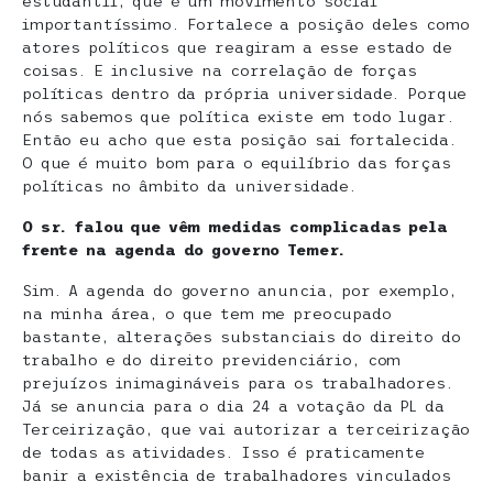
estudantil, que é um movimento social
importantíssimo. Fortalece a posição deles como
atores políticos que reagiram a esse estado de
coisas. E inclusive na correlação de forças
políticas dentro da própria universidade. Porque
nós sabemos que política existe em todo lugar.
Então eu acho que esta posição sai fortalecida.
O que é muito bom para o equilíbrio das forças
políticas no âmbito da universidade.
O sr. falou que vêm medidas complicadas pela
frente na agenda do governo Temer.
Sim. A agenda do governo anuncia, por exemplo,
na minha área, o que tem me preocupado
bastante, alterações substanciais do direito do
trabalho e do direito previdenciário, com
prejuízos inimagináveis para os trabalhadores.
Já se anuncia para o dia 24 a votação da PL da
Terceirização, que vai autorizar a terceirização
de todas as atividades. Isso é praticamente
banir a existência de trabalhadores vinculados