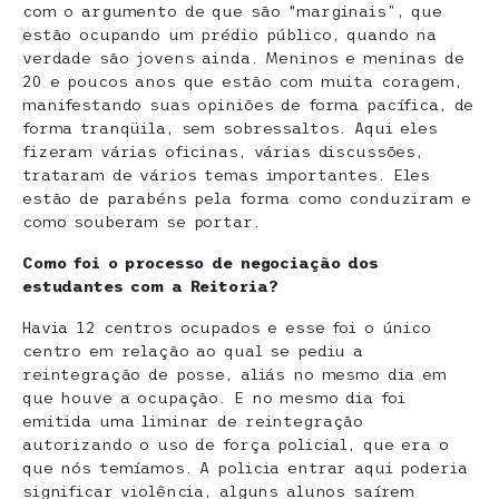
com o argumento de que são “marginais”, que
estão ocupando um prédio público, quando na
verdade são jovens ainda. Meninos e meninas de
20 e poucos anos que estão com muita coragem,
manifestando suas opiniões de forma pacífica, de
forma tranqüila, sem sobressaltos. Aqui eles
fizeram várias oficinas, várias discussões,
trataram de vários temas importantes. Eles
estão de parabéns pela forma como conduziram e
como souberam se portar.
Como foi o processo de negociação dos
estudantes com a Reitoria?
Havia 12 centros ocupados e esse foi o único
centro em relação ao qual se pediu a
reintegração de posse, aliás no mesmo dia em
que houve a ocupação. E no mesmo dia foi
emitida uma liminar de reintegração
autorizando o uso de força policial, que era o
que nós temíamos. A policia entrar aqui poderia
significar violência, alguns alunos saírem