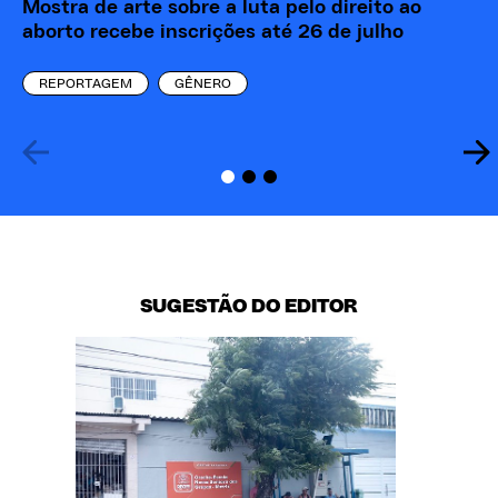
Mostra de arte sobre a luta pelo direito ao
Ma
aborto recebe inscrições até 26 de julho
ba
REPORTAGEM
GÊNERO
SUGESTÃO DO EDITOR