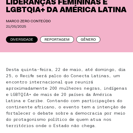
LIDERANÇAS FEMININAS E
LGBTQIA+ DA AMÉRICA LATINA
MARCO ZERO CONTEÚDO
21/05/2025
DIVERSIDADE
REPORTAGEM
GÊNERO
Desta quinta-feira, 22 de maio, até domingo, dia
25, o Recife será palco do Conecta Latinas, um
encontro internacional que reunirá
aproximadamente 200 mulheres negras, indígenas
e LGBTQIA+ de mais de 20 países da América
Latina e Caribe. Contando com participações do
continente africano, o evento tem a intenção de
fortalecer o debate sobre a democracia por meio
do protagonismo político de quem atua nos
territórios onde o Estado não chega.