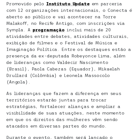
Promovido pelo
Instituto Update
em parceria
com 12 organizações internacionais, o Conecta é
aberto ao público e vai acontecer na Torre
Malakoff, no Recife Antigo, com inscrições via
Sympla. A
programação
inclui mais de 20
atividades entre debates, atividades culturais,
exibição de filmes e o Festival de Música e
Imaginação Política. Entre os destaques estão a
presença da ex-deputada Robeyonce Lima, além
de lideranças como Valdecir Nascimento
(Brasil), Paola Cabezas (Equador), Mikaelah
Drullard (Colômbia) e Leonela Massocolo
(Angola).
As lideranças que fazem a diferença em seus
territórios estarão juntas para trocar
estratégias, fortalecer alianças e ampliar a
visibilidade de suas atuações, neste momento
em que os direitos das mulheres vêm sendo
atacados em diversas partes do mundo.
Durante o evento, também será lançado o