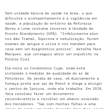
Sem unidade básica de saúde na área, o que
dificulta o acompanhamento e a vigilância em
saúde, a população do entorno da Refinaria
Abreu e Lima costuma recorrer à Unidade de
Pronto Atendimento (UPA). “Infelizmente eles
nos dão Tramal, Dipirona e nebulização, fazem
exames de sangue e urina e nos mandam para
casa sem um diagnóstico preciso”, detalha Yara
Marques, que conseguiu abrir um inquérito na
Polícia Civil.
Ela mora no Condomínio Cupe, onde está
instalado o medidor de qualidade do ar da
Petrobras. Da janela de casa, vê diariamente a
fumaça preta que sai da Rnest e chega a atingir
o centro de Ipojuca, onde ela trabalha. Em 2018,
Yara resolveu fazer um documento
reivindicatório e recolher um abaixo-assinado
dos moradores. “Sai com minhas filhas e uma