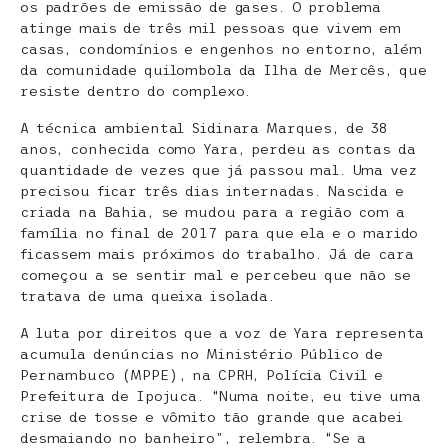
os padrões de emissão de gases. O problema
atinge mais de três mil pessoas que vivem em
casas, condomínios e engenhos no entorno, além
da comunidade quilombola da Ilha de Mercês, que
resiste dentro do complexo.
A técnica ambiental Sidinara Marques, de 38
anos, conhecida como Yara, perdeu as contas da
quantidade de vezes que já passou mal. Uma vez
precisou ficar três dias internadas. Nascida e
criada na Bahia, se mudou para a região com a
família no final de 2017 para que ela e o marido
ficassem mais próximos do trabalho. Já de cara
começou a se sentir mal e percebeu que não se
tratava de uma queixa isolada.
A luta por direitos que a voz de Yara representa
acumula denúncias no Ministério Público de
Pernambuco (MPPE), na CPRH, Polícia Civil e
Prefeitura de Ipojuca. “Numa noite, eu tive uma
crise de tosse e vômito tão grande que acabei
desmaiando no banheiro”, relembra. “Se a