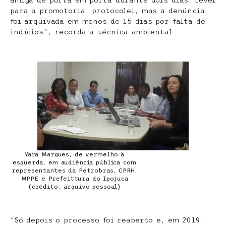
amiga de porta em porta durante dois dias. Levei
para a promotoria, protocolei, mas a denúncia
foi arquivada em menos de 15 dias por falta de
indícios”, recorda a técnica ambiental.
Yara Marques, de vermelho à
esquerda, em audiência pública com
representantes da Petrobras, CPRH,
MPPE e Prefeittura do Ipojuca
(crédito: arquivo pessoal)
“Só depois o processo foi reaberto e, em 2019,