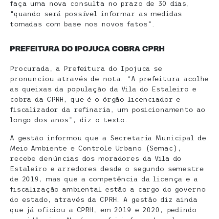
faça uma nova consulta no prazo de 30 dias,
“quando será possível informar as medidas
tomadas com base nos novos fatos”.
PREFEITURA DO IPOJUCA COBRA CPRH
Procurada, a Prefeitura do Ipojuca se
pronunciou através de nota. “A prefeitura acolhe
as queixas da população da Vila do Estaleiro e
cobra da CPRH, que é o órgão licenciador e
fiscalizador da refinaria, um posicionamento ao
longo dos anos”, diz o texto.
A gestão informou que a Secretaria Municipal de
Meio Ambiente e Controle Urbano (Semac),
recebe denúncias dos moradores da Vila do
Estaleiro e arredores desde o segundo semestre
de 2019, mas que a competência da licença e a
fiscalização ambiental estão a cargo do governo
do estado, através da CPRH. A gestão diz ainda
que já oficiou a CPRH, em 2019 e 2020, pedindo