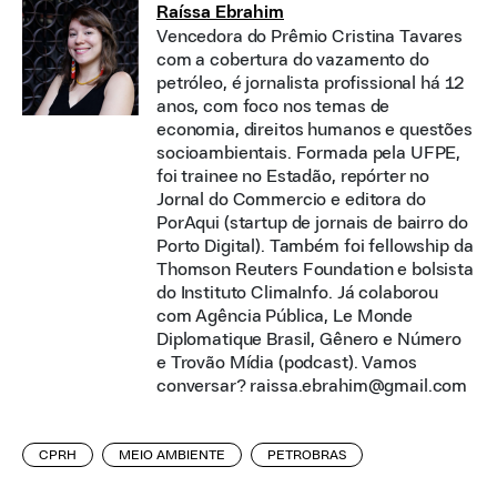
Raíssa Ebrahim
Vencedora do Prêmio Cristina Tavares
com a cobertura do vazamento do
petróleo, é jornalista profissional há 12
anos, com foco nos temas de
economia, direitos humanos e questões
socioambientais. Formada pela UFPE,
foi trainee no Estadão, repórter no
Jornal do Commercio e editora do
PorAqui (startup de jornais de bairro do
Porto Digital). Também foi fellowship da
Thomson Reuters Foundation e bolsista
do Instituto ClimaInfo. Já colaborou
com Agência Pública, Le Monde
Diplomatique Brasil, Gênero e Número
e Trovão Mídia (podcast). Vamos
conversar? raissa.ebrahim@gmail.com
CPRH
MEIO AMBIENTE
PETROBRAS