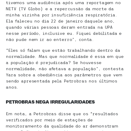
tivemos uma audiência após uma reportagem no
NETV (TV Globo) e a repercussão da morte da
minha vizinha por insuficiência respiratória.
Ela faleceu no dia 22 de janeiro daquele ano,
quando várias pessoas deram entrada na UPA
nesse período, inclusive eu. Fiquei debilitada e
não pude nem ir ao enterro”, conta.
“Eles só falam que estão trabalhando dentro da
normalidade. Mas que normalidade é essa em que
a população é prejudicada? Se houvesse
normalidade, não afetava a população”, contesta
Yara sobre a obediência aos parâmetros que vem
sendo apresentada pela Petrobras nos últimos
anos.
PETROBRAS NEGA IRREGULARIDADES
Em nota, a Petrobras disse que os “resultados
verificados por meio de estações de
monitoramento da qualidade do ar demonstram