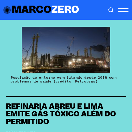
MARCO
ZERO
População do entorno vem lutando desde 2018 com
problemas de saúde (crédito: Petrobras)
REFINARIA ABREU E LIMA
EMITE GÁS TÓXICO ALÉM DO
PERMITIDO