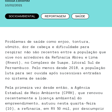
RAÍSSA EBRAHIM
10/02/2021
SOCIOAMBIENTAL
REPORTAGEM
SAÚDE
Problemas de saúde como enjoo, tontura,
vômito, dor de cabeça e dificuldade para
respirar não são recentes entre a população que
vive nos arredores da Refinaria Abreu e Lima
(Rnest), no Complexo de Suape, litoral Sul de
Pernambuco. Pelo menos desde 2018, a população
luta para ser ouvida após sucessivas entradas
no sistema de saúde.
Pela primeira vez desde então, a Agência
Estadual de Meio Ambiente (CPRH), que renovou
recentemente a licença ambiental do
empreendimento, autuou nesta quarta-feira
(10), a refinaria, em R$ 50 mil, por descumprir