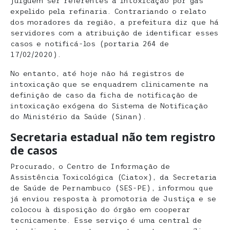
julguem ser referentes a intoxicação por gás
expelido pela refinaria. Contrariando o relato
dos moradores da região, a prefeitura diz que há
servidores com a atribuição de identificar esses
casos e notificá-los (portaria 264 de
17/02/2020).
No entanto, até hoje não há registros de
intoxicação que se enquadrem clinicamente na
definição de caso da ficha de notificação de
intoxicação exógena do Sistema de Notificação
do Ministério da Saúde (Sinan).
Secretaria estadual não tem registro
de casos
Procurado, o Centro de Informação de
Assistência Toxicológica (Ciatox), da Secretaria
de Saúde de Pernambuco (SES-PE), informou que
já enviou resposta à promotoria de Justiça e se
colocou à disposição do órgão em cooperar
tecnicamente. Esse serviço é uma central de