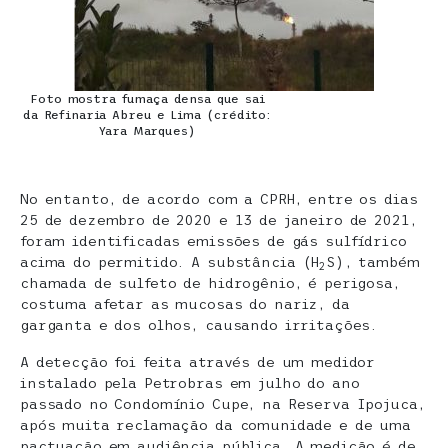
Foto mostra fumaça densa que sai
da Refinaria Abreu e Lima (crédito:
Yara Marques)
No entanto, de acordo com a CPRH, entre os dias
25 de dezembro de 2020 e 13 de janeiro de 2021,
foram identificadas emissões de gás sulfídrico
acima do permitido. A substância (H
S), também
2
chamada de sulfeto de hidrogênio, é perigosa,
costuma afetar as mucosas do nariz, da
garganta e dos olhos, causando irritações.
A detecção foi feita através de um medidor
instalado pela Petrobras em julho do ano
passado no Condomínio Cupe, na Reserva Ipojuca,
após muita reclamação da comunidade e de uma
pactuação em audiência pública. A medição é de