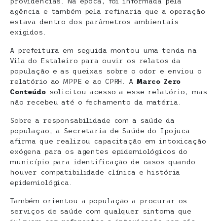
providências. Na época, foi informada pela
agência e também pela refinaria que a operação
estava dentro dos parâmetros ambientais
exigidos.
A prefeitura em seguida montou uma tenda na
Vila do Estaleiro para ouvir os relatos da
população e as queixas sobre o odor e enviou o
relatório ao MPPE e ao CPRH. A
Marco Zero
Conteúdo
solicitou acesso a esse relatório, mas
não recebeu até o fechamento da matéria.
Sobre a responsabilidade com a saúde da
população, a Secretaria de Saúde do Ipojuca
afirma que realizou capacitação em intoxicação
exógena para os agentes epidemiológicos do
município para identificação de casos quando
houver compatibilidade clínica e história
epidemiológica.
Também orientou a população a procurar os
serviços de saúde com qualquer sintoma que