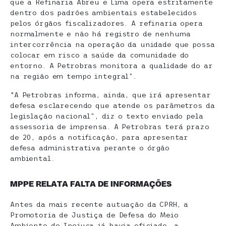
que a Refinaria Abreu e Lima opera estritamente
dentro dos padrões ambientais estabelecidos
pelos órgãos fiscalizadores. A refinaria opera
normalmente e não há registro de nenhuma
intercorrência na operação da unidade que possa
colocar em risco a saúde da comunidade do
entorno. A Petrobras monitora a qualidade do ar
na região em tempo integral”.
“A Petrobras informa, ainda, que irá apresentar
defesa esclarecendo que atende os parâmetros da
legislação nacional”, diz o texto enviado pela
assessoria de imprensa. A Petrobras terá prazo
de 20, após a notificação, para apresentar
defesa administrativa perante o órgão
ambiental.
MPPE RELATA FALTA DE INFORMAÇÕES
Antes da mais recente autuação da CPRH, a
Promotoria de Justiça de Defesa do Meio
Ambiente do Ipojuca já havia oficiado, a