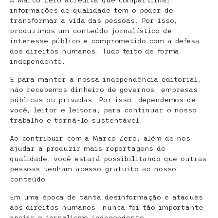
A Marco Zero acredita que compartilhar
informações de qualidade tem o poder de
transformar a vida das pessoas. Por isso,
produzimos um conteúdo jornalístico de
interesse público e comprometido com a defesa
dos direitos humanos. Tudo feito de forma
independente.
E para manter a nossa independência editorial,
não recebemos dinheiro de governos, empresas
públicas ou privadas. Por isso, dependemos de
você, leitor e leitora, para continuar o nosso
trabalho e torná-lo sustentável.
Ao contribuir com a Marco Zero, além de nos
ajudar a produzir mais reportagens de
qualidade, você estará possibilitando que outras
pessoas tenham acesso gratuito ao nosso
conteúdo.
Em uma época de tanta desinformação e ataques
aos direitos humanos, nunca foi tão importante
apoiar o jornalismo independente.