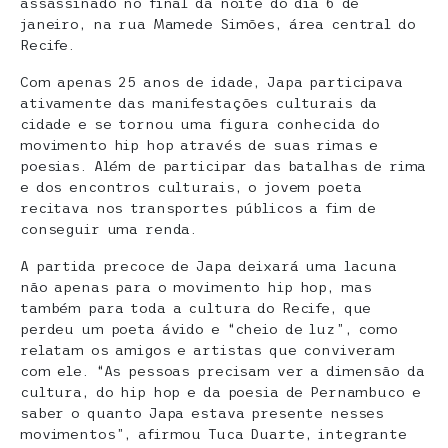
assassinado no final da noite do dia 6 de
janeiro, na rua Mamede Simões, área central do
Recife.
Com apenas 25 anos de idade, Japa participava
ativamente das manifestações culturais da
cidade e se tornou uma figura conhecida do
movimento hip hop através de suas rimas e
poesias. Além de participar das batalhas de rima
e dos encontros culturais, o jovem poeta
recitava nos transportes públicos a fim de
conseguir uma renda.
A partida precoce de Japa deixará uma lacuna
não apenas para o movimento hip hop, mas
também para toda a cultura do Recife, que
perdeu um poeta ávido e “cheio de luz”, como
relatam os amigos e artistas que conviveram
com ele. “As pessoas precisam ver a dimensão da
cultura, do hip hop e da poesia de Pernambuco e
saber o quanto Japa estava presente nesses
movimentos”, afirmou Tuca Duarte, integrante