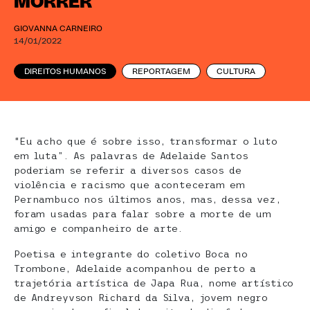
MORRER
GIOVANNA CARNEIRO
14/01/2022
DIREITOS HUMANOS
REPORTAGEM
CULTURA
“Eu acho que é sobre isso, transformar o luto
em luta”. As palavras de Adelaide Santos
poderiam se referir a diversos casos de
violência e racismo que aconteceram em
Pernambuco nos últimos anos, mas, dessa vez,
foram usadas para falar sobre a morte de um
amigo e companheiro de arte.
Poetisa e integrante do coletivo Boca no
Trombone, Adelaide acompanhou de perto a
trajetória artística de Japa Rua, nome artístico
de Andreyvson Richard da Silva, jovem negro