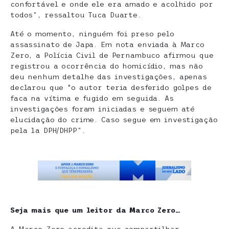
confortável e onde ele era amado e acolhido por
todos”, ressaltou Tuca Duarte.
Até o momento, ninguém foi preso pelo
assassinato de Japa. Em nota enviada à Marco
Zero, a Polícia Civil de Pernambuco afirmou que
registrou a ocorrência do homicídio, mas não
deu nenhum detalhe das investigações, apenas
declarou que “o autor teria desferido golpes de
faca na vítima e fugido em seguida. As
investigações foram iniciadas e seguem até
elucidação do crime. Caso segue em investigação
pela 1a DPH/DHPP”.
Seja mais que um leitor da Marco Zero…