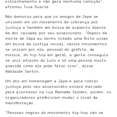
estranhamento e não gera nenhuma comoção”,
afirmou Tuca Duarte.
Não demorou para que os amigos de Japa se
unissem em um movimento de cobrança por
justiça e também em busca de acalanto diante
da dor causada por seu assassinato. “Depois da
morte de Japa eu tenho notado uma forte união
em busca da justiça social, vários movimentos
se uniram por ele, pessoal do grafite, da
música, do hip hop em geral, a gente conseguiu
se unir através do luto e só uma pessoa muito
querida como ele pode fazer isso”, disse
Adelaide Santos.
Um ato em homenagem a Japa e para cobrar
justiça pelo seu assassinato estava marcado
para acontecer na rua Mamede Simões, porém, os
organizadores preferiram mudar o local da
manifestação.
“Pessoas negras do movimento hip hop não se