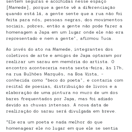
sentem seguras e acolhidas nesse espaço
[Mamede], porque a gente vê a diferenciação
quando está lá, a gente sente que a rua não foi
feita para nós, pessoas negras, dos movimentos
sociais, pobres, então a gente não pode fazer a
homenagem a Japa em um lugar onde ele não era
representado e nem a gente”, afirmou Tuca.
Ao invés do ato na Mamede, integrantes dos
coletivos de arte e amigos de Japa optaram por
realizar um sarau em memória do artista. O
encontro aconteceria nesta sexta-feira, às 17h,
na rua Bulhões Marquês, na Boa Vista, –
conhecida como “beco do poeta”, e contaria com
recital de poesias, distribuição de livros e a
elaboração de uma pintura no muro de um dos
bares frequentados por Japa, mas foi adiado
devido as chuvas intensas. A nova data de
realização do sarau será divulgada em breve.
“Ele era um poeta e nada melhor do que
homenagear ele no lugar em que ele se sentia