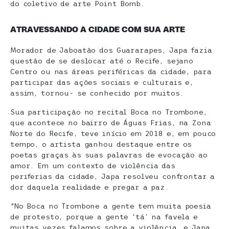
do coletivo de arte Point Bomb.
ATRAVESSANDO A CIDADE COM SUA ARTE
Morador de Jaboatão dos Guararapes, Japa fazia
questão de se deslocar até o Recife, sejano
Centro ou nas áreas periféricas da cidade, para
participar das ações sociais e culturais e,
assim, tornou- se conhecido por muitos.
Sua participação no recital Boca no Trombone,
que acontece no bairro de Águas Frias, na Zona
Norte do Recife, teve início em 2018 e, em pouco
tempo, o artista ganhou destaque entre os
poetas graças às suas palavras de evocação ao
amor. Em um contexto de violência das
periferias da cidade, Japa resolveu confrontar a
dor daquela realidade e pregar a paz.
“No Boca no Trombone a gente tem muita poesia
de protesto, porque a gente ‘tá’ na favela e
muitas vezes falamos sobre a violência, e Japa