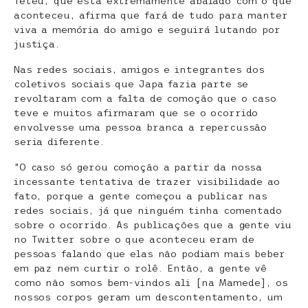
Teteu, que está extremamente abalado com o que
aconteceu, afirma que fará de tudo para manter
viva a memória do amigo e seguirá lutando por
justiça.
Nas redes sociais, amigos e integrantes dos
coletivos sociais que Japa fazia parte se
revoltaram com a falta de comoção que o caso
teve e muitos afirmaram que se o ocorrido
envolvesse uma pessoa branca a repercussão
seria diferente.
“O caso só gerou comoção a partir da nossa
incessante tentativa de trazer visibilidade ao
fato, porque a gente começou a publicar nas
redes sociais, já que ninguém tinha comentado
sobre o ocorrido. As publicações que a gente viu
no Twitter sobre o que aconteceu eram de
pessoas falando que elas não podiam mais beber
em paz nem curtir o rolê. Então, a gente vê
como não somos bem-vindos ali [na Mamede], os
nossos corpos geram um descontentamento, um