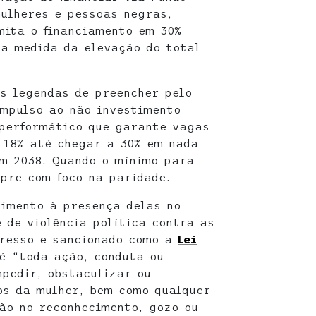
mulheres e pessoas negras,
mita o financiamento em 30%
na medida da elevação do total
s legendas de preencher pelo
mpulso ao não investimento
 performático que garante vagas
 18% até chegar a 30% em nada
em 2038. Quando o mínimo para
pre com foco na paridade.
imento à presença delas no
 de violência política contra as
gresso e sancionado como a
Lei
 é “toda ação, conduta ou
mpedir, obstaculizar ou
cos da mulher, bem como qualquer
ção no reconhecimento, gozo ou