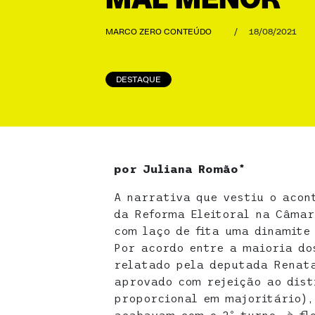
MAL MENOR
MARCO ZERO CONTEÚDO
/
18/08/2021
DESTAQUE
por Juliana Romão*
A narrativa que vestiu o acon
da Reforma Eleitoral na Câmar
com laço de fita uma dinamite
Por acordo entre a maioria do
relatado pela deputada Renat
aprovado com rejeição ao dist
proporcional em majoritário),