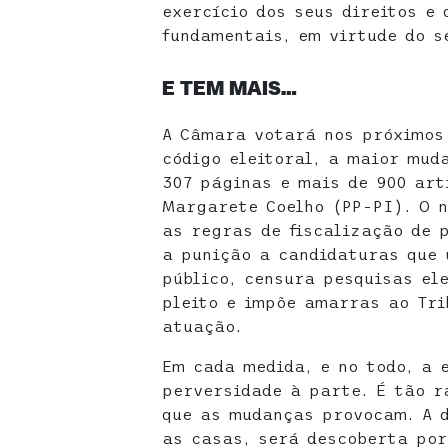
exercício dos seus direitos e 
fundamentais, em virtude do s
E TEM MAIS…
A Câmara votará nos próximos
código eleitoral, a maior mud
307 páginas e mais de 900 art
Margarete Coelho (PP-PI). O n
as regras de fiscalização de 
a punição a candidaturas que 
público, censura pesquisas el
pleito e impõe amarras ao Tri
atuação.
Em cada medida, e no todo, a 
perversidade à parte. É tão r
que as mudanças provocam. A 
as casas, será descoberta por