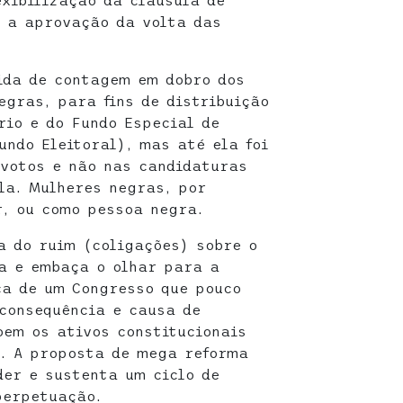
exibilização da cláusula de
 a aprovação da volta das
ida de contagem em dobro dos
egras, para fins de distribuição
rio e do Fundo Especial de
ndo Eleitoral), mas até ela foi
 votos e não nas candidaturas
la. Mulheres negras, por
, ou como pessoa negra.
a do ruim (coligações) sobre o
a e embaça o olhar para a
ca de um Congresso que pouco
consequência e causa de
oem os ativos constitucionais
. A proposta de mega reforma
er e sustenta um ciclo de
perpetuação.