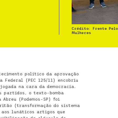
Crédito: Frente Pelo
Mulheres
tecimento político da aprovação
a Federal (PEC 125/11) encobriu
 jogada na cara da democracia.
s partidos, o texto-bomba
a Abreu (Podemos-SP) foi
ritão (transformação do sistema
 aos lunáticos artigos que