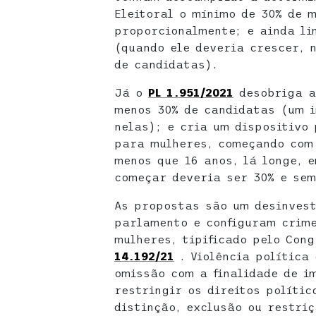
Eleitoral o mínimo de 30% de 
proporcionalmente; e ainda li
(quando ele deveria crescer, 
de candidatas).
Já o
PL 1.951/2021
desobriga a
menos 30% de candidatas (um i
nelas); e cria um dispositivo
para mulheres, começando com
menos que 16 anos, lá longe, 
começar deveria ser 30% e sem
As propostas são um desinvest
parlamento e configuram crime
mulheres, tipificado pelo Con
14.192/21
. Violência política
omissão com a finalidade de i
restringir os direitos políti
distinção, exclusão ou restri