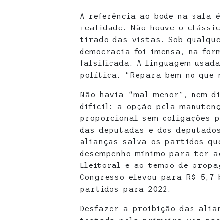
A referência ao
bode na sala é
realidade. Não houve o clássic
tirado das vistas. Sob qualqu
democracia foi imensa, na for
falsificada. A linguagem usad
política. “Repara bem no que 
Não havia “mal menor”, nem di
difícil: a opção pela manuten
proporcional sem coligações p
das deputadas e dos deputados
alianças salva os partidos qu
desempenho mínimo para ter a
Eleitoral e ao tempo de propa
Congresso elevou para R$ 5,7 
partidos para 2022.
Desfazer a proibição das alia