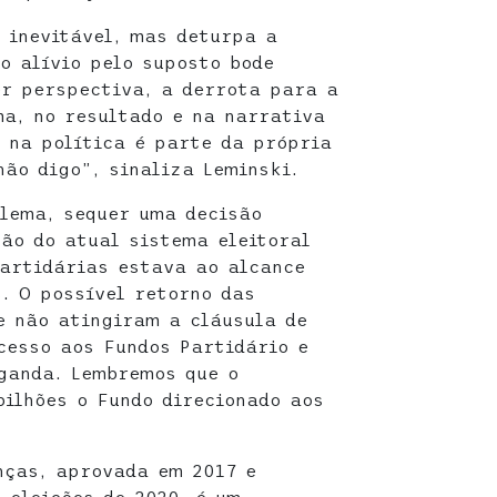
 inevitável, mas deturpa a
o alívio pelo suposto bode
er perspectiva, a derrota para a
ma, no resultado e na narrativa
a na política é parte da própria
não digo”, sinaliza Leminski.
lema, sequer uma decisão
ção do atual sistema eleitoral
artidárias estava ao alcance
. O possível retorno das
e não atingiram a cláusula de
cesso aos Fundos Partidário e
ganda. Lembremos que o
bilhões o Fundo direcionado aos
nças, aprovada em 2017 e