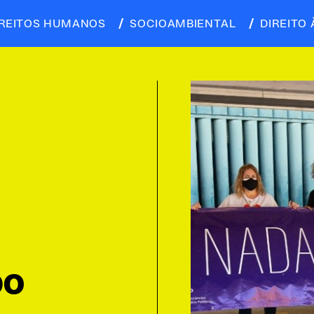
IREITOS HUMANOS
SOCIOAMBIENTAL
DIREITO 
DO