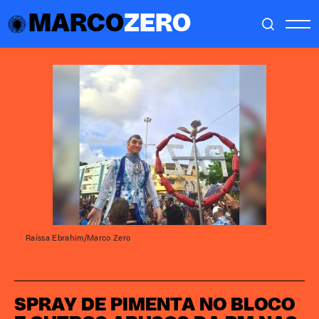
MARCO
ZERO
Raíssa Ebrahim/Marco Zero
SPRAY DE PIMENTA NO BLOCO