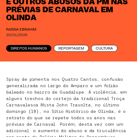
E OUTROS ABUSOS DA PM NAS
PRÉVIAS DE CARNAVAL EM
OLINDA
RAÍSSA EBRAHIM
20/01/2026
DIREITOS HUMANOS
REPORTAGEM
CULTURA
Spray de pimenta nos Quatro Cantos, confusão
generalizada no Largo do Amparo e um folião
baleado no bairro de Guadalupe. A violência, em
alguns trechos do cortejo da tradicional Troça
Carnavalesca Mista John Travolta, no último
domingo (18), no Sítio Histórico de Olinda, é o
retrato do que se repete todos os anos nas
prévias de Carnaval. Porém, desta vez com um
adicional: o aumento do abuso e da truculência