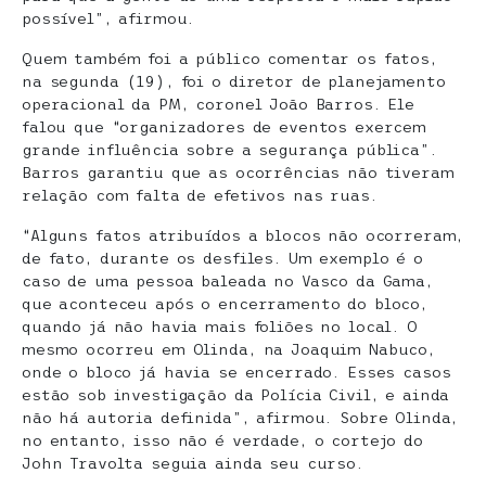
possível”, afirmou.
Quem também foi a público comentar os fatos,
na segunda (19), foi o diretor de planejamento
operacional da PM, coronel João Barros. Ele
falou que “organizadores de eventos exercem
grande influência sobre a segurança pública”.
Barros garantiu que as ocorrências não tiveram
relação com falta de efetivos nas ruas.
“Alguns fatos atribuídos a blocos não ocorreram,
de fato, durante os desfiles. Um exemplo é o
caso de uma pessoa baleada no Vasco da Gama,
que aconteceu após o encerramento do bloco,
quando já não havia mais foliões no local. O
mesmo ocorreu em Olinda, na Joaquim Nabuco,
onde o bloco já havia se encerrado. Esses casos
estão sob investigação da Polícia Civil, e ainda
não há autoria definida”, afirmou. Sobre Olinda,
no entanto, isso não é verdade, o cortejo do
John Travolta seguia ainda seu curso.