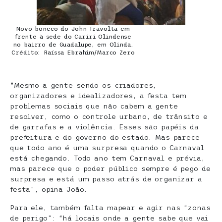
Novo boneco do John Travolta em
frente à sede do Cariri Olindense
no bairro de Guadalupe, em Olinda.
Crédito: Raíssa Ebrahim/Marco Zero
“Mesmo a gente sendo os criadores,
organizadores e idealizadores, a festa tem
problemas sociais que não cabem a gente
resolver, como o controle urbano, de trânsito e
de garrafas e a violência. Esses são papéis da
prefeitura e do governo do estado. Mas parece
que todo ano é uma surpresa quando o Carnaval
está chegando. Todo ano tem Carnaval e prévia,
mas parece que o poder público sempre é pego de
surpresa e está um passo atrás de organizar a
festa”, opina João.
Para ele, também falta mapear e agir nas “zonas
de perigo”: “há locais onde a gente sabe que vai