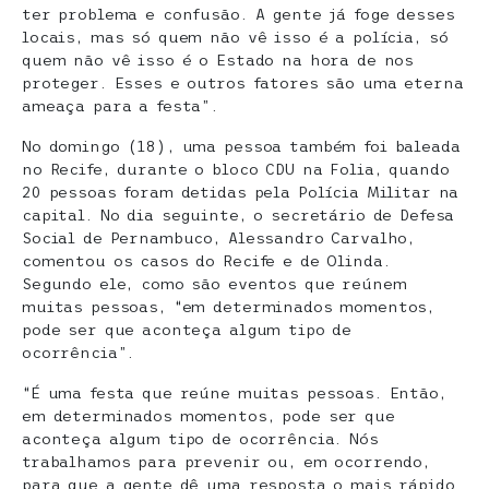
ter problema e confusão. A gente já foge desses
locais, mas só quem não vê isso é a polícia, só
quem não vê isso é o Estado na hora de nos
proteger. Esses e outros fatores são uma eterna
ameaça para a festa”.
No domingo (18), uma pessoa também foi baleada
no Recife, durante o bloco CDU na Folia, quando
20 pessoas foram detidas pela Polícia Militar na
capital. No dia seguinte, o secretário de Defesa
Social de Pernambuco, Alessandro Carvalho,
comentou os casos do Recife e de Olinda.
Segundo ele, como são eventos que reúnem
muitas pessoas, “em determinados momentos,
pode ser que aconteça algum tipo de
ocorrência”.
“É uma festa que reúne muitas pessoas. Então,
em determinados momentos, pode ser que
aconteça algum tipo de ocorrência. Nós
trabalhamos para prevenir ou, em ocorrendo,
para que a gente dê uma resposta o mais rápido