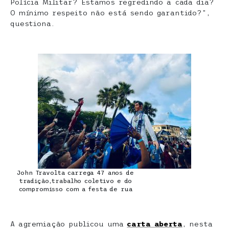
Polícia Militar? Estamos regredindo a cada dia?
O mínimo respeito não está sendo garantido?”,
questiona.
John Travolta carrega 47 anos de
tradição,trabalho coletivo e do
compromisso com a festa de rua
A agremiação publicou uma
carta aberta
, nesta