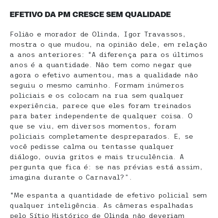
EFETIVO DA PM CRESCE SEM QUALIDADE
Folião e morador de Olinda, Igor Travassos,
mostra o que mudou, na opinião dele, em relação
a anos anteriores: “A diferença para os últimos
anos é a quantidade. Não tem como negar que
agora o efetivo aumentou, mas a qualidade não
seguiu o mesmo caminho. Formam inúmeros
policiais e os colocam na rua sem qualquer
experiência, parece que eles foram treinados
para bater independente de qualquer coisa. O
que se viu, em diversos momentos, foram
policiais completamente despreparados. E, se
você pedisse calma ou tentasse qualquer
diálogo, ouvia gritos e mais truculência. A
pergunta que fica é: se nas prévias está assim,
imagina durante o Carnaval?”.
“Me espanta a quantidade de efetivo policial sem
qualquer inteligência. As câmeras espalhadas
pelo Sítio Histórico de Olinda não deveriam