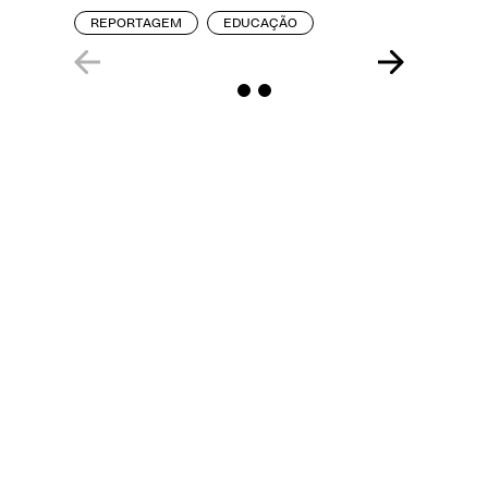
REPORTAGEM
EDUCAÇÃO
ENTREVI