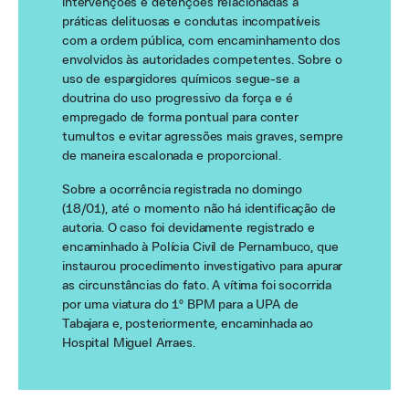
intervenções e detenções relacionadas a
práticas delituosas e condutas incompatíveis
com a ordem pública, com encaminhamento dos
envolvidos às autoridades competentes. Sobre o
uso de espargidores químicos segue-se a
doutrina do uso progressivo da força e é
empregado de forma pontual para conter
tumultos e evitar agressões mais graves, sempre
de maneira escalonada e proporcional.
Sobre a ocorrência registrada no domingo
(18/01), até o momento não há identificação de
autoria. O caso foi devidamente registrado e
encaminhado à Polícia Civil de Pernambuco, que
instaurou procedimento investigativo para apurar
as circunstâncias do fato. A vítima foi socorrida
por uma viatura do 1º BPM para a UPA de
Tabajara e, posteriormente, encaminhada ao
Hospital Miguel Arraes.