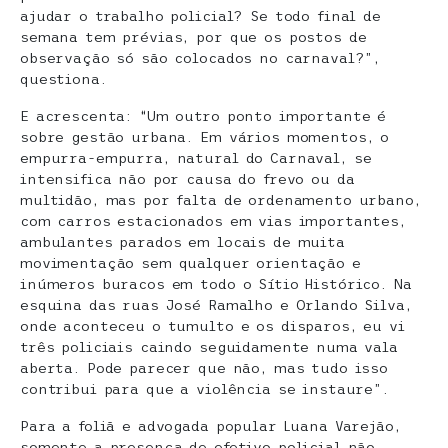
ajudar o trabalho policial? Se todo final de
semana tem prévias, por que os postos de
observação só são colocados no carnaval?”,
questiona.
E acrescenta: “Um outro ponto importante é
sobre gestão urbana. Em vários momentos, o
empurra-empurra, natural do Carnaval, se
intensifica não por causa do frevo ou da
multidão, mas por falta de ordenamento urbano,
com carros estacionados em vias importantes,
ambulantes parados em locais de muita
movimentação sem qualquer orientação e
inúmeros buracos em todo o Sítio Histórico. Na
esquina das ruas José Ramalho e Orlando Silva,
onde aconteceu o tumulto e os disparos, eu vi
três policiais caindo seguidamente numa vala
aberta. Pode parecer que não, mas tudo isso
contribui para que a violência se instaure”.
Para a foliã e advogada popular Luana Varejão,
somente a presença de efetivo policial não