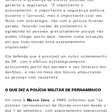
garante a segurança. “É importante o
policiamento, é importante a segurança pública
durante o Carnaval, mas é importante isso ser
feito com estratégia, não com a polícia ficando
parada, fazendo cordão de isolamento e
agredindo as pessoas gratuitamente porque não
podem chegar perto dela, mesmo numa situação
em que todo mundo está extremamente
imprensado”.
Ela defende que é possível um outro ordenamento
da PM, com o efetivo estrategicamente
posicionado perto das paredes e nas laterais dos
desfiles, e não no meio dos blocos empurrando
as pessoas com cassetete.
O QUE DIZ A POLÍCIA MILITAR DE PERNAMBUCO
Em nota à
Marco Zero
, a PMPE informou que “as
prévias carnavalescas de Olinda ocorrem desde o
dia 7 de setembro, com planejamento operacional