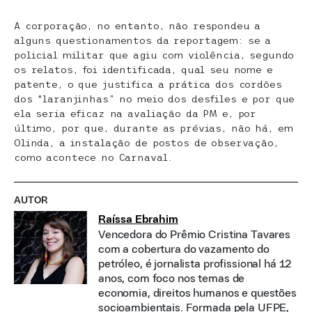
A corporação, no entanto, não respondeu a
alguns questionamentos da reportagem: se a
policial militar que agiu com violência, segundo
os relatos, foi identificada, qual seu nome e
patente, o que justifica a prática dos cordões
dos “laranjinhas” no meio dos desfiles e por que
ela seria eficaz na avaliação da PM e, por
último, por que, durante as prévias, não há, em
Olinda, a instalação de postos de observação,
como acontece no Carnaval.
AUTOR
Raíssa Ebrahim
Vencedora do Prêmio Cristina Tavares
com a cobertura do vazamento do
petróleo, é jornalista profissional há 12
anos, com foco nos temas de
economia, direitos humanos e questões
socioambientais. Formada pela UFPE,