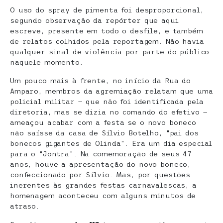
O uso do spray de pimenta foi desproporcional,
segundo observação da repórter que aqui
escreve, presente em todo o desfile, e também
de relatos colhidos pela reportagem. Não havia
qualquer sinal de violência por parte do público
naquele momento.
Um pouco mais à frente, no início da Rua do
Amparo, membros da agremiação relatam que uma
policial militar — que não foi identificada pela
diretoria, mas se dizia no comando do efetivo —
ameaçou acabar com a festa se o novo boneco
não saísse da casa de Sílvio Botelho, “pai dos
bonecos gigantes de Olinda”. Era um dia especial
para o “Jontra”. Na comemoração de seus 47
anos, houve a apresentação do novo boneco,
confeccionado por Sílvio. Mas, por questões
inerentes às grandes festas carnavalescas, a
homenagem aconteceu com alguns minutos de
atraso.