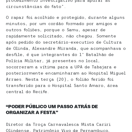
procedimento investigativo para apurar as
circunstâncias do fato”.
O rapaz foi acolhido e protegido, durante alguns
minutos, por um cordão formado por amigos e
outros foliões, porque o Samu, apesar de
rapidamente solicitado, não chegou. Somente
após pedido do secretário-executivo de Cultura
de Olinda, Alexandre Miranda, que acompanhava o
desfile, é que integrantes do 1º Batalhão de
Polícia Militar, já presentes no local,
socorreram a vítima para a UPA de Tabajara e
posteriormente encaminharam ao Hospital Miguel
Arraes. Nesta terça (20), o folião ferido foi
transferido para o Hospital Santo Amaro, área
central do Recife.
“PODER PÚBLICO UM PASSO ATRÁS DE
ORGANIZAR A FESTA”
Diretor da Troça Carnavalesca Mista Cariri
Olindense, Patrimônio Vivo de Pernambuco,