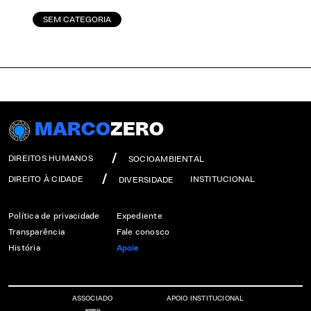
SEM CATEGORIA
MARCO
ZERO
DIREITOS HUMANOS
SOCIOAMBIENTAL
DIREITO À CIDADE
INSTITUCIONAL
DIVERSIDADE
Política de privacidade
Expediente
Transparência
Fale conosco
História
Apoie
ASSOCIADO
APOIO INSTITUCIONAL