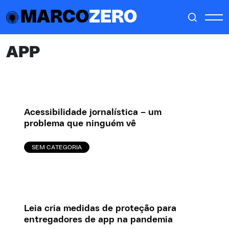
MARCO
ZERO
APP
Acessibilidade jornalística – um
problema que ninguém vê
SEM CATEGORIA
Leia cria medidas de proteção para
entregadores de app na pandemia