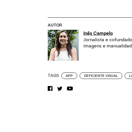
AUTOR
Inês Campelo
Jornalista e cofundad
imagens e manualidad
TAGS
APP
DEFICIENTE VISUAL
L