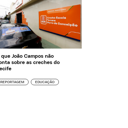
 que João Campos não
onta sobre as creches do
ecife
REPORTAGEM
EDUCAÇÃO