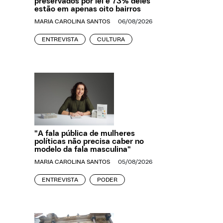
preservados por lei e 73% deles
estão em apenas oito bairros
MARIA CAROLINA SANTOS
06/08/2026
ENTREVISTA
CULTURA
"A fala pública de mulheres
políticas não precisa caber no
modelo da fala masculina"
MARIA CAROLINA SANTOS
05/08/2026
ENTREVISTA
PODER