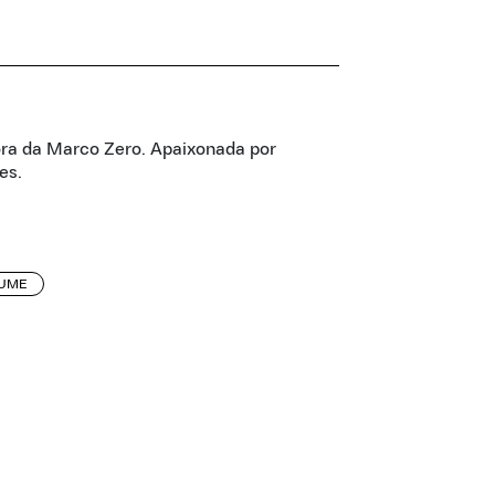
ora da Marco Zero. Apaixonada por
es.
UME