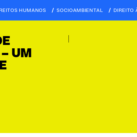
IREITOS HUMANOS
SOCIOAMBIENTAL
DIREITO 
DE
 – UM
E