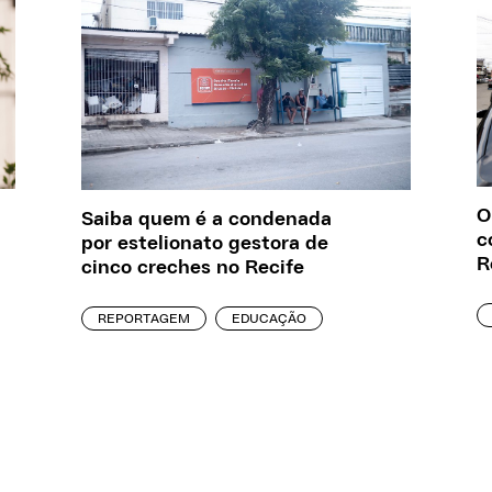
O
Saiba quem é a condenada
c
por estelionato gestora de
R
cinco creches no Recife
REPORTAGEM
EDUCAÇÃO