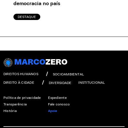
democracia no país
DESTAQUE
MARCO
ZERO
DIREITOS HUMANOS
SOCIOAMBIENTAL
DIREITO À CIDADE
INSTITUCIONAL
DIVERSIDADE
Política de privacidade
Expediente
Transparência
Fale conosco
História
Apoie