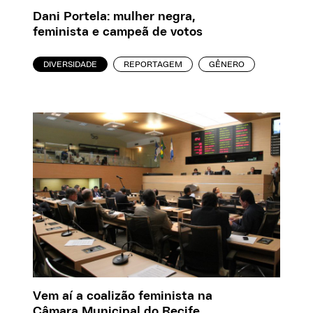
Dani Portela: mulher negra,
feminista e campeã de votos
DIVERSIDADE
REPORTAGEM
GÊNERO
Vem aí a coalizão feminista na
Câmara Municipal do Recife