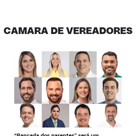
CAMARA DE VEREADORES
“Bancada dos parentes” será um