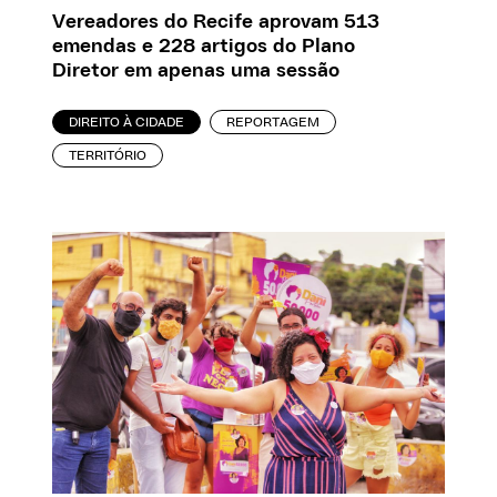
Vereadores do Recife aprovam 513
emendas e 228 artigos do Plano
Diretor em apenas uma sessão
DIREITO À CIDADE
REPORTAGEM
TERRITÓRIO