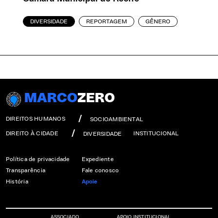
DIVERSIDADE
REPORTAGEM
GÊNERO
MARCO
ZERO
DIREITOS HUMANOS
SOCIOAMBIENTAL
DIREITO À CIDADE
INSTITUCIONAL
DIVERSIDADE
Política de privacidade
Expediente
Transparência
Fale conosco
História
Apoie
ASSOCIADO
APOIO INSTITUCIONAL