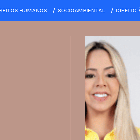
IREITOS HUMANOS
SOCIOAMBIENTAL
DIREITO 