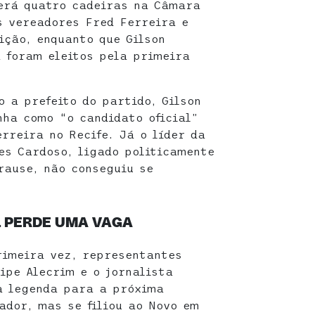
erá quatro cadeiras na Câmara
Os vereadores Fred Ferreira e
ição, enquanto que Gilson
 foram eleitos pela primeira
o a prefeito do partido, Gilson
ha como “o candidato oficial”
rreira no Recife. Já o líder da
es Cardoso, ligado politicamente
rause, não conseguiu se
L PERDE UMA VAGA
rimeira vez, representantes
ipe Alecrim e o jornalista
a legenda para a próxima
ador, mas se filiou ao Novo em