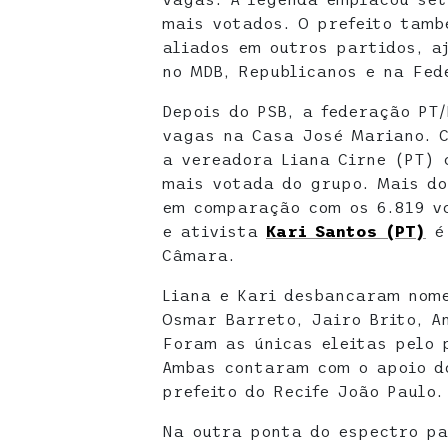
mais votados. O prefeito tamb
aliados em outros partidos, a
no MDB, Republicanos e na Fed
Depois do PSB, a federação PT
vagas na Casa José Mariano. C
a vereadora Liana Cirne (PT) 
mais votada do grupo. Mais do
em comparação com os 6.819 v
e ativista
Kari Santos (PT)
é 
Câmara.
Liana e Kari desbancaram nome
Osmar Barreto, Jairo Brito, A
Foram as únicas eleitas pelo 
Ambas contaram com o apoio d
prefeito do Recife João Paulo.
Na outra ponta do espectro pa