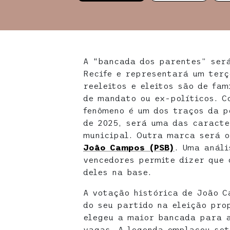
A “bancada dos parentes” ser
Recife e representará um terç
reeleitos e eleitos são de fam
de mandato ou ex-políticos. C
fenômeno é um dos traços da po
de 2025, será uma das caracte
municipal. Outra marca será 
João Campos (PSB)
. Uma análi
vencedores permite dizer que 
deles na base.
A votação histórica de João C
do seu partido na eleição pro
elegeu a maior bancada para a
vagas. A legenda emplacou set