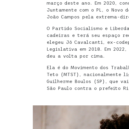
março deste ano. Em 2020, con
Juntamente com o PL, o Novo d
João Campos pela extrema-dir
O Partido Socialismo e Liberd
cadeiras e terá seu espaço re
elegeu Jô Cavalcanti, ex-code
Legislativa em 2018. Em 2022,
deu a volta por cima.
Ela é do Movimento dos Traba
Teto (MTST), nacionalmente li
Guilherme Boulos (SP), que va
São Paulo contra o prefeito R