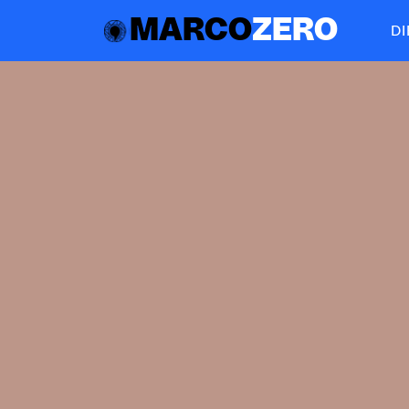
MARCO
ZERO
D