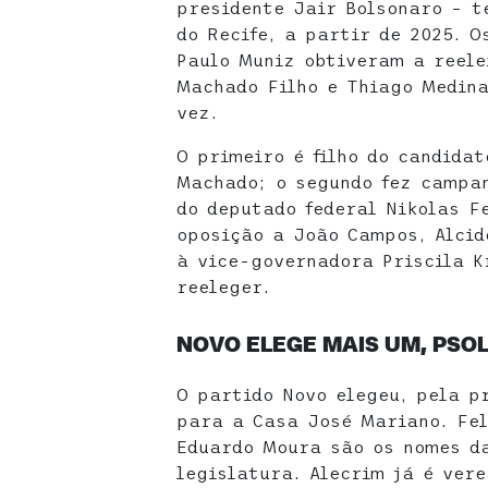
presidente Jair Bolsonaro – t
do Recife, a partir de 2025. 
Paulo Muniz obtiveram a reele
Machado Filho e Thiago Medina
vez.
O primeiro é filho do candidat
Machado; o segundo fez campan
do deputado federal Nikolas Fe
oposição a João Campos, Alcid
à vice-governadora Priscila K
reeleger.
NOVO ELEGE MAIS UM, PSO
O partido Novo elegeu, pela p
para a Casa José Mariano. Fel
Eduardo Moura são os nomes d
legislatura. Alecrim já é vere