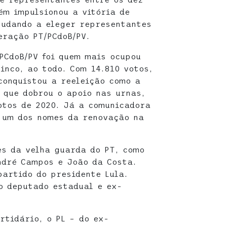
ém impulsionou a vitória de
judando a eleger representantes
eração PT/PCdoB/PV.
/PCdoB/PV foi quem mais ocupou
inco, ao todo. Com 14.810 votos,
conquistou a reeleição como a
 que dobrou o apoio nas urnas,
otos de 2020. Já a comunicadora
um dos nomes da renovação na
s da velha guarda do PT, como
ndré Campos e João da Costa.
partido do presidente Lula.
o deputado estadual e ex-
rtidário, o PL – do ex-