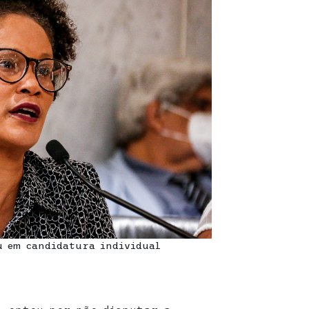
u em candidatura individual