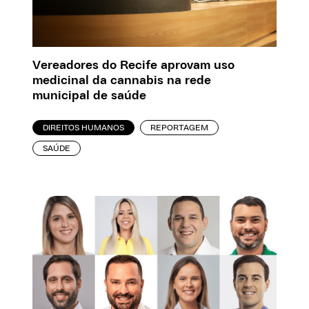
Vereadores do Recife aprovam uso
medicinal da cannabis na rede
municipal de saúde
DIREITOS HUMANOS
REPORTAGEM
SAÚDE