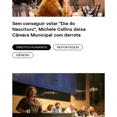
Sem conseguir votar "Dia do
Nascituro", Michele Collins deixa
Câmara Municipal com derrota
DIREITOS HUMANOS
REPORTAGEM
GÊNERO