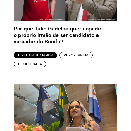
Por que Túlio Gadelha quer impedir
o próprio irmão de ser candidato a
vereador do Recife?
DIREITOS HUMANOS
REPORTAGEM
DEMOCRACIA