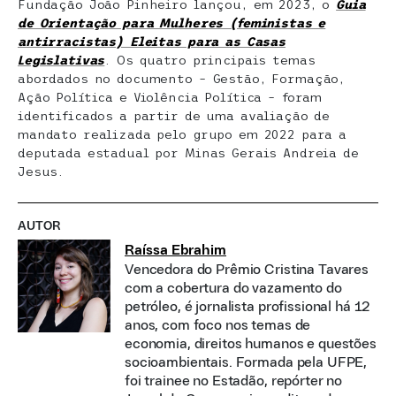
Fundação João Pinheiro lançou, em 2023, o
Guia
de Orientação para Mulheres (feministas e
antirracistas) Eleitas para as Casas
Legislativas
. Os quatro principais temas
abordados no documento – Gestão, Formação,
Ação Política e Violência Política – foram
identificados a partir de uma avaliação de
mandato realizada pelo grupo em 2022 para a
deputada estadual por Minas Gerais Andreia de
Jesus.
AUTOR
Raíssa Ebrahim
Vencedora do Prêmio Cristina Tavares
com a cobertura do vazamento do
petróleo, é jornalista profissional há 12
anos, com foco nos temas de
economia, direitos humanos e questões
socioambientais. Formada pela UFPE,
foi trainee no Estadão, repórter no