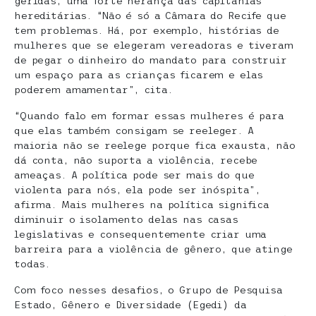
geridas, uma forte herança das capitanias
hereditárias. “Não é só a Câmara do Recife que
tem problemas. Há, por exemplo, histórias de
mulheres que se elegeram vereadoras e tiveram
de pegar o dinheiro do mandato para construir
um espaço para as crianças ficarem e elas
poderem amamentar”, cita.
“Quando falo em formar essas mulheres é para
que elas também consigam se reeleger. A
maioria não se reelege porque fica exausta, não
dá conta, não suporta a violência, recebe
ameaças. A política pode ser mais do que
violenta para nós, ela pode ser inóspita”,
afirma. Mais mulheres na política significa
diminuir o isolamento delas nas casas
legislativas e consequentemente criar uma
barreira para a violência de gênero, que atinge
todas.
Com foco nesses desafios, o Grupo de Pesquisa
Estado, Gênero e Diversidade (Egedi) da