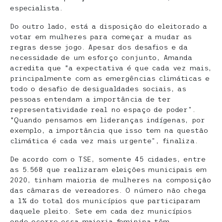
especialista.
Do outro lado, está a disposição do eleitorado a
votar em mulheres para começar a mudar as
regras desse jogo. Apesar dos desafios e da
necessidade de um esforço conjunto, Amanda
acredita que “a expectativa é que cada vez mais,
principalmente com as emergências climáticas e
todo o desafio de desigualdades sociais, as
pessoas entendam a importância de ter
representatividade real no espaço de poder”.
“Quando pensamos em lideranças indígenas, por
exemplo, a importância que isso tem na questão
climática é cada vez mais urgente”, finaliza.
De acordo com o TSE, somente 45 cidades, entre
as 5.568 que realizaram eleições municipais em
2020, tinham maioria de mulheres na composição
das câmaras de vereadores. O número não chega
a 1% do total dos municípios que participaram
daquele pleito. Sete em cada dez municípios
onde ocorre essa maioria feminina têm