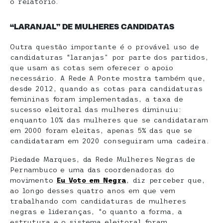
o relatório.
“LARANJAL” DE MULHERES CANDIDATAS
Outra questão importante é o provável uso de
candidaturas “laranjas” por parte dos partidos,
que usam as cotas sem oferecer o apoio
necessário. A Rede A Ponte mostra também que,
desde 2012, quando as cotas para candidaturas
femininas foram implementadas, a taxa de
sucesso eleitoral das mulheres diminuiu:
enquanto 10% das mulheres que se candidataram
em 2000 foram eleitas, apenas 5% das que se
candidataram em 2020 conseguiram uma cadeira.
Piedade Marques, da Rede Mulheres Negras de
Pernambuco e uma das coordenadoras do
movimento
Eu Voto em Negra
, diz perceber que,
ao longo desses quatro anos em que vem
trabalhando com candidaturas de mulheres
negras e lideranças, “o quanto a forma, a
estrutura e o sistema eleitoral foram