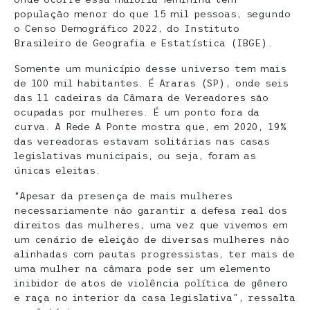
população menor do que 15 mil pessoas, segundo
o Censo Demográfico 2022, do Instituto
Brasileiro de Geografia e Estatística (IBGE).
Somente um município desse universo tem mais
de 100 mil habitantes. É Araras (SP), onde seis
das 11 cadeiras da Câmara de Vereadores são
ocupadas por mulheres. É um ponto fora da
curva. A Rede A Ponte mostra que, em 2020, 19%
das vereadoras estavam solitárias nas casas
legislativas municipais, ou seja, foram as
únicas eleitas.
“Apesar da presença de mais mulheres
necessariamente não garantir a defesa real dos
direitos das mulheres, uma vez que vivemos em
um cenário de eleição de diversas mulheres não
alinhadas com pautas progressistas, ter mais de
uma mulher na câmara pode ser um elemento
inibidor de atos de violência política de gênero
e raça no interior da casa legislativa”, ressalta