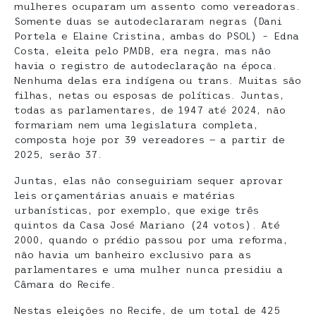
mulheres ocuparam um assento como vereadoras.
Somente duas se autodeclararam negras (Dani
Portela e Elaine Cristina, ambas do PSOL) – Edna
Costa, eleita pelo PMDB, era negra, mas não
havia o registro de autodeclaração na época.
Nenhuma delas era indígena ou trans. Muitas são
filhas, netas ou esposas de políticas. Juntas,
todas as parlamentares, de 1947 até 2024, não
formariam nem uma legislatura completa,
composta hoje por 39 vereadores — a partir de
2025, serão 37.
Juntas, elas não conseguiriam sequer aprovar
leis orçamentárias anuais e matérias
urbanísticas, por exemplo, que exige três
quintos da Casa José Mariano (24 votos). Até
2000, quando o prédio passou por uma reforma,
não havia um banheiro exclusivo para as
parlamentares e uma mulher nunca presidiu a
Câmara do Recife.
Nestas eleições no Recife, de um total de 425