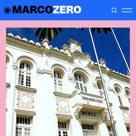
MARCO
ZERO