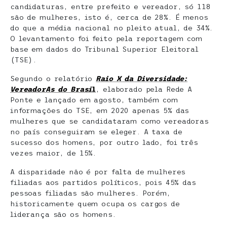
candidaturas, entre prefeito e vereador, só 118
são de mulheres, isto é, cerca de 28%. É menos
do que a média nacional no pleito atual, de 34%.
O levantamento foi feito pela reportagem com
base em dados do Tribunal Superior Eleitoral
(TSE).
Segundo o relatório
Raio X da Diversidade:
VereadorAs do Brasi
l
, elaborado pela Rede A
Ponte e lançado em agosto, também com
informações do TSE, em 2020 apenas 5% das
mulheres que se candidataram como vereadoras
no país conseguiram se eleger. A taxa de
sucesso dos homens, por outro lado, foi três
vezes maior, de 15%.
A disparidade não é por falta de mulheres
filiadas aos partidos políticos, pois 45% das
pessoas filiadas são mulheres. Porém,
historicamente quem ocupa os cargos de
liderança são os homens.