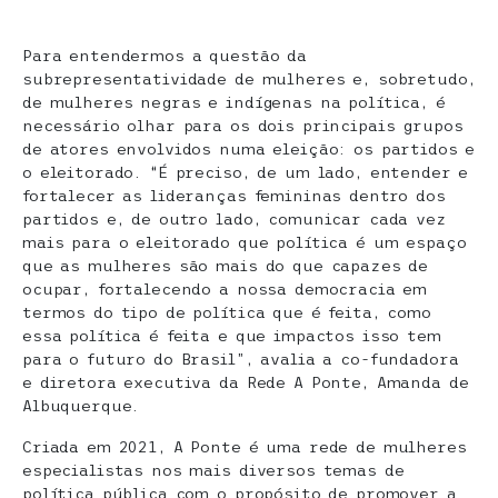
Para entendermos a questão da
subrepresentatividade de mulheres e, sobretudo,
de mulheres negras e indígenas na política, é
necessário olhar para os dois principais grupos
de atores envolvidos numa eleição: os partidos e
o eleitorado. “É preciso, de um lado, entender e
fortalecer as lideranças femininas dentro dos
partidos e, de outro lado, comunicar cada vez
mais para o eleitorado que política é um espaço
que as mulheres são mais do que capazes de
ocupar, fortalecendo a nossa democracia em
termos do tipo de política que é feita, como
essa política é feita e que impactos isso tem
para o futuro do Brasil”, avalia a co-fundadora
e diretora executiva da Rede A Ponte, Amanda de
Albuquerque.
Criada em 2021, A Ponte é uma rede de mulheres
especialistas nos mais diversos temas de
política pública com o propósito de promover a