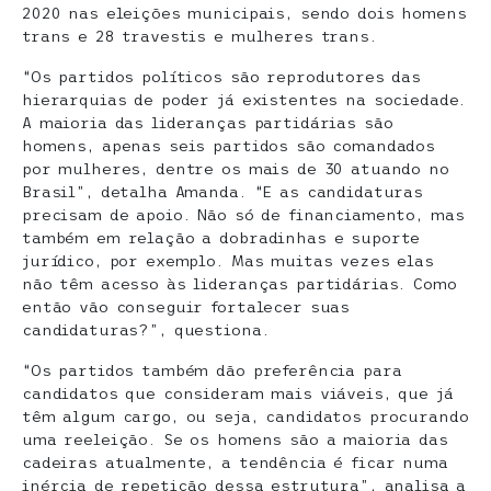
2020 nas eleições municipais, sendo dois homens
trans e 28 travestis e mulheres trans.
“Os partidos políticos são reprodutores das
hierarquias de poder já existentes na sociedade.
A maioria das lideranças partidárias são
homens, apenas seis partidos são comandados
por mulheres, dentre os mais de 30 atuando no
Brasil”, detalha Amanda. “E as candidaturas
precisam de apoio. Não só de financiamento, mas
também em relação a dobradinhas e suporte
jurídico, por exemplo. Mas muitas vezes elas
não têm acesso às lideranças partidárias. Como
então vão conseguir fortalecer suas
candidaturas?”, questiona.
“Os partidos também dão preferência para
candidatos que consideram mais viáveis, que já
têm algum cargo, ou seja, candidatos procurando
uma reeleição. Se os homens são a maioria das
cadeiras atualmente, a tendência é ficar numa
inércia de repetição dessa estrutura”, analisa a