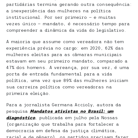
partidárias termina gerando outra consequência:
a inexperiência das mulheres na política
institucional. Por ser primeiro — e muitas
vezes único — mandato, é necessário tempo para
compreender a dinâmica da vida do legislativo.
A maioria que assume como vereadora não tem
experiência prévia no cargo: em 2020, 62% das
mulheres eleitas para as câmaras municipais
estavam em seu primeiro mandato, comparado a
47% dos homens. A vereança, por sua vez, é uma
porta de entrada fundamental para a vida
política, uma vez que 89% das mulheres iniciam
sua carreira política como vereadoras na
primeira eleição.
Para a jornalista Germana Accioly, autora da
pesquisa
Mandatos ativistas no Brasil: um
diagnóstico
, publicada em julho pela Nossas
(organização que trabalha para fortalecer a
democracia em defesa da justiça climática,
racial e de gênero), os partidos precisam fazer