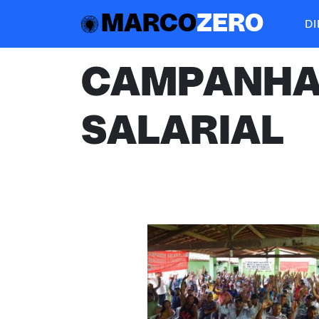
MARCO
ZERO
D
CAMPANH
SALARIAL