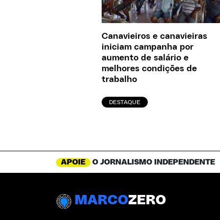
Canavieiros e canavieiras
iniciam campanha por
aumento de salário e
melhores condições de
trabalho
DESTAQUE
APOIE
O JORNALISMO INDEPENDENTE
MARCO
ZERO