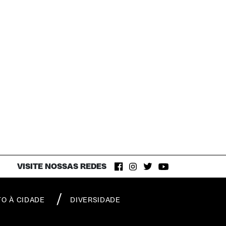
VISITE NOSSAS REDES
TO À CIDADE
DIVERSIDADE