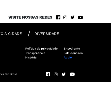
VISITE NOSSAS REDES
TO À CIDADE
DIVERSIDADE
Política de privacidade
Expediente
Transparência
Fale conosco
História
Apoie
ões 3.0 Brasil