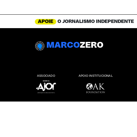
APOIE
O JORNALISMO INDEPENDENTE
MARCO
ZERO
ASSOCIADO
APOIO INSTITUCIONAL