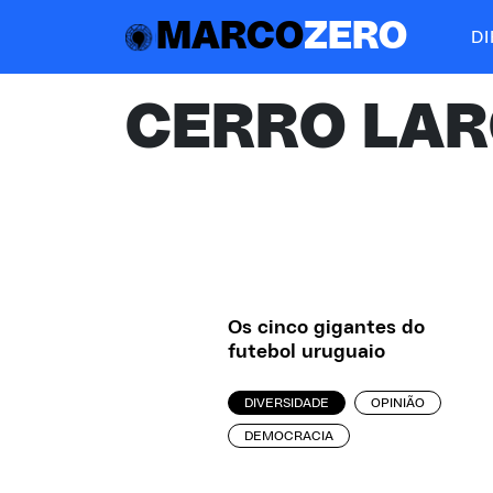
MARCO
ZERO
D
CERRO LA
Os cinco gigantes do
futebol uruguaio
DIVERSIDADE
OPINIÃO
DEMOCRACIA