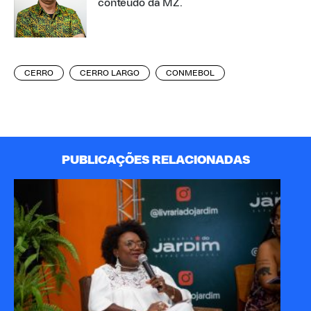
conteúdo da MZ.
CERRO
CERRO LARGO
CONMEBOL
PUBLICAÇÕES RELACIONADAS