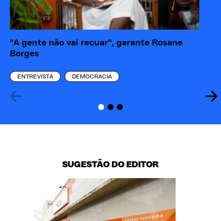
"A gente não vai recuar", garante Rosane
Po
Borges
Ca
ENTREVISTA
DEMOCRACIA
SUGESTÃO DO EDITOR