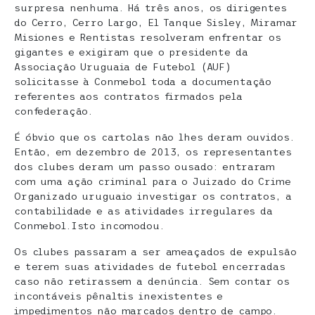
surpresa nenhuma. Há três anos, os dirigentes
do Cerro, Cerro Largo, El Tanque Sisley, Miramar
Misiones e Rentistas resolveram enfrentar os
gigantes e exigiram que o presidente da
Associação Uruguaia de Futebol (AUF)
solicitasse à Conmebol toda a documentação
referentes aos contratos firmados pela
confederação.
É óbvio que os cartolas não lhes deram ouvidos.
Então, em dezembro de 2013, os representantes
dos clubes deram um passo ousado: entraram
com uma ação criminal para o Juizado do Crime
Organizado uruguaio investigar os contratos, a
contabilidade e as atividades irregulares da
Conmebol.Isto incomodou.
Os clubes passaram a ser ameaçados de expulsão
e terem suas atividades de futebol encerradas
caso não retirassem a denúncia. Sem contar os
incontáveis pênaltis inexistentes e
impedimentos não marcados dentro de campo.