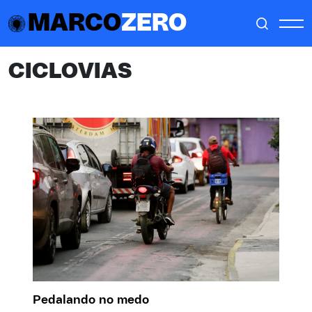
MARCO
ZERO
CICLOVIAS
Pedalando no medo