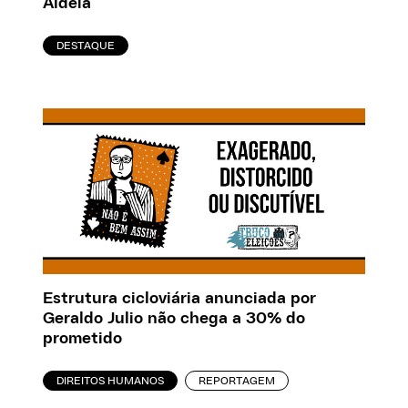
Aldeia
DESTAQUE
Estrutura cicloviária anunciada por
Geraldo Julio não chega a 30% do
prometido
DIREITOS HUMANOS
REPORTAGEM