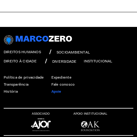
MARCO
ZERO
DIREITOS HUMANOS
SOCIOAMBIENTAL
DIREITO À CIDADE
INSTITUCIONAL
DIVERSIDADE
Política de privacidade
Expediente
Transparência
Fale conosco
História
Apoie
ASSOCIADO
APOIO INSTITUCIONAL