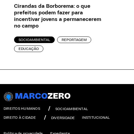
Cirandas da Borborema: o que
prefeitos podem fazer para
incentivar jovens a permanecerem
no campo
SOCIOAMBIENTAL
REPORTAGEM
EDUCAÇÃO
MARCO
ZERO
DIREITOS HUMANOS
SOCIOAMBIENTAL
DIREITO À CIDADE
INSTITUCIONAL
DIVERSIDADE
Política de privacidade
Expediente