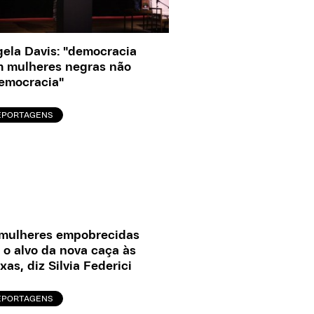
ela Davis: "democracia
 mulheres negras não
emocracia"
EPORTAGENS
mulheres empobrecidas
 o alvo da nova caça às
xas, diz Silvia Federici
EPORTAGENS