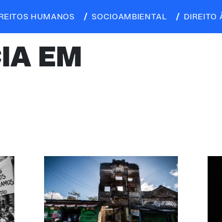
IREITOS HUMANOS
SOCIOAMBIENTAL
DIREITO 
IA EM