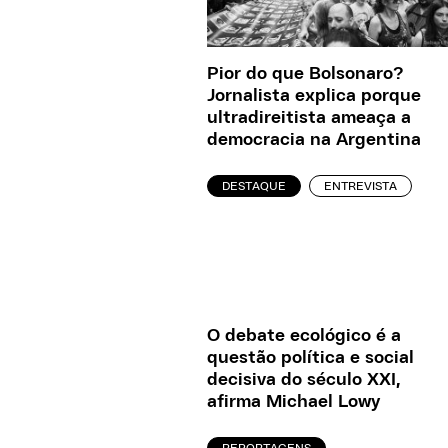
Pior do que Bolsonaro?
Jornalista explica porque
ultradireitista ameaça a
democracia na Argentina
DESTAQUE
ENTREVISTA
O debate ecológico é a
questão política e social
decisiva do século XXI,
afirma Michael Lowy