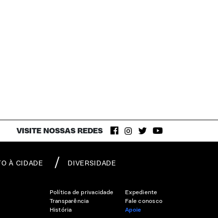
VISITE NOSSAS REDES
TO À CIDADE
DIVERSIDADE
Política de privacidade
Expediente
Transparência
Fale conosco
História
Apoie