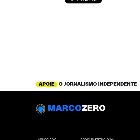
REPORTAGENS
APOIE
O JORNALISMO INDEPENDENTE
MARCO
ZERO
ASSOCIADO
APOIO INSTITUCIONAL