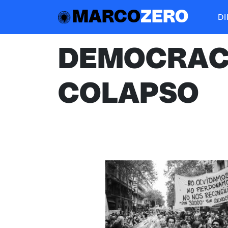
MARCO
ZERO
D
DEMOCRAC
COLAPSO