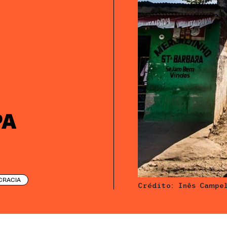
PA
CRACIA
Crédito: Inês Campe