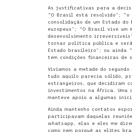
As justificativas para a deci
“O Brasil está resolvido”; “o
consolidação de um Estado do 
europeus”; “O Brasil vive um 
desenvolvimento irreversíveis
tornar política pública e ser
Estado brasileiro”; ou ainda 
tem condições financeiras de 
Vivíamos a metade do segundo 
tudo aquilo parecia sólido, p
estrangeiros, que decidiram c
investimentos na África. Uma 
manteve apoio a algumas inic
Ainda mantenho contatos espo
participavam daquelas reuniõe
whatsapp, elas e eles me diz
como nem porquê as elites bra