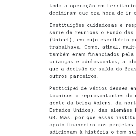
toda a operação em território
decidiram que era hora de ir 
Instituições cuidadosas e res
série de reuniões o Fundo das
(Unicef), em cujo escritório 
trabalhava. Como, afinal, mui
também eram financiados pela
crianças e adolescentes, a id
que a decisão de saída do Bra
outros parceiros.
Participei de vários desses e
técnicos e representantes de 
gente da belga Volens, da nor
Estados Unidos), das alemães 
GB. Mas, por que essas instit
apoio financeiro aos projetos
adicionam à história o tom su