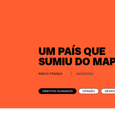
UM PAÍS QUE
SUMIU DO MA
INÁCIO FRANÇA
/
16/08/2021
DIREITOS HUMANOS
OPINIÃO
DEMO