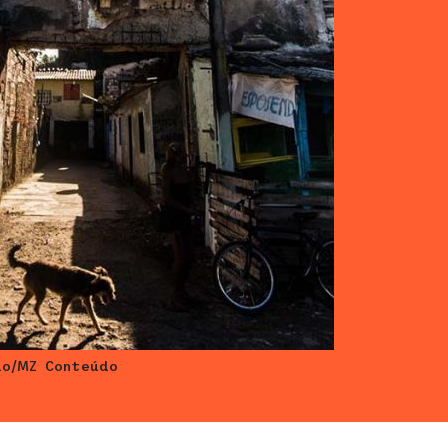
lo/MZ Conteúdo