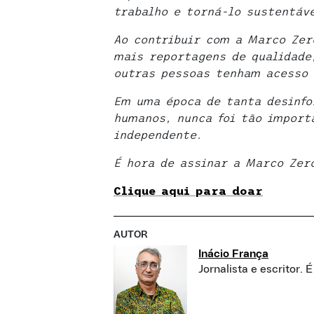
trabalho e torná-lo sustentáve
Ao contribuir com a Marco Zer
mais reportagens de qualidade
outras pessoas tenham acesso 
Em uma época de tanta desinfo
humanos, nunca foi tão import
independente.
É hora de assinar a Marco Zer
Clique aqui para doar
AUTOR
Inácio França
Jornalista e escritor. 