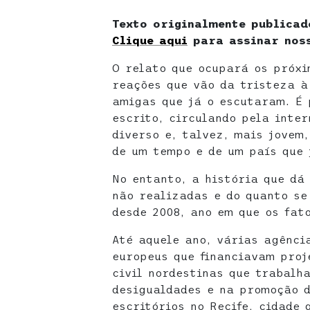
Texto originalmente publicad
Clique aqui
para assinar nos
O relato que ocupará os próx
reações que vão da tristeza à
amigas que já o escutaram. É 
escrito, circulando pela inte
diverso e, talvez, mais jovem
de um tempo e de um país que 
No entanto, a história que dá
não realizadas e do quanto se 
desde 2008, ano em que os fat
Até aquele ano, várias agênci
europeus que financiavam proj
civil nordestinas que trabalh
desigualdades e na promoção d
escritórios no Recife, cidade 