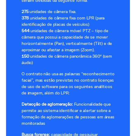
seriam divididas da seguinte forma:
275
unidades de câmera fixa.
378
unidades de câmera fixa com LPR (para
identificação de placas de veículos)
544
unidades de câmera móvel PTZ – tipo de
câmera que possui a capacidade de se mover
horizontalmente (Pan), verticalmente (Tilt) e de
aproximar ou afastar a imagem (Zoom).
150
unidades de câmera panorâmica 360º (sem
áudio)
O contrato não usa as palavras “reconhecimento
facial”, mas estão previstas no contrato licenças
de uso de software para os seguintes analíticos
de imagem, além do LPR:
Detecção de aglomeração:
Funcionalidade que
permite ao sistema identificar e alertar sobre a
formação de aglomerações de pessoas em áreas
monitoradas
Busca forense:
capacidade de pesquisar