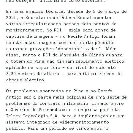
não estejam funcionando como deveriam.
Em uma análise técnica, datada de 5 de março de
2025, a Secretaria de Defesa Social apontou
várias irregularidades nesses dois pontos de
monitoramento. No PCI – sigla para ponto de
captura de imagens – no Recife Antigo foram
constatadas imagens com um efeito pêndulo,
causando gravações “desestabilizadas”. Além
disso, tanto o PCI da Marquês de Olinda quanto
o totem do Pina não tinham isolamento elétrico
aplicado na superfície – do nível do solo até
3,30 metros de altura – para mitigar riscos de
choque elétrico.
Os problemas apontados no Pina e no Recife
Antigo são a parte mais palpável de uma série de
problemas do contrato milionário firmado entre
o Governo de Pernambuco e a empresa paulista
Teltex Tecnologia S.A. para a implantação de um
sistema integrado de videomonitoramento
público. Para um período de cinco anos, o