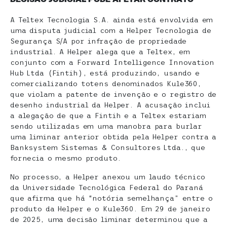
A Teltex Tecnologia S.A. ainda está envolvida em
uma disputa judicial com a Helper Tecnologia de
Segurança S/A por infração de propriedade
industrial. A Helper alega que a Teltex, em
conjunto com a Forward Intelligence Innovation
Hub Ltda (Fintih), está produzindo, usando e
comercializando totens denominados Kule360,
que violam a patente de invenção e o registro de
desenho industrial da Helper. A acusação inclui
a alegação de que a Fintih e a Teltex estariam
sendo utilizadas em uma manobra para burlar
uma liminar anterior obtida pela Helper contra a
Banksystem Sistemas & Consultores Ltda., que
fornecia o mesmo produto.
No processo, a Helper anexou um laudo técnico
da Universidade Tecnológica Federal do Paraná
que afirma que há “notória semelhança” entre o
produto da Helper e o Kule360. Em 29 de janeiro
de 2025, uma decisão liminar determinou que a