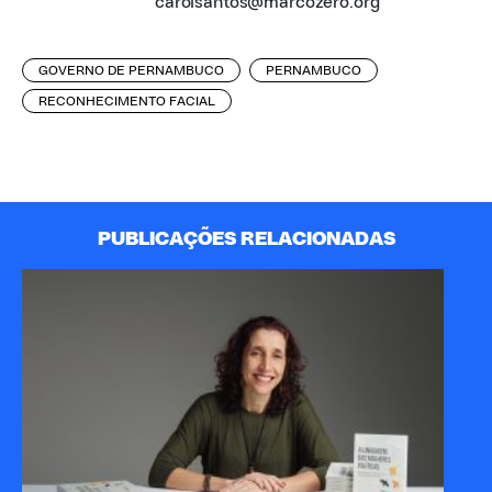
carolsantos@marcozero.org
GOVERNO DE PERNAMBUCO
PERNAMBUCO
RECONHECIMENTO FACIAL
PUBLICAÇÕES RELACIONADAS