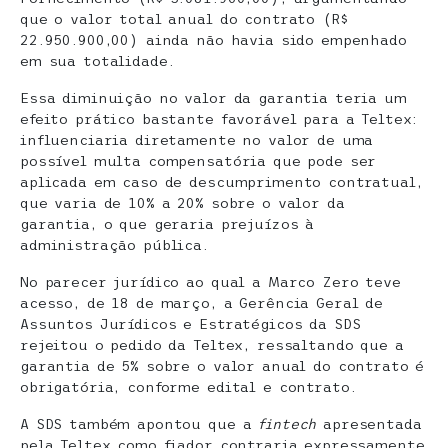
que o valor total anual do contrato (R$
22.950.900,00) ainda não havia sido empenhado
em sua totalidade.
Essa diminuição no valor da garantia teria um
efeito prático bastante favorável para a Teltex:
influenciaria diretamente no valor de uma
possível multa compensatória que pode ser
aplicada em caso de descumprimento contratual,
que varia de 10% a 20% sobre o valor da
garantia, o que geraria prejuízos à
administração pública.
No parecer jurídico ao qual a Marco Zero teve
acesso, de 18 de março, a Gerência Geral de
Assuntos Jurídicos e Estratégicos da SDS
rejeitou o pedido da Teltex, ressaltando que a
garantia de 5% sobre o valor anual do contrato é
obrigatória, conforme edital e contrato.
A SDS também apontou que a
fintech
apresentada
pela Teltex como fiador contraria expressamente