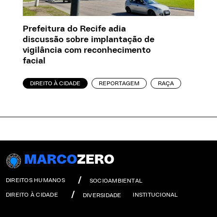
Prefeitura do Recife adia
discussão sobre implantação de
vigilância com reconhecimento
facial
DIREITO À CIDADE
REPORTAGEM
RAÇA
MARCO
ZERO
DIREITOS HUMANOS
SOCIOAMBIENTAL
DIREITO À CIDADE
INSTITUCIONAL
DIVERSIDADE