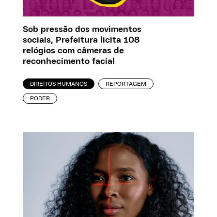
Sob pressão dos movimentos
sociais, Prefeitura licita 108
relógios com câmeras de
reconhecimento facial
DIREITOS HUMANOS
REPORTAGEM
PODER