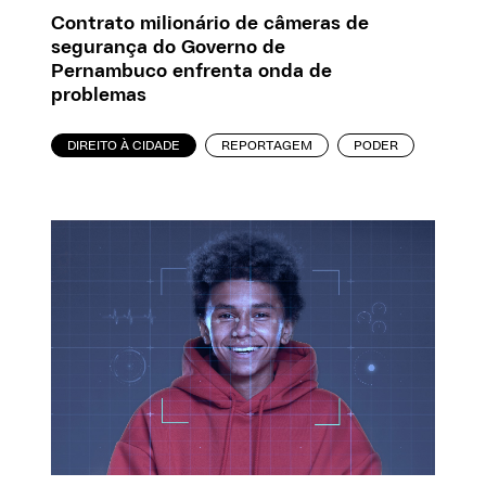
Contrato milionário de câmeras de
segurança do Governo de
Pernambuco enfrenta onda de
problemas
DIREITO À CIDADE
REPORTAGEM
PODER