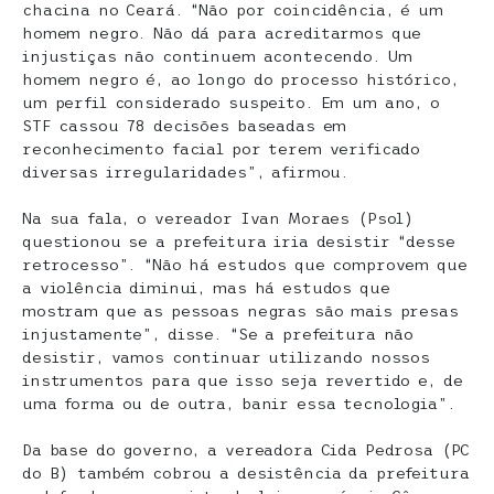
chacina no Ceará. “Não por coincidência, é um
homem negro. Não dá para acreditarmos que
injustiças não continuem acontecendo. Um
homem negro é, ao longo do processo histórico,
um perfil considerado suspeito. Em um ano, o
STF cassou 78 decisões baseadas em
reconhecimento facial por terem verificado
diversas irregularidades”, afirmou.
Na sua fala, o vereador Ivan Moraes (Psol)
questionou se a prefeitura iria desistir “desse
retrocesso”. “Não há estudos que comprovem que
a violência diminui, mas há estudos que
mostram que as pessoas negras são mais presas
injustamente”, disse. “Se a prefeitura não
desistir, vamos continuar utilizando nossos
instrumentos para que isso seja revertido e, de
uma forma ou de outra, banir essa tecnologia”.
Da base do governo, a vereadora Cida Pedrosa (PC
do B) também cobrou a desistência da prefeitura