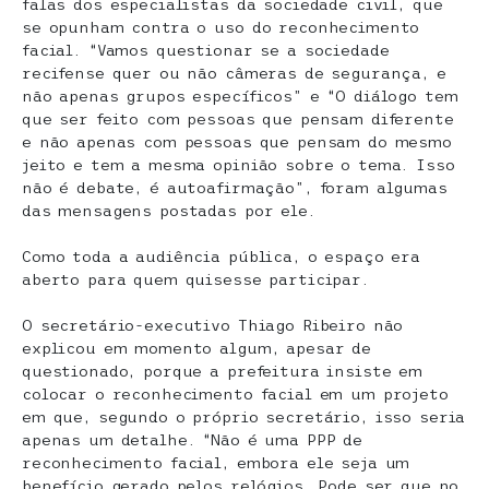
falas dos especialistas da sociedade civil, que
se opunham contra o uso do reconhecimento
facial. “​Vamos questionar se a sociedade
recifense quer ou não câmeras de segurança, e
não apenas grupos específicos” e “​O diálogo tem
que ser feito com pessoas que pensam diferente
e não apenas com pessoas que pensam do mesmo
jeito e tem a mesma opinião sobre o tema. Isso
não é debate, é autoafirmação”, foram algumas
das mensagens postadas por ele.
Como toda a audiência pública, o espaço era
aberto para quem quisesse participar.
O secretário-executivo Thiago Ribeiro não
explicou em momento algum, apesar de
questionado, porque a prefeitura insiste em
colocar o reconhecimento facial em um projeto
em que, segundo o próprio secretário, isso seria
apenas um detalhe. “Não é uma PPP de
reconhecimento facial, embora ele seja um
benefício gerado pelos relógios. Pode ser que no