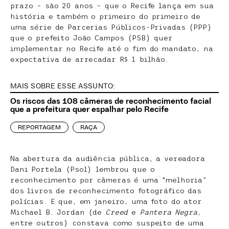
prazo – são 20 anos – que o Recife lança em sua
história e também o primeiro do primeiro de
uma série de Parcerias Públicos-Privadas (PPP)
que o prefeito João Campos (PSB) quer
implementar no Recife até o fim do mandato, na
expectativa de arrecadar R$ 1 bilhão.
MAIS SOBRE ESSE ASSUNTO:
Os riscos das 108 câmeras de reconhecimento facial
que a prefeitura quer espalhar pelo Recife
REPORTAGEM
RAÇA
Na abertura da audiência pública, a vereadora
Dani Portela (Psol) lembrou que o
reconhecimento por câmeras é uma “melhoria”
dos livros de reconhecimento fotográfico das
polícias. E que, em janeiro, uma foto do ator
Michael B. Jordan (de
Creed
e
Pantera Negra
,
entre outros) constava como suspeito de uma