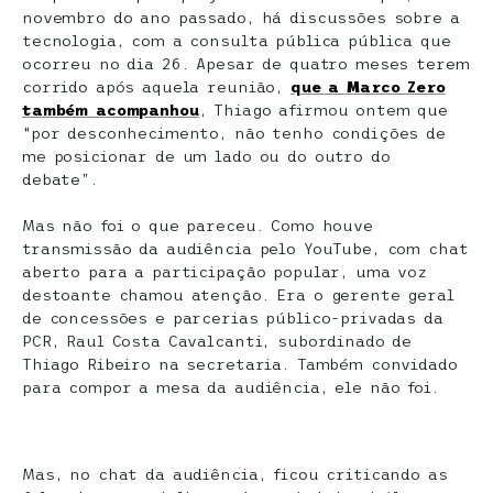
novembro do ano passado, há discussões sobre a
tecnologia, com a consulta pública pública que
ocorreu no dia 26. Apesar de quatro meses terem
corrido após aquela reunião,
que a Marco Zero
também acompanhou
, Thiago afirmou ontem que
“por desconhecimento, não tenho condições de
me posicionar de um lado ou do outro do
debate”.
Mas não foi o que pareceu. Como houve
transmissão da audiência pelo YouTube, com chat
aberto para a participação popular, uma voz
destoante chamou atenção. Era o gerente geral
de concessões e parcerias público-privadas da
PCR, Raul Costa Cavalcanti, subordinado de
Thiago Ribeiro na secretaria. Também convidado
para compor a mesa da audiência, ele não foi.
Mas, no chat da audiência, ficou criticando as