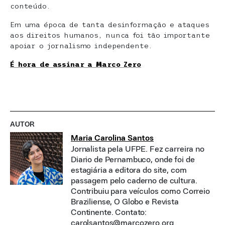
conteúdo.
Em uma época de tanta desinformação e ataques
aos direitos humanos, nunca foi tão importante
apoiar o jornalismo independente.
É hora de assinar a Marco Zero
AUTOR
Maria Carolina Santos
Jornalista pela UFPE. Fez carreira no
Diario de Pernambuco, onde foi de
estagiária a editora do site, com
passagem pelo caderno de cultura.
Contribuiu para veículos como Correio
Braziliense, O Globo e Revista
Continente. Contato:
carolsantos@marcozero.org