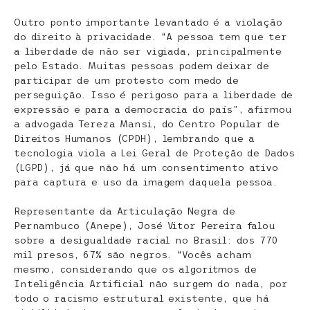
Outro ponto importante levantado é a violação
do direito à privacidade. “A pessoa tem que ter
a liberdade de não ser vigiada, principalmente
pelo Estado. Muitas pessoas podem deixar de
participar de um protesto com medo de
perseguição. Isso é perigoso para a liberdade de
expressão e para a democracia do país”, afirmou
a advogada Tereza Mansi, do Centro Popular de
Direitos Humanos (CPDH), lembrando que a
tecnologia viola a Lei Geral de Proteção de Dados
(LGPD), já que não há um consentimento ativo
para captura e uso da imagem daquela pessoa.
Representante da Articulação Negra de
Pernambuco (Anepe), José Vitor Pereira falou
sobre a desigualdade racial no Brasil: dos 770
mil presos, 67% são negros. “Vocês acham
mesmo, considerando que os algoritmos de
Inteligência Artificial não surgem do nada, por
todo o racismo estrutural existente, que há