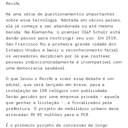
Recife.
Há uma série de questionamentos importantes
sobre essa tecnologia. Adotada em vários países,
ela já começa a ser abandonada ou até mesmo
banida. Na Alemanha, o premier Olaf Scholz está
dando passos para restringir seu uso. Em 2019,
São Francisco foi a primeira grande cidade dos
Estados Unidos a banir o reconhecimento facial:
os vereadores decidiram por lá que rastrear
pessoas indiscriminadamente é incompatível com
uma democracia saudável.
O que levou o Recife a viver esse debate é um
edital, que será lançado em breve, para a
instalação de 108 relógios com publicidade.
Serão geridos por uma empresa privada – aquela
que ganhar a licitação -, e fiscalizados pela
prefeitura. O projeto de mobiliário urbano deve
arrecadar R$ 90 milhões para a PCR.
É o primeiro projeto de concessão de longo