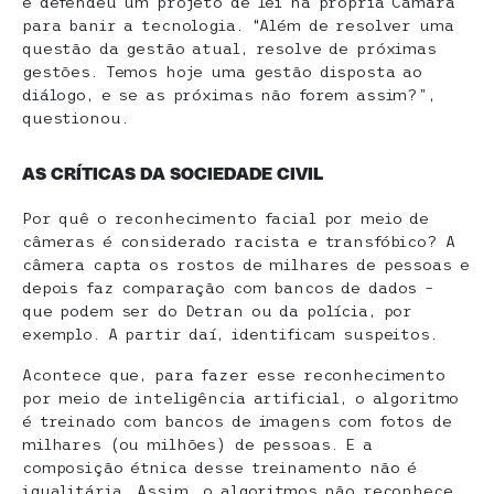
e defendeu um projeto de lei na própria Câmara
para banir a tecnologia. “Além de resolver uma
questão da gestão atual, resolve de próximas
gestões. Temos hoje uma gestão disposta ao
diálogo, e se as próximas não forem assim?”,
questionou.
AS CRÍTICAS DA SOCIEDADE CIVIL
Por quê o reconhecimento facial por meio de
câmeras é considerado racista e transfóbico? A
câmera capta os rostos de milhares de pessoas e
depois faz comparação com bancos de dados –
que podem ser do Detran ou da polícia, por
exemplo. A partir daí, identificam suspeitos.
Acontece que, para fazer esse reconhecimento
por meio de inteligência artificial, o algoritmo
é treinado com bancos de imagens com fotos de
milhares (ou milhões) de pessoas. E a
composição étnica desse treinamento não é
igualitária. Assim, o algoritmos não reconhece