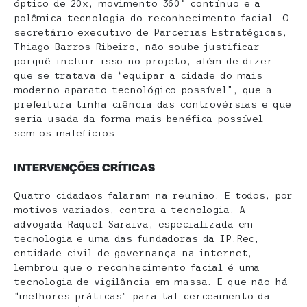
óptico de 20x, movimento 360° contínuo e a
polêmica tecnologia do reconhecimento facial. O
secretário executivo de Parcerias Estratégicas,
Thiago Barros Ribeiro, não soube justificar
porquê incluir isso no projeto, além de dizer
que se tratava de “equipar a cidade do mais
moderno aparato tecnológico possível”, que a
prefeitura tinha ciência das controvérsias e que
seria usada da forma mais benéfica possível –
sem os malefícios.
INTERVENÇÕES CRÍTICAS
Quatro cidadãos falaram na reunião. E todos, por
motivos variados, contra a tecnologia. A
advogada Raquel Saraiva, especializada em
tecnologia e uma das fundadoras da IP.Rec,
entidade civil de governança na internet,
lembrou que o reconhecimento facial é uma
tecnologia de vigilância em massa. E que não há
“melhores práticas” para tal cerceamento da