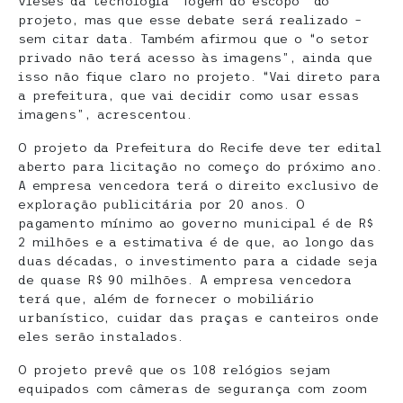
vieses da tecnologia “fogem do escopo” do
projeto, mas que esse debate será realizado –
sem citar data. Também afirmou que o “o setor
privado não terá acesso às imagens”, ainda que
isso não fique claro no projeto. “Vai direto para
a prefeitura, que vai decidir como usar essas
imagens”, acrescentou.
O projeto da Prefeitura do Recife deve ter edital
aberto para licitação no começo do próximo ano.
A empresa vencedora terá o direito exclusivo de
exploração publicitária por 20 anos. O
pagamento mínimo ao governo municipal é de R$
2 milhões e a estimativa é de que, ao longo das
duas décadas, o investimento para a cidade seja
de quase R$ 90 milhões. A empresa vencedora
terá que, além de fornecer o mobiliário
urbanístico, cuidar das praças e canteiros onde
eles serão instalados.
O projeto prevê que os 108 relógios sejam
equipados com câmeras de segurança com zoom