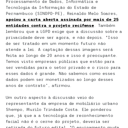
Processamento de Dados, Informática e
Tecnologia da Informação do Estado de
Pernambuco (SINDPD-PE), Reinaldo Melo Soares,
apoiou a carta aberta assinada por mais de 25
entidades contra o projeto recifense
. Também
lembrou que a LGPD exige que a discussão sobre a
privacidade deve ser agora, e não depois. “Isso
de ser tratado em um momento futuro não
atende a lei. A captação dessas imagens será
feita ao longo de 20 anos e isso é preocupante.
Temos visto empresas públicas que estão para
ser vendidas para o setor privado e o risco para
esses dados é grande. Não sabemos como esses
dados podem ser monetizados ao longo desses
anos de contrato”, afirmou.
Um outro aspecto à discussão veio do
representante da empresa de mobiliário urbano
Shempo, Murilo Trindade Costa. Ele ponderou
que, já que a a tecnologia de reconhecimento
facial não é o cerne do projeto, deveria ser
retirada do futuro edital. “O equipamento muda