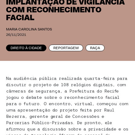
IMPLANTAÇÃO DE VIGILÂNCIA
COM RECONHECIMENTO
FACIAL
MARIA CAROLINA SANTOS
26/11/2021
DIREITO À CIDADE
REPORTAGEM
RAÇA
Na audiência pública realizada quarta-feira para
discutir o projeto de 108 relógios digitais, com
câmeras de segurança, a Prefeitura do Recife
jogou o debate sobre o reconhecimento facial
para o futuro. O encontro, virtual, começou com
uma apresentação do projeto feita por Raul
Bezerra, gerente geral de Concessões e
Parcerias Público-Privadas. De pronto, ele
afirmou que a discussão sobre a privacidade e os