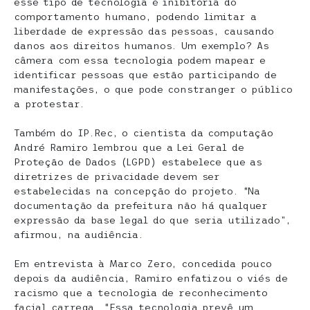
esse tipo de tecnologia é inibitória do
comportamento humano, podendo limitar a
liberdade de expressão das pessoas, causando
danos aos direitos humanos. Um exemplo? As
câmera com essa tecnologia podem mapear e
identificar pessoas que estão participando de
manifestações, o que pode constranger o público
a protestar.
Também do IP.Rec, o cientista da computação
André Ramiro lembrou que a Lei Geral de
Proteção de Dados (LGPD) estabelece que as
diretrizes de privacidade devem ser
estabelecidas na concepção do projeto. “Na
documentação da prefeitura não há qualquer
expressão da base legal do que seria utilizado”,
afirmou, na audiência.
Em entrevista à Marco Zero, concedida pouco
depois da audiência, Ramiro enfatizou o viés de
racismo que a tecnologia de reconhecimento
facial carrega. “Essa tecnologia prevê um