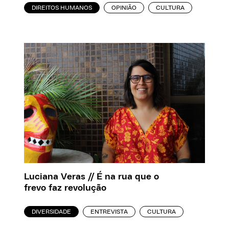
DIREITOS HUMANOS
OPINIÃO
CULTURA
Luciana Veras // É na rua que o
frevo faz revolução
DIVERSIDADE
ENTREVISTA
CULTURA