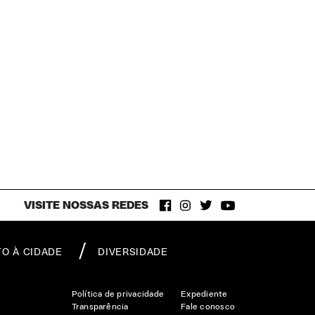
VISITE NOSSAS REDES
TO À CIDADE
DIVERSIDADE
Política de privacidade
Expediente
Transparência
Fale conosco