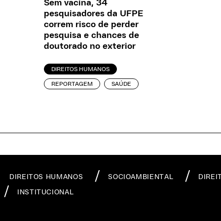
Sem vacina, 34
pesquisadores da UFPE
correm risco de perder
pesquisa e chances de
doutorado no exterior
DIREITOS HUMANOS
REPORTAGEM
SAÚDE
DIREITOS HUMANOS
SOCIOAMBIENTAL
DIREI
INSTITUCIONAL