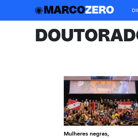
MARCO
ZERO
D
DOUTORAD
Mulheres negras,