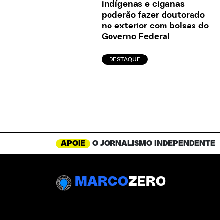
indígenas e ciganas
poderão fazer doutorado
no exterior com bolsas do
Governo Federal
DESTAQUE
APOIE
O JORNALISMO INDEPENDENTE
MARCO
ZERO