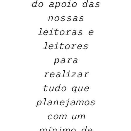
do apoio das
nossas
leitoras e
leitores
para
realizar
tudo que
planejamos
com um
mínimo de