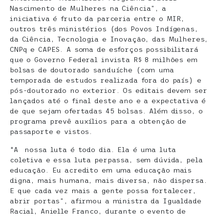
Nascimento de Mulheres na Ciência”, a
iniciativa é fruto da parceria entre o MIR,
outros três ministérios (dos Povos Indígenas,
da Ciência, Tecnologia e Inovação, das Mulheres,
CNPq e CAPES. A soma de esforços possibilitará
que o Governo Federal invista R$ 8 milhões em
bolsas de doutorado sanduíche (com uma
temporada de estudos realizada fora do país) e
pós-doutorado no exterior. Os editais devem ser
lançados até o final deste ano e a expectativa é
de que sejam ofertadas 45 bolsas. Além disso, o
programa prevê auxílios para a obtenção de
passaporte e vistos.
“A nossa luta é todo dia. Ela é uma luta
coletiva e essa luta perpassa, sem dúvida, pela
educação. Eu acredito em uma educação mais
digna, mais humana, mais diversa, não dispersa.
E que cada vez mais a gente possa fortalecer,
abrir portas”, afirmou a ministra da Igualdade
Racial, Anielle Franco, durante o evento de