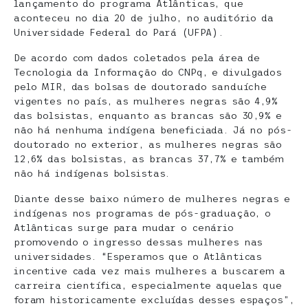
lançamento do programa Atlânticas, que
aconteceu no dia 20 de julho, no auditório da
Universidade Federal do Pará (UFPA).
De acordo com dados coletados pela área de
Tecnologia da Informação do CNPq, e divulgados
pelo MIR, das bolsas de doutorado sanduíche
vigentes no país, as mulheres negras são 4,9%
das bolsistas, enquanto as brancas são 30,9% e
não há nenhuma indígena beneficiada. Já no pós-
doutorado no exterior, as mulheres negras são
12,6% das bolsistas, as brancas 37,7% e também
não há indígenas bolsistas.
Diante desse baixo número de mulheres negras e
indígenas nos programas de pós-graduação, o
Atlânticas surge para mudar o cenário
promovendo o ingresso dessas mulheres nas
universidades. “Esperamos que o Atlânticas
incentive cada vez mais mulheres a buscarem a
carreira científica, especialmente aquelas que
foram historicamente excluídas desses espaços”,