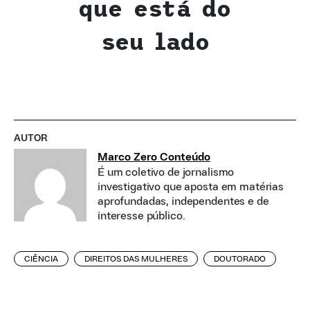
que está do
seu lado
AUTOR
Marco Zero Conteúdo
É um coletivo de jornalismo
investigativo que aposta em matérias
aprofundadas, independentes e de
interesse público.
CIÊNCIA
DIREITOS DAS MULHERES
DOUTORADO