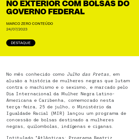
NO EXTERIOR COM BOLSAS DO
GOVERNO FEDERAL
MARCO ZERO CONTEÚDO
24/07/2023
DESTAQUE
No mês conhecido como
Julho das Pretas
, em
alusão a história de mulheres negras que lutam
contra o machismo e o sexismo, e marcado pelo
Dia Internacional da Mulher Negra Latino-
Americana e Caribenha, comemorado nesta
terça-feira, 25 de julho, o Ministério da
Igualdade Racial (MIR) lançou um programa de
concessão de bolsas destinado a mulheres
negras, quilombolas, indígenas e ciganas.
Intitulado “Atlânticas: Programa Beatriz