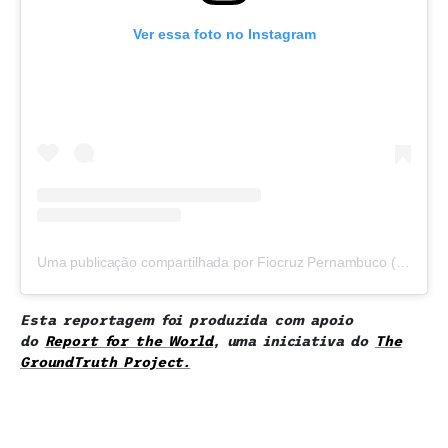
Ver essa foto no Instagram
Uma publicação compartilhada por Fiocruz Pernambuco (@fiocruzpernambuco)
Esta reportagem foi produzida com apoio
do
Report for the World
, uma iniciativa do
The
GroundTruth Project.