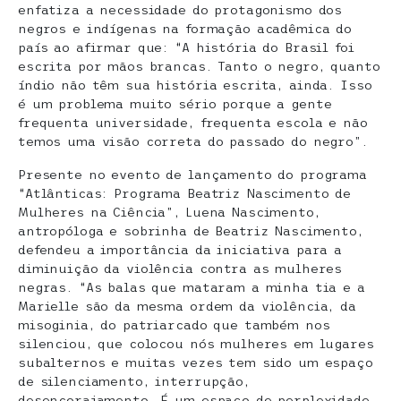
enfatiza a necessidade do protagonismo dos
negros e indígenas na formação acadêmica do
país ao afirmar que: “A história do Brasil foi
escrita por mãos brancas. Tanto o negro, quanto
índio não têm sua história escrita, ainda. Isso
é um problema muito sério porque a gente
frequenta universidade, frequenta escola e não
temos uma visão correta do passado do negro”.
Presente no evento de lançamento do programa
“Atlânticas: Programa Beatriz Nascimento de
Mulheres na Ciência”, Luena Nascimento,
antropóloga e sobrinha de Beatriz Nascimento,
defendeu a importância da iniciativa para a
diminuição da violência contra as mulheres
negras. “As balas que mataram a minha tia e a
Marielle são da mesma ordem da violência, da
misoginia, do patriarcado que também nos
silenciou, que colocou nós mulheres em lugares
subalternos e muitas vezes tem sido um espaço
de silenciamento, interrupção,
desencorajamento. É um espaço de perplexidade