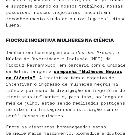
e surpresa quando os nossos trabalhos, nossas
pesquisas, nossas trajetórias, encontram
reconhecimento vindo de outros lugares”, disse
Luena.
FIOCRUZ INCENTIVA MULHERES NA CIÊNCIA
Também em homenagem ao
Julho das Pretas
, o
Núcleo de Diversidade e Inclusão (NDI) da
Fiocruz Pernambuco, em parceria com a unidade
da Bahia, lançou a
campanha “Mulheres Negras
na Ciência”
. A iniciativa tem o objetivo de
incentivar o ingresso de mulheres negras na
ciência por meio da divulgação da trajetória de
cientistas influentes e, para isso, ao longo do
mês de julho, estão sendo realizadas postagens
no site e no Instagram da instituição com o
perfil dessas mulheres.
Entre as cientistas homenageadas estão:
Danielle Maria Nascimento, biomédica e doutora