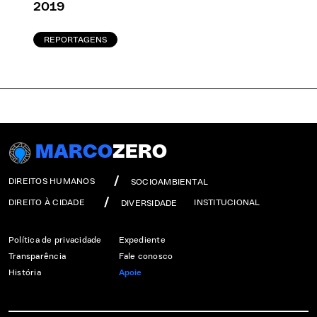
2019
REPORTAGENS
MARCO
ZERO
DIREITOS HUMANOS
SOCIOAMBIENTAL
DIREITO À CIDADE
INSTITUCIONAL
DIVERSIDADE
Política de privacidade
Expediente
Transparência
Fale conosco
História
Apoie