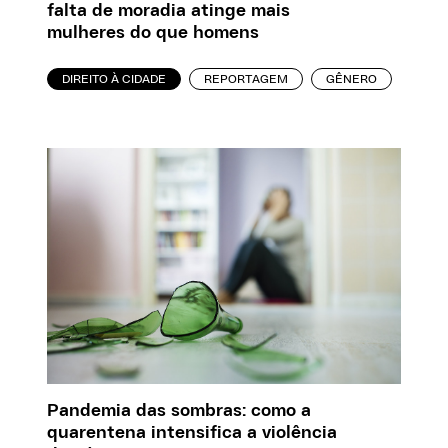
falta de moradia atinge mais
mulheres do que homens
DIREITO À CIDADE
REPORTAGEM
GÊNERO
Pandemia das sombras: como a
quarentena intensifica a violência