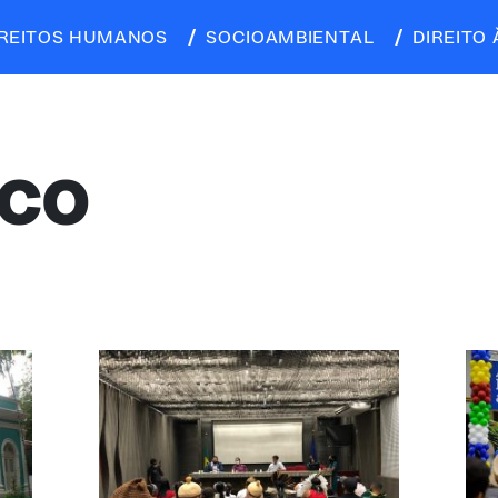
IREITOS HUMANOS
SOCIOAMBIENTAL
DIREITO 
CO