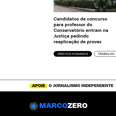
Candidatos de concurso
para professor do
Conservatório entram na
Justiça pedindo
reaplicação de provas
DIREITOS HUMANOS
TRABALHO
APOIE
O JORNALISMO INDEPENDENTE
MARCO
ZERO