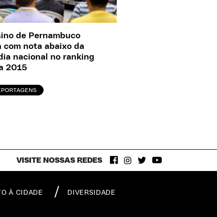
sino de Pernambuco
a com nota abaixo da
ia nacional no ranking
a 2015
EPORTAGENS
VISITE NOSSAS REDES
TO À CIDADE
DIVERSIDADE