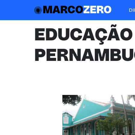
MARCO
ZERO
D
EDUCAÇÃO
PERNAMBU