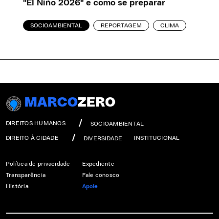
"El Niño 2026" e como se preparar
SOCIOAMBIENTAL
REPORTAGEM
CLIMA
MARCO
ZERO
DIREITOS HUMANOS
SOCIOAMBIENTAL
DIREITO À CIDADE
INSTITUCIONAL
DIVERSIDADE
Política de privacidade
Expediente
Transparência
Fale conosco
História
Apoie