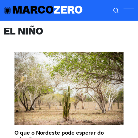
MARCO
ZERO
EL NIÑO
O que o Nordeste pode esperar do