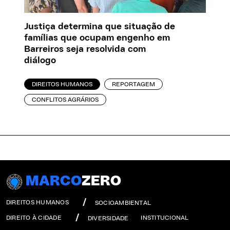
Justiça determina que situação de
famílias que ocupam engenho em
Barreiros seja resolvida com
diálogo
DIREITOS HUMANOS
REPORTAGEM
CONFLITOS AGRÁRIOS
MARCO
ZERO
DIREITOS HUMANOS
SOCIOAMBIENTAL
DIREITO À CIDADE
INSTITUCIONAL
DIVERSIDADE