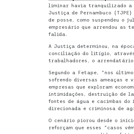
liminar havia tranquilizado a
Justiça de Pernambuco (TJPE)
de posse, como suspendeu o ju
empresário que arrendou as te
falida.
A Justiça determinou, na époc
conciliação do litígio, atravé
trabalhadores, o arrendatário
Segundo a Fetape, “nos últim
sofrendo diversas ameaças e v
empresas que exploram econom
intimidações, destruição de l
fontes de água e cacimbas do 
direcionada e criminosa de ag
O cenário piorou desde o iníc
reforçam que esses “casos vêm