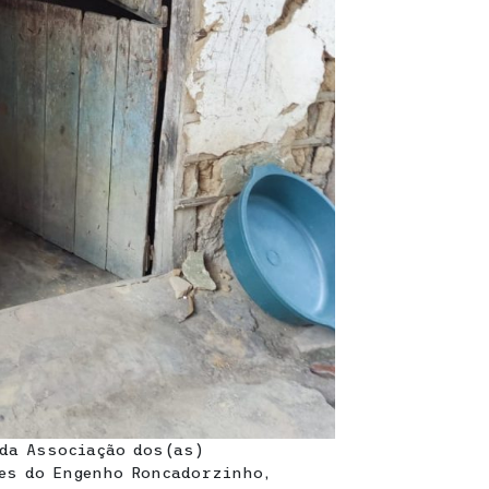
 da Associação dos(as)
es do Engenho Roncadorzinho,