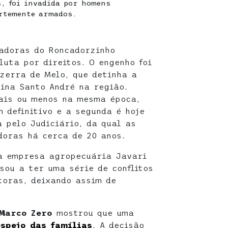
s, foi invadida por homens
rtemente armados.
adoras do Roncadorzinho
luta por direitos. O engenho foi
zerra de Melo, que detinha a
sina Santo André na região.
ais ou menos na mesma época,
 definitivo e a segunda é hoje
 pelo Judiciário, da qual as
doras há cerca de 20 anos.
a empresa agropecuária Javari
sou a ter uma série de conflitos
toras, deixando assim de
Marco Zero
mostrou que uma
espejo das famílias
. A decisão