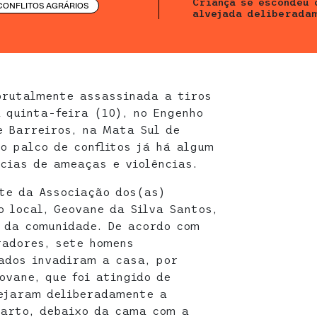
Criança se escondeu 
CONFLITOS AGRÁRIOS
alvejada deliberadam
brutalmente assassinada a tiros
a quinta-feira (10), no Engenho
e Barreiros, na Mata Sul de
o palco de conflitos já há algum
cias de ameaças e violências.
nte da Associação dos(as)
o local, Geovane da Silva Santos,
 da comunidade. De acordo com
radores, sete homens
ados invadiram a casa, por
ovane, que foi atingido de
ejaram deliberadamente a
uarto, debaixo da cama com a