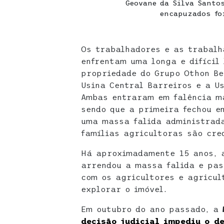
Geovane da Silva Santo
encapuzados fo
Os trabalhadores e as trabalh
enfrentam uma longa e difícil 
propriedade do Grupo Othon Be
Usina Central Barreiros e a U
Ambas entraram em falência m
sendo que a primeira fechou em
uma massa falida administrada
famílias agricultoras são cre
Há aproximadamente 15 anos, 
arrendou a massa falida e pas
com os agricultores e agricul
explorar o imóvel.
Em outubro do ano passado, a
decisão judicial impediu o d