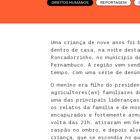
DIREITOS HUMANOS
REPORTAGEM
Uma criança de nove anos foi 
dentro de casa, na noite dest
Roncadorzinho, no município d
Pernambuco. A região vem send
tempo, com uma série de denún
O menino era filho do preside
agricultores(as) familiares d
uma das principais lideranças
os relatos da família e de mo
encapuzados e fortemente arm
volta das 21h, atiraram em Ge
raspão no ombro, e depois alv
criança, que se escondia no q