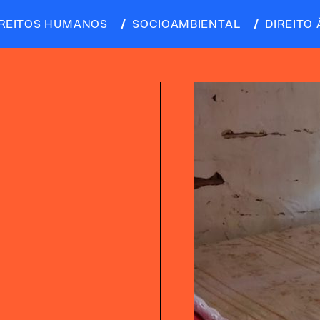
IREITOS HUMANOS
SOCIOAMBIENTAL
DIREITO 