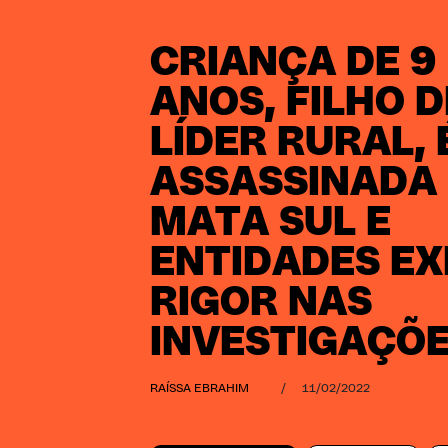
CRIANÇA DE 9
ANOS, FILHO D
LÍDER RURAL, 
ASSASSINADA
MATA SUL E
ENTIDADES EX
RIGOR NAS
INVESTIGAÇÕ
RAÍSSA EBRAHIM
/
11/02/2022