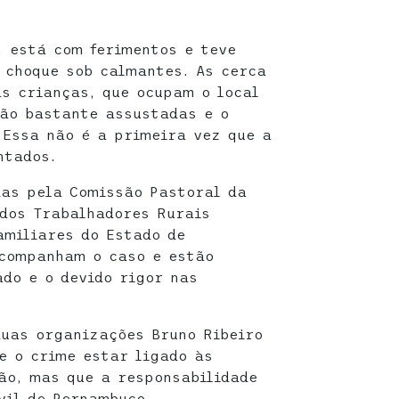
, está com ferimentos e teve
 choque sob calmantes. As cerca
as crianças, que ocupam o local
tão bastante assustadas e o
 Essa não é a primeira vez que a
ntados.
das pela Comissão Pastoral da
dos Trabalhadores Rurais
amiliares do Estado de
companham o caso e estão
do e o devido rigor nas
duas organizações Bruno Ribeiro
de o crime estar ligado às
ião, mas que a responsabilidade
vil de Pernambuco.