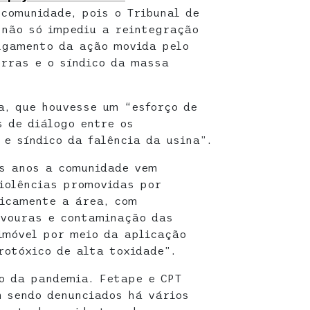
 comunidade, pois o Tribunal de
 não só impediu a reintegração
lgamento da ação movida pelo
rras e o síndico da massa
a, que houvesse um “esforço de
s de diálogo entre os
 e síndico da falência da usina”.
os anos a comunidade vem
iolências promovidas por
icamente a área, com
avouras e contaminação das
imóvel por meio da aplicação
rotóxico de alta toxidade”.
io da pandemia. Fetape e CPT
 sendo denunciados há vários