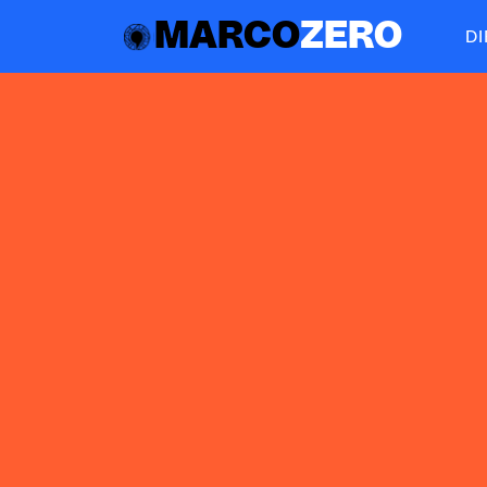
MARCO
ZERO
D