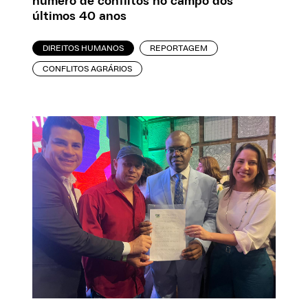
número de conflitos no campo dos
últimos 40 anos
DIREITOS HUMANOS
REPORTAGEM
CONFLITOS AGRÁRIOS