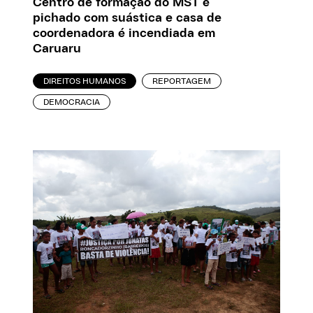
Centro de formação do MST é
pichado com suástica e casa de
coordenadora é incendiada em
Caruaru
DIREITOS HUMANOS
REPORTAGEM
DEMOCRACIA