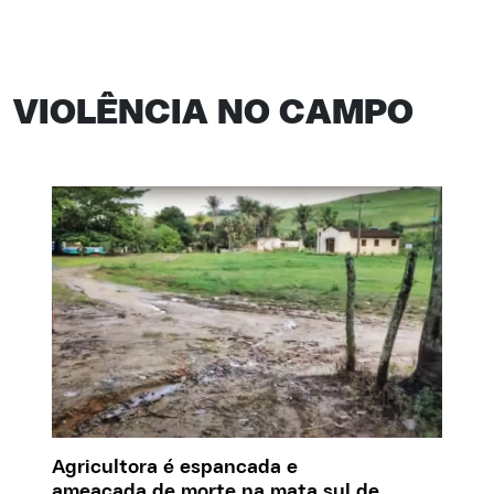
VIOLÊNCIA NO CAMPO
Agricultora é espancada e
ameaçada de morte na mata sul de