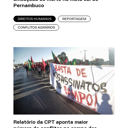
Pernambuco
DIREITOS HUMANOS
REPORTAGEM
CONFLITOS AGRÁRIOS
Relatório da CPT aponta maior