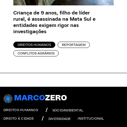
Criança de 9 anos, filho de líder
rural, é assassinada na Mata Sul e
entidades exigem rigor nas
investigações
DIREITOS HUMANOS
REPORTAGEM
CONFLITOS AGRÁRIOS
MARCO
ZERO
DIREITOS HUMANOS
SOCIOAMBIENTAL
DIREITO À CIDADE
INSTITUCIONAL
DIVERSIDADE