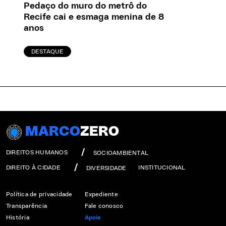
Pedaço do muro do metrô do
Recife cai e esmaga menina de 8
anos
DESTAQUE
MARCO
ZERO
DIREITOS HUMANOS
SOCIOAMBIENTAL
DIREITO À CIDADE
INSTITUCIONAL
DIVERSIDADE
Política de privacidade
Expediente
Transparência
Fale conosco
História
Apoie